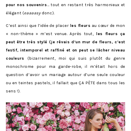
pour nos souvenirs
… tout en restant très harmonieux et
élégant (
eaaaasy
donc).
C’est ainsi que l’idée de placer
les fleurs
au cœur de mon
« non-thème » m’est venue. Après tout,
les fleurs ça
peut être très stylé (je rêvais d’un mur de fleurs, c’est
festif, intemporel et raffiné et on peut se lâcher niveau
couleurs
(bizarrement, moi qui suis plutôt du genre
monochrome pour ma garde-robe, il m’était hors de
question d’avoir un mariage autour d’une seule couleur
ou en teintes pastels, il fallait que ÇA PÈTE dans tous les
sens !).