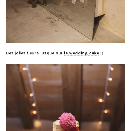
Des jolies fleurs
jusque sur
le wedding cake
;)