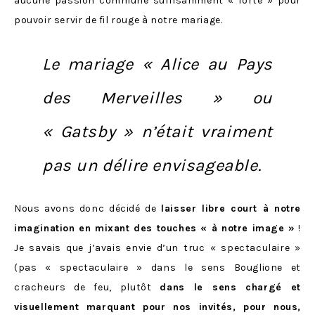
aucune passion commune suffisamment « forte » pour
pouvoir servir de fil rouge à notre mariage.
Le mariage « Alice au Pays
des Merveilles » ou
« Gatsby » n’était vraiment
pas un délire envisageable.
Nous avons donc décidé de
laisser libre court à notre
imagination en mixant des touches « à notre image »
!
Je savais que j’avais envie d’un truc « spectaculaire »
(pas « spectaculaire » dans le sens Bouglione et
cracheurs de feu, plutôt
dans le sens chargé et
visuellement marquant pour nos invités, pour nous,