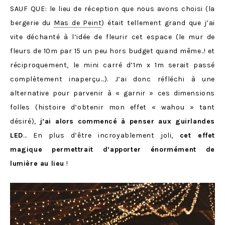
SAUF QUE: le lieu de réception que nous avons choisi (la
bergerie du
Mas de Peint
) était tellement grand que j’ai
vite déchanté à l’idée de fleurir cet espace (le mur de
fleurs de 10m par 15 un peu hors budget quand même..! et
réciproquement, le mini carré d’1m x 1m serait passé
complètement inaperçu…). J’ai donc réfléchi à une
alternative pour parvenir à « garnir » ces dimensions
folles (histoire d’obtenir mon effet « wahou » tant
désiré),
j’ai alors commencé à penser aux guirlandes
LED
… En plus d’être incroyablement joli,
cet effet
magique permettrait d’apporter énormément de
lumière au lieu
!