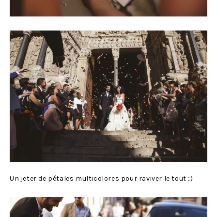
Un jeter de pétales multicolores pour raviver le tout ;)