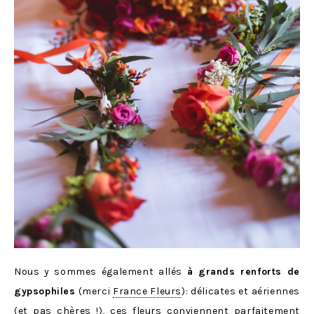
Nous y sommes également allés
à grands renforts de
gypsophiles
(merci
France Fleurs
): délicates et aériennes
(et pas chères !), ces fleurs conviennent parfaitement