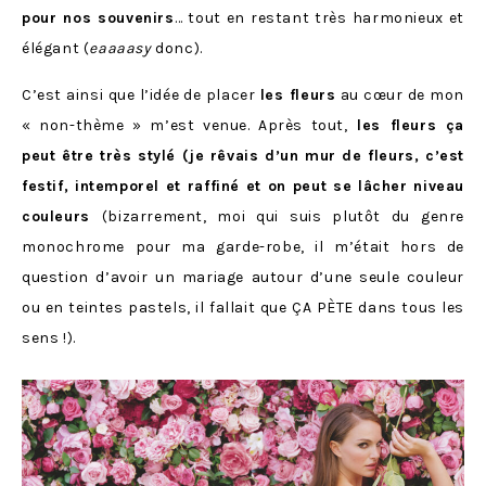
pour nos souvenirs
… tout en restant très harmonieux et
élégant (
eaaaasy
donc).
C’est ainsi que l’idée de placer
les fleurs
au cœur de mon
« non-thème » m’est venue. Après tout,
les fleurs ça
peut être très stylé (je rêvais d’un mur de fleurs, c’est
festif, intemporel et raffiné et on peut se lâcher niveau
couleurs
(bizarrement, moi qui suis plutôt du genre
monochrome pour ma garde-robe, il m’était hors de
question d’avoir un mariage autour d’une seule couleur
ou en teintes pastels, il fallait que ÇA PÈTE dans tous les
sens !).