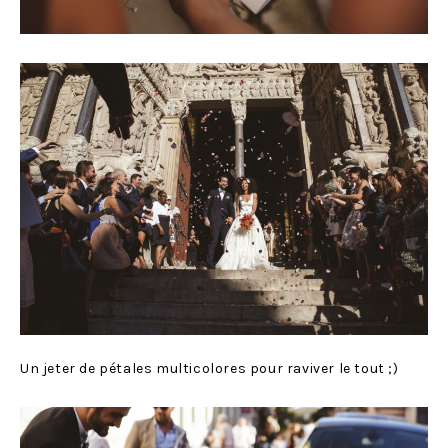
Un jeter de pétales multicolores pour raviver le tout ;)