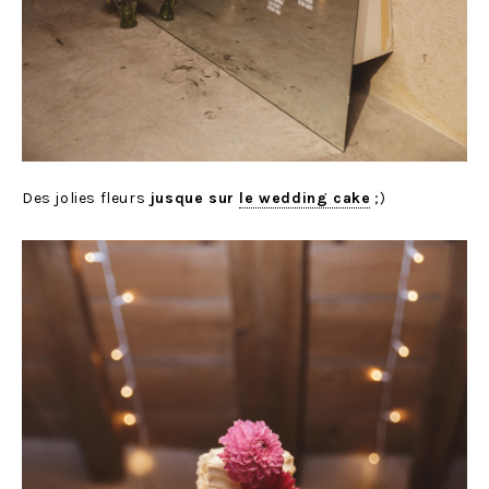
Des jolies fleurs
jusque sur
le wedding cake
;)