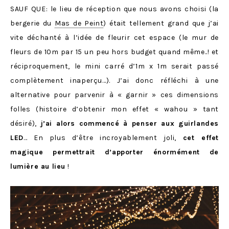
SAUF QUE: le lieu de réception que nous avons choisi (la
bergerie du
Mas de Peint
) était tellement grand que j’ai
vite déchanté à l’idée de fleurir cet espace (le mur de
fleurs de 10m par 15 un peu hors budget quand même..! et
réciproquement, le mini carré d’1m x 1m serait passé
complètement inaperçu…). J’ai donc réfléchi à une
alternative pour parvenir à « garnir » ces dimensions
folles (histoire d’obtenir mon effet « wahou » tant
désiré),
j’ai alors commencé à penser aux guirlandes
LED
… En plus d’être incroyablement joli,
cet effet
magique permettrait d’apporter énormément de
lumière au lieu
!