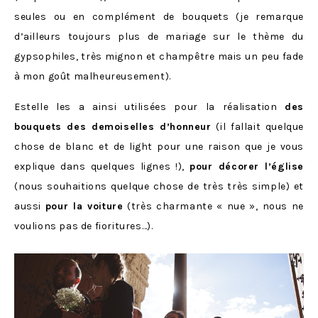
seules ou en complément de bouquets (je remarque
d’ailleurs toujours plus de mariage sur le thème du
gypsophiles, très mignon et champêtre mais un peu fade
à mon goût malheureusement).
Estelle les a ainsi utilisées pour la réalisation
des
bouquets des demoiselles d’honneur
(il fallait quelque
chose de blanc et de light pour une raison que je vous
explique dans quelques lignes !),
pour décorer l’église
(nous souhaitions quelque chose de très très simple) et
aussi
pour la voiture
(très charmante « nue », nous ne
voulions pas de fioritures…).