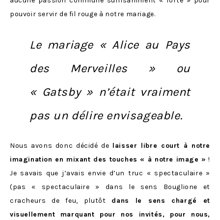
aucune passion commune suffisamment « forte » pour
pouvoir servir de fil rouge à notre mariage.
Le mariage « Alice au Pays
des Merveilles » ou
« Gatsby » n’était vraiment
pas un délire envisageable.
Nous avons donc décidé de
laisser libre court à notre
imagination en mixant des touches « à notre image »
!
Je savais que j’avais envie d’un truc « spectaculaire »
(pas « spectaculaire » dans le sens Bouglione et
cracheurs de feu, plutôt
dans le sens chargé et
visuellement marquant pour nos invités, pour nous,