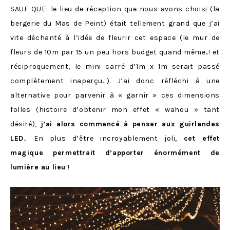
SAUF QUE: le lieu de réception que nous avons choisi (la
bergerie du
Mas de Peint
) était tellement grand que j’ai
vite déchanté à l’idée de fleurir cet espace (le mur de
fleurs de 10m par 15 un peu hors budget quand même..! et
réciproquement, le mini carré d’1m x 1m serait passé
complètement inaperçu…). J’ai donc réfléchi à une
alternative pour parvenir à « garnir » ces dimensions
folles (histoire d’obtenir mon effet « wahou » tant
désiré),
j’ai alors commencé à penser aux guirlandes
LED
… En plus d’être incroyablement joli,
cet effet
magique permettrait d’apporter énormément de
lumière au lieu
!