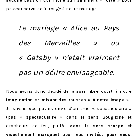
aucune passion commune suffisamment « forte » pour
pouvoir servir de fil rouge à notre mariage.
Le mariage « Alice au Pays
des Merveilles » ou
« Gatsby » n’était vraiment
pas un délire envisageable.
Nous avons donc décidé de
laisser libre court à notre
imagination en mixant des touches « à notre image »
!
Je savais que j’avais envie d’un truc « spectaculaire »
(pas « spectaculaire » dans le sens Bouglione et
cracheurs de feu, plutôt
dans le sens chargé et
visuellement marquant pour nos invités, pour nous,