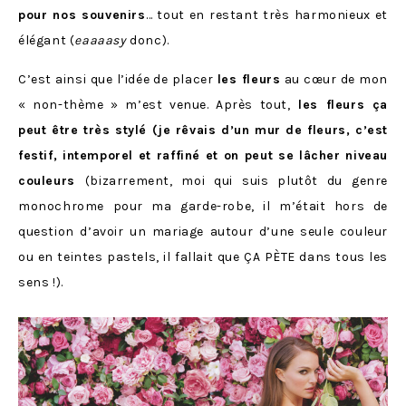
pour nos souvenirs
… tout en restant très harmonieux et
élégant (
eaaaasy
donc).
C’est ainsi que l’idée de placer
les fleurs
au cœur de mon
« non-thème » m’est venue. Après tout,
les fleurs ça
peut être très stylé (je rêvais d’un mur de fleurs, c’est
festif, intemporel et raffiné et on peut se lâcher niveau
couleurs
(bizarrement, moi qui suis plutôt du genre
monochrome pour ma garde-robe, il m’était hors de
question d’avoir un mariage autour d’une seule couleur
ou en teintes pastels, il fallait que ÇA PÈTE dans tous les
sens !).