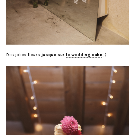
Des jolies fleurs
jusque sur
le wedding cake
;)