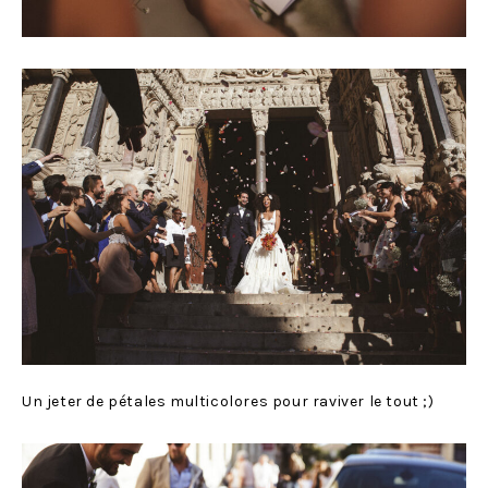
Un jeter de pétales multicolores pour raviver le tout ;)