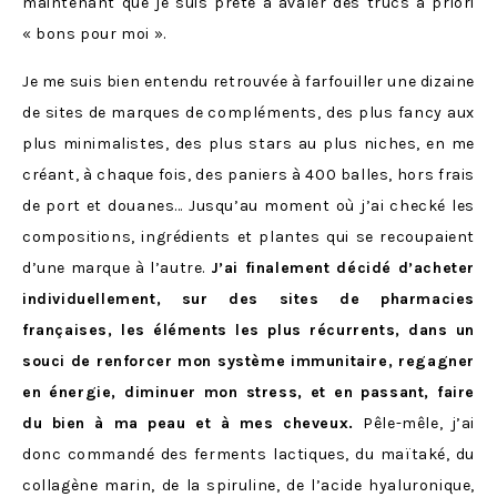
maintenant que je suis prête à avaler des trucs a priori
« bons pour moi ».
Je me suis bien entendu retrouvée à farfouiller une dizaine
de sites de marques de compléments, des plus fancy aux
plus minimalistes, des plus stars au plus niches, en me
créant, à chaque fois, des paniers à 400 balles, hors frais
de port et douanes… Jusqu’au moment où j’ai checké les
compositions, ingrédients et plantes qui se recoupaient
d’une marque à l’autre.
J’ai finalement décidé d’acheter
individuellement, sur des sites de pharmacies
françaises, les éléments les plus récurrents, dans un
souci de renforcer mon système immunitaire, regagner
en énergie, diminuer mon stress, et en passant, faire
du bien à ma peau et à mes cheveux.
Pêle-mêle, j’ai
donc commandé des ferments lactiques, du maïtaké, du
collagène marin, de la spiruline, de l’acide hyaluronique,