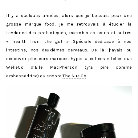
Il y a quelques années, alors que je bossais pour une
grosse marque food, je me retrouvais à étudier la
tendance des probiotiques, microbiotes sains et autres
« health from the gut ». Spéciale dédicace à nos
intestins, nos deuxièmes cerveaux. De là, j’avais pu
découvrir plusieurs marques hyper « léchées » telles que
WelleCo
d’Elle MacPherson (y’a pire comme
ambassadrice) ou encore
The Nue Co
.