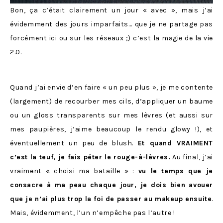
Bon, ça c’était clairement un jour « avec », mais j’ai
évidemment des jours imparfaits… que je ne partage pas
forcément ici ou sur les réseaux ;) c’est la magie de la vie
2.0.
Quand j’ai envie d’en faire « un peu plus », je me contente
(largement) de recourber mes cils, d’appliquer un baume
ou un gloss transparents sur mes lèvres (et aussi sur
mes paupières, j’aime beaucoup le rendu glowy !), et
éventuellement un peu de blush.
Et quand VRAIMENT
c’est la teuf, je fais péter le rouge-à-lèvres.
Au final, j’ai
vraiment « choisi ma bataille » :
vu le temps que je
consacre à ma peau chaque jour, je dois bien avouer
que je n’ai plus trop la foi de passer au makeup ensuite
.
Mais, évidemment, l’un n’empêche pas l’autre !