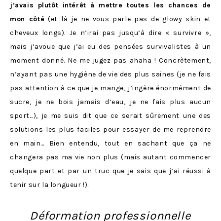
j’avais plutôt intérêt à mettre toutes les chances de
mon côté
(et là je ne vous parle pas de glowy skin et
cheveux longs). Je n’irai pas jusqu’à dire « survivre »,
mais j’avoue que j’ai eu des pensées survivalistes à un
moment donné. Ne me jugez pas ahaha ! Concrètement,
n’ayant pas une hygiène de vie des plus saines (je ne fais
pas attention à ce que je mange, j’ingère énormément de
sucre, je ne bois jamais d’eau, je ne fais plus aucun
sport…), je me suis dit que ce serait sûrement une des
solutions les plus faciles pour essayer de me reprendre
en main… Bien entendu, tout en sachant que ça ne
changera pas ma vie non plus (mais autant commencer
quelque part et par un truc que je sais que j’ai réussi à
tenir sur la longueur !).
Déformation professionnelle