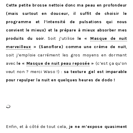
Cette petite brosse nettoie donc ma peau en profondeur
(mais surtout en douceur, il suffit de choisir le
programme et l’intensité de pulsations qui nous
convient le mieux) et la prépare à mieux absorber mes
produits du soir
. Soit j’utilise
le
«
Masque de nuit
merveilleux
» (Sanoflore) comme une crème de nuit
,
soit j’emploie carrément les gros moyens en dormant
avec
le «
Masque de nuit peau reposée
»
(c’est ça qu’on
veut non ? merci Waso !) :
sa texture gel est imparable
pour repulper la nuit en quelques heures de dodo !
Enfin, et à côté de tout cela,
je ne m’expose quasiment