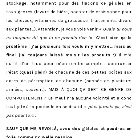
stockage, notamment pour des flacons de gélules en
tous genres (levure de bière, booster de croissance pour
les cheveux, vitamines de grossesse, traitements divers
aux plantes…). Attention, je vous vois venir «
Ouais tu nous
as toujours dit que tu ne prenais rien !
« .
C’est bien ça le
problème : j’ai plusieurs fois voulu m’y mettre… mais au
final j’ai toujours laissé moisir les produits :)
Il m’a
suffit d’un truc pour m’en rendre compte : confronter
l’état (quasi plein) de chacune de ces petites boîtes aux
dates de péremption de chacune (passée de plusieurs
années, souvent). MAIS À QUOI ÇA SERT CE GENRE DE
COMPORTEMENT ? La meuf n’a aucune volonté et a donc
tout jeté à la poubelle en se disant «
plus jamais ça, c’est
pas pour toi
« .
SAUF QUE ME REVOILÀ, avec des gélules et poudres en
folie comme nouvelle passion.