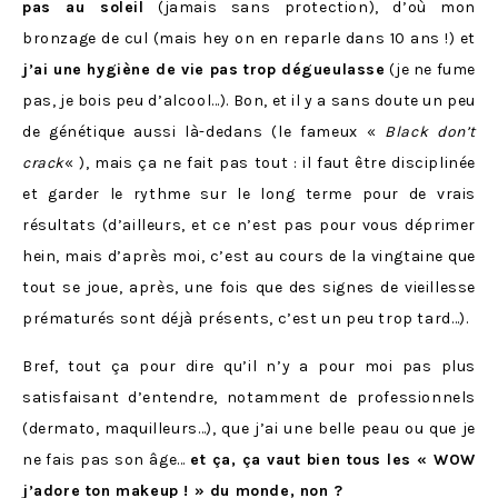
pas au soleil
(jamais sans protection), d’où mon
bronzage de cul (mais hey on en reparle dans 10 ans !) et
j’ai une hygiène de vie pas trop dégueulasse
(je ne fume
pas, je bois peu d’alcool…). Bon, et il y a sans doute un peu
de génétique aussi là-dedans (le fameux «
Black don’t
crack
« ), mais ça ne fait pas tout : il faut être disciplinée
et garder le rythme sur le long terme pour de vrais
résultats (d’ailleurs, et ce n’est pas pour vous déprimer
hein, mais d’après moi, c’est au cours de la vingtaine que
tout se joue, après, une fois que des signes de vieillesse
prématurés sont déjà présents, c’est un peu trop tard…).
Bref, tout ça pour dire qu’il n’y a pour moi pas plus
satisfaisant d’entendre, notamment de professionnels
(dermato, maquilleurs…), que j’ai une belle peau ou que je
ne fais pas son âge…
et ça, ça vaut bien tous les « WOW
j’adore ton makeup ! » du monde, non ?