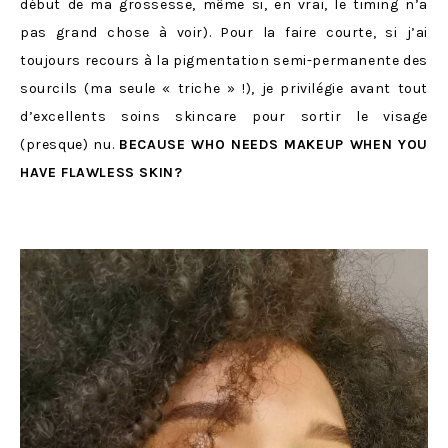
début de ma grossesse, même si, en vrai, le timing n’a
pas grand chose à voir). Pour la faire courte, si j’ai
toujours recours à la pigmentation semi-permanente des
sourcils (ma seule « triche » !), je privilégie avant tout
d’excellents soins skincare pour sortir le visage
(presque) nu.
BECAUSE WHO NEEDS MAKEUP WHEN YOU
HAVE FLAWLESS SKIN?