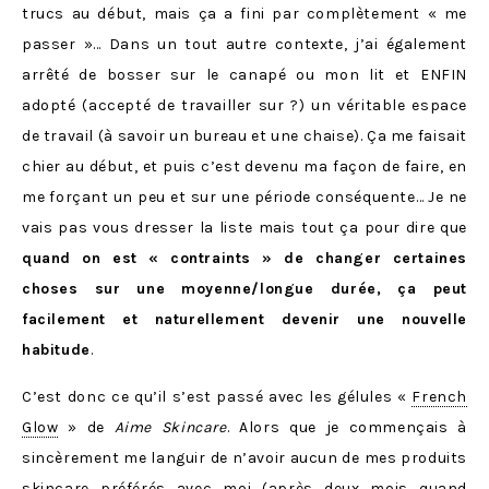
trucs au début, mais ça a fini par complètement « me
passer »… Dans un tout autre contexte, j’ai également
arrêté de bosser sur le canapé ou mon lit et ENFIN
adopté (accepté de travailler sur ?) un véritable espace
de travail (à savoir un bureau et une chaise). Ça me faisait
chier au début, et puis c’est devenu ma façon de faire, en
me forçant un peu et sur une période conséquente… Je ne
vais pas vous dresser la liste mais tout ça pour dire que
quand on est « contraints » de changer certaines
choses sur une moyenne/longue durée, ça peut
facilement et naturellement devenir une nouvelle
habitude
.
C’est donc ce qu’il s’est passé avec les gélules «
French
Glow
» de
Aime Skincare
. Alors que je commençais à
sincèrement me languir de n’avoir aucun de mes produits
skincare préférés avec moi (après deux mois quand