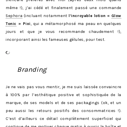
même !), j’ai cédé et finalement passé une commande
Sephora
(incluant notamment
l’incroyable lotion «
Glow
Tonic
» Pixi
, qui a métamorphosé ma peau en quelques
jours et que je vous recommande chaudement !),
incorporant ainsi les fameuses gélules, pour test.
Branding
Je ne vais pas vous mentir, je me suis laissée convaincre
à 100% par l’esthétique positive et sophistiquée de la
marque, de ses models et de ses packagings (ok, et un
peu aussi les retours positifs des consommatrices !).
C’est d’ailleurs ce détail complètement superficiel qui
continue de me motiver chaque matin à ouvrir la boîte et