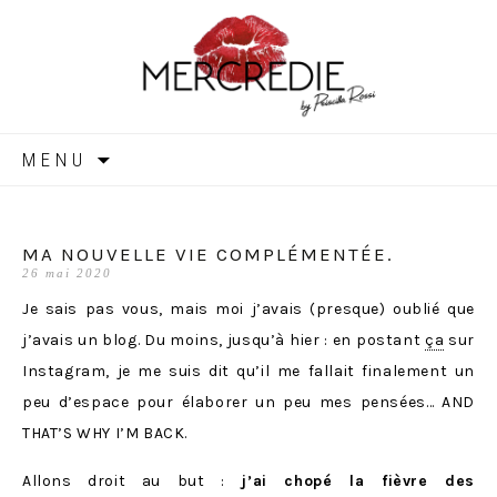
MERCREDIE
Aller
MENU
au
contenu
MA NOUVELLE VIE COMPLÉMENTÉE.
26 mai 2020
Je sais pas vous, mais moi j’avais (presque) oublié que
j’avais un blog. Du moins, jusqu’à hier : en postant
ça
sur
Instagram, je me suis dit qu’il me fallait finalement un
peu d’espace pour élaborer un peu mes pensées… AND
THAT’S WHY I’M BACK.
Allons droit au but :
j’ai chopé la fièvre des