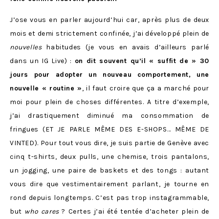
J’ose vous en parler aujourd’hui car, après plus de deux
mois et demi strictement confinée, j’ai développé plein de
nouvelles
habitudes (je vous en avais d’ailleurs parlé
dans un IG Live) :
on dit souvent qu’il « suffit de » 30
jours pour adopter un nouveau comportement, une
nouvelle « routine »
, il faut croire que ça a marché pour
moi pour plein de choses différentes. A titre d’exemple,
j’ai drastiquement diminué ma consommation de
fringues (ET JE PARLE MÊME DES E-SHOPS… MÊME DE
VINTED). Pour tout vous dire, je suis partie de Genève avec
cinq t-shirts, deux pulls, une chemise, trois pantalons,
un jogging, une paire de baskets et des tongs : autant
vous dire que vestimentairement parlant, je tourne en
rond depuis longtemps. C’est pas trop instagrammable,
but
who cares
? Certes j’ai été tentée d’acheter plein de