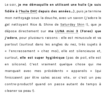
Le soir,
je me démaquille en utilisant une huile (je suis
fidèle à
l’huile DHC
depuis des années…)
, puis je termine
mon nettoyage sous la douche, avec un savon (j’adore le
gel nettoyant Rise & Shine de
Saturday Skin
!), que je
dépose directement sur
ma
LUNA mini 3
(Foreo) que
j’adore
, pour plusieurs raisons : elle est minuscule et va
partout (surtout dans les angles du nez, très sujets à
« l’encrassement » chez moi), elle est silencieuse et,
surtout,
elle est super hygiénique
(pas de poil, elle est
en silicone). C’est vraiment quelque chose qui me
manquait avec mes précédents « appareils » (qui
finissaient par être sales assez vite… or c’est un peu
contre-productif quand on passe autant de temps à
cleaner sa peau !).