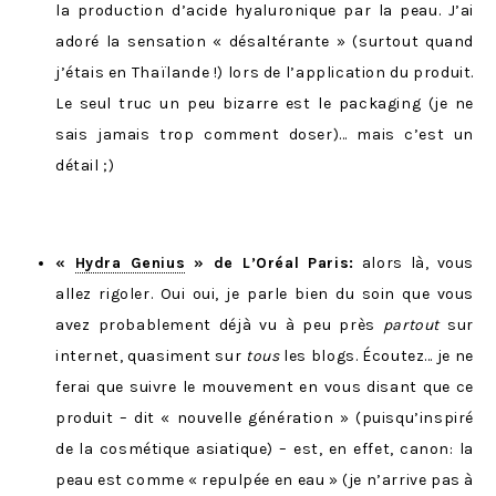
la production d’acide hyaluronique par la peau. J’ai
adoré la sensation « désaltérante » (surtout quand
j’étais en Thaïlande !) lors de l’application du produit.
Le seul truc un peu bizarre est le packaging (je ne
sais jamais trop comment doser)… mais c’est un
détail ;)
«
Hydra Genius
» de L’Oréal Paris:
alors là, vous
allez rigoler. Oui oui, je parle bien du soin que vous
avez probablement déjà vu à peu près
partout
sur
internet, quasiment sur
tous
les blogs. Écoutez… je ne
ferai que suivre le mouvement en vous disant que ce
produit – dit « nouvelle génération » (puisqu’inspiré
de la cosmétique asiatique) – est, en effet, canon: la
peau est comme « repulpée en eau » (je n’arrive pas à