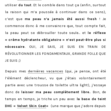
utiliser
du tout
. Et le comble dans tout ça (enfin, surtout
la raison qui m’a poussée à continuer dans ce sens),
c’est que
ma peau n’a jamais été aussi fresh
! Je
commence donc à me convaincre que, tout compte fait,
la peau peut se débrouiller toute seule… et
le réflexe
« crème hydratante obligatoire » n’est peut-être plus si
nécessaire
. OUI, JE SAIS, JE SUIS EN TRAIN DE
RÉVOLUTIONNER LES FONDAMENTAUX, GRANDE FOLLE QUE
JE SUIS ;)
Depuis mes
dernières vacances
(qui, je pense, ont été
l’élément déclencheur, vu que j’étais volontairement
partie avec une trousse de toilette ultra light), j’essaye
donc de
laisser ma peau complètement libre.
Bon, de
temps en temps, je triche un peu avec
la base de teint
DHC «
Velvet Skin Coat
«
(une marque que j’adore depuis