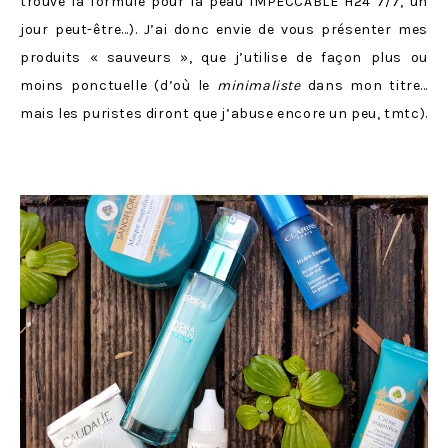
trouvé la formule pour la peau IMPECCABLE H24 7/7, un
jour peut-être…). J’ai donc envie de vous présenter mes
produits « sauveurs », que j’utilise de façon plus ou
moins ponctuelle (d’où le
minimaliste
dans mon titre…
mais les puristes diront que j’abuse encore un peu, tmtc).