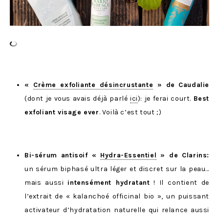
«
Crème exfoliante désincrustante
» de
Caudalie
(dont je vous avais déjà parlé
ici
): je ferai court.
Best
exfoliant visage ever
. Voilà c’est tout ;)
Bi-sérum antisoif «
Hydra-Essentiel
» de Clarins:
un sérum biphasé ultra léger et discret sur la peau…
mais aussi
intensément hydratant
! Il contient de
l’extrait de « kalanchoé officinal bio », un puissant
activateur d’hydratation naturelle qui relance aussi