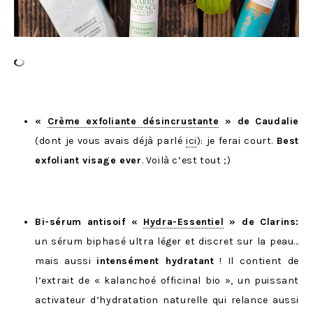
«
Crème exfoliante désincrustante
» de
Caudalie
(dont je vous avais déjà parlé
ici
): je ferai court.
Best
exfoliant visage ever
. Voilà c’est tout ;)
Bi-sérum antisoif «
Hydra-Essentiel
» de Clarins:
un sérum biphasé ultra léger et discret sur la peau…
mais aussi
intensément hydratant
! Il contient de
l’extrait de « kalanchoé officinal bio », un puissant
activateur d’hydratation naturelle qui relance aussi