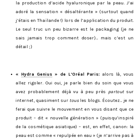
la production d’acide hyaluronique par la peau. J’ai
adoré la sensation « désaltérante » (surtout quand
j’étais en Thaïlande !) lors de l’application du produit.
Le seul truc un peu bizarre est le packaging (je ne
sais jamais trop comment doser)… mais c’est un
détail ;)
«
Hydra Genius
» de L’Oréal Paris:
alors là, vous
allez rigoler. Oui oui, je parle bien du soin que vous
avez probablement déjà vu à peu près
partout
sur
internet, quasiment sur
tous
les blogs. Écoutez… je ne
ferai que suivre le mouvement en vous disant que ce
produit – dit « nouvelle génération » (puisqu’inspiré
de la cosmétique asiatique) – est, en effet, canon: la
peau est comme « repulpée en eau » (je n’arrive pas à