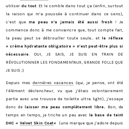
utiliser
du tout
. Et le comble dans tout ça (enfin, surtout
la raison qui m’a poussée à continuer dans ce sens),
c’est que
ma peau n’a jamais été aussi fresh
! Je
commence donc à me convaincre que, tout compte fait,
la peau peut se débrouiller toute seule… et
le réflexe
« crème hydratante obligatoire » n’est peut-être plus si
nécessaire
. OUI, JE SAIS, JE SUIS EN TRAIN DE
RÉVOLUTIONNER LES FONDAMENTAUX, GRANDE FOLLE QUE
JE SUIS ;)
Depuis mes
dernières vacances
(qui, je pense, ont été
l’élément déclencheur, vu que j’étais volontairement
partie avec une trousse de toilette ultra light), j’essaye
donc de
laisser ma peau complètement libre.
Bon, de
temps en temps, je triche un peu avec
la base de teint
DHC «
Velvet Skin Coat
«
(une marque que j’adore depuis