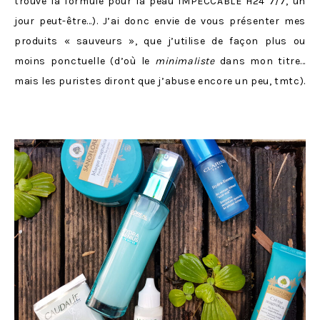
trouvé la formule pour la peau IMPECCABLE H24 7/7, un
jour peut-être…). J’ai donc envie de vous présenter mes
produits « sauveurs », que j’utilise de façon plus ou
moins ponctuelle (d’où le
minimaliste
dans mon titre…
mais les puristes diront que j’abuse encore un peu, tmtc).