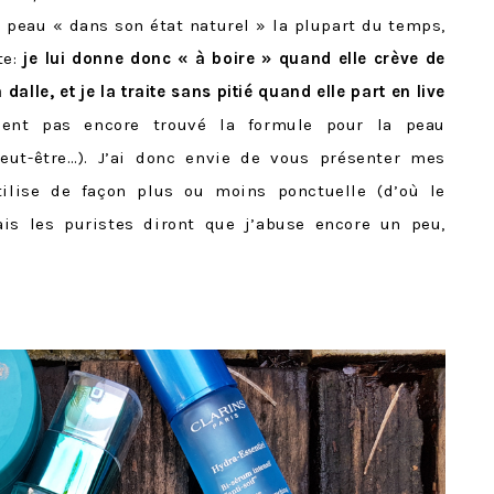
ma peau « dans son état naturel » la plupart du temps,
e:
je lui donne donc « à boire » quand elle crève de
dalle, et je la traite sans pitié quand elle part en live
ment pas encore trouvé la formule pour la peau
ut-être…). J’ai donc envie de vous présenter mes
tilise de façon plus ou moins ponctuelle (d’où le
s les puristes diront que j’abuse encore un peu,