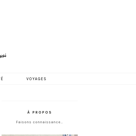
TÉ
VOYAGES
À PROPOS
Faisons connaissance…