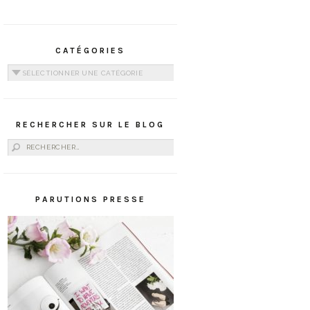
CATÉGORIES
Catégories
RECHERCHER SUR LE BLOG
Rechercher :
PARUTIONS PRESSE