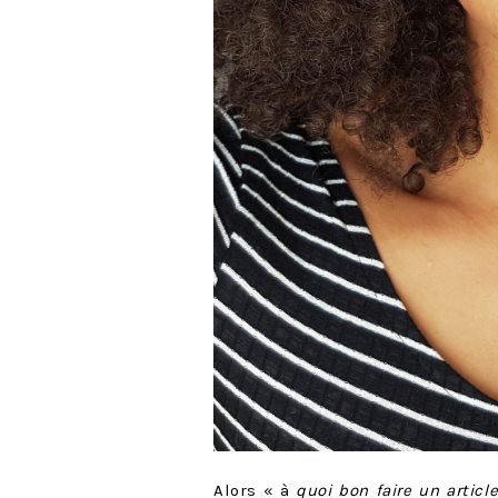
Alors « à
quoi bon faire un articl