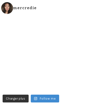
mercredie
Charger plus
Follow me