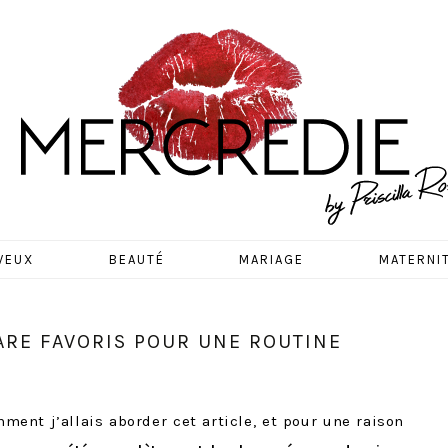
EDIE
VEUX
BEAUTÉ
MARIAGE
MATERNI
ARE FAVORIS POUR UNE ROUTINE
nt j’allais aborder cet article, et pour une raison