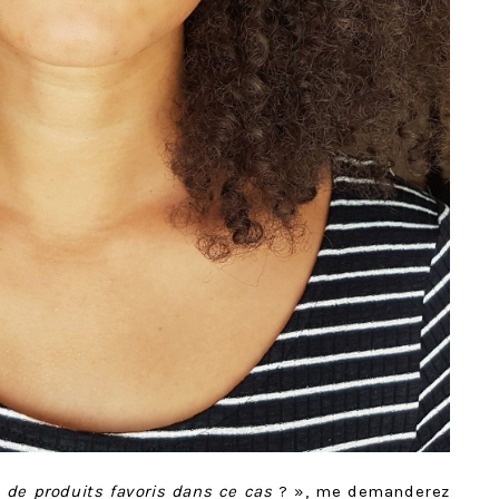
e de produits favoris dans ce cas
? », me demanderez