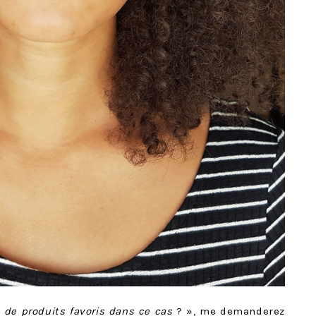
e de produits favoris dans ce cas
? », me demanderez