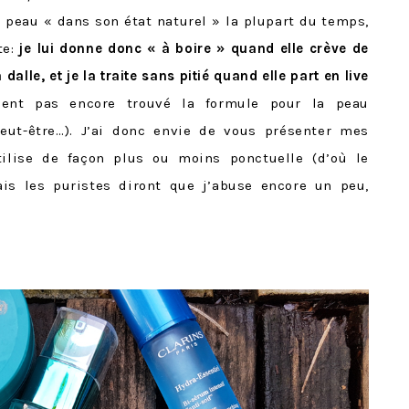
ma peau « dans son état naturel » la plupart du temps,
e:
je lui donne donc « à boire » quand elle crève de
dalle, et je la traite sans pitié quand elle part en live
ment pas encore trouvé la formule pour la peau
ut-être…). J’ai donc envie de vous présenter mes
tilise de façon plus ou moins ponctuelle (d’où le
s les puristes diront que j’abuse encore un peu,