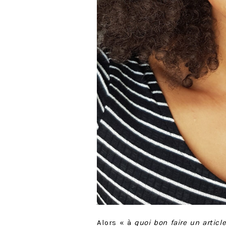
Alors « à
quoi bon faire un articl