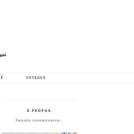
TÉ
VOYAGES
À PROPOS
Faisons connaissance…