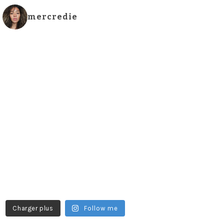
mercredie
Charger plus
Follow me