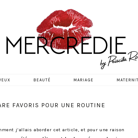
EDIE
VEUX
BEAUTÉ
MARIAGE
MATERNI
ARE FAVORIS POUR UNE ROUTINE
nt j’allais aborder cet article, et pour une raison