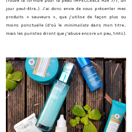
trouvé la formule pour la peau IMPECCABLE H24 7/7, un
jour peut-être…). J’ai donc envie de vous présenter mes
produits « sauveurs », que j’utilise de façon plus ou
moins ponctuelle (d’où le
minimaliste
dans mon titre…
mais les puristes diront que j’abuse encore un peu, tmtc).