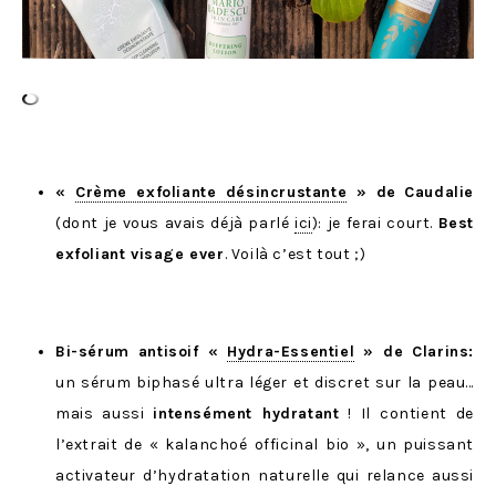
«
Crème exfoliante désincrustante
» de
Caudalie
(dont je vous avais déjà parlé
ici
): je ferai court.
Best
exfoliant visage ever
. Voilà c’est tout ;)
Bi-sérum antisoif «
Hydra-Essentiel
» de Clarins:
un sérum biphasé ultra léger et discret sur la peau…
mais aussi
intensément hydratant
! Il contient de
l’extrait de « kalanchoé officinal bio », un puissant
activateur d’hydratation naturelle qui relance aussi