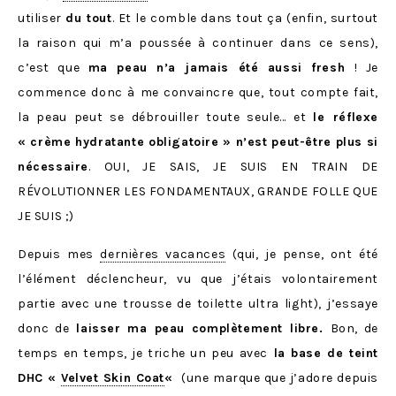
utiliser
du tout
. Et le comble dans tout ça (enfin, surtout
la raison qui m’a poussée à continuer dans ce sens),
c’est que
ma peau n’a jamais été aussi fresh
! Je
commence donc à me convaincre que, tout compte fait,
la peau peut se débrouiller toute seule… et
le réflexe
« crème hydratante obligatoire » n’est peut-être plus si
nécessaire
. OUI, JE SAIS, JE SUIS EN TRAIN DE
RÉVOLUTIONNER LES FONDAMENTAUX, GRANDE FOLLE QUE
JE SUIS ;)
Depuis mes
dernières vacances
(qui, je pense, ont été
l’élément déclencheur, vu que j’étais volontairement
partie avec une trousse de toilette ultra light), j’essaye
donc de
laisser ma peau complètement libre.
Bon, de
temps en temps, je triche un peu avec
la base de teint
DHC «
Velvet Skin Coat
«
(une marque que j’adore depuis