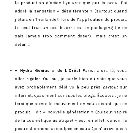
la production d’acide hyaluronique par la peau. J’ai
adoré la sensation « désaltérante » (surtout quand
j’étais en Thaïlande !) lors de l’application du produit.
Le seul truc un peu bizarre est le packaging (je ne
sais jamais trop comment doser)… mais c’est un
détail ;)
«
Hydra Genius
» de L’Oréal Paris:
alors là, vous
allez rigoler. Oui oui, je parle bien du soin que vous
avez probablement déjà vu à peu près
partout
sur
internet, quasiment sur
tous
les blogs. Écoutez… je ne
ferai que suivre le mouvement en vous disant que ce
produit – dit « nouvelle génération » (puisqu’inspiré
de la cosmétique asiatique) – est, en effet, canon: la
peau est comme « repulpée en eau » (je n’arrive pas à