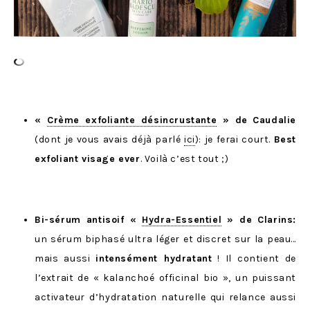
«
Crème exfoliante désincrustante
» de
Caudalie
(dont je vous avais déjà parlé
ici
): je ferai court.
Best
exfoliant visage ever
. Voilà c’est tout ;)
Bi-sérum antisoif «
Hydra-Essentiel
» de Clarins:
un sérum biphasé ultra léger et discret sur la peau…
mais aussi
intensément hydratant
! Il contient de
l’extrait de « kalanchoé officinal bio », un puissant
activateur d’hydratation naturelle qui relance aussi