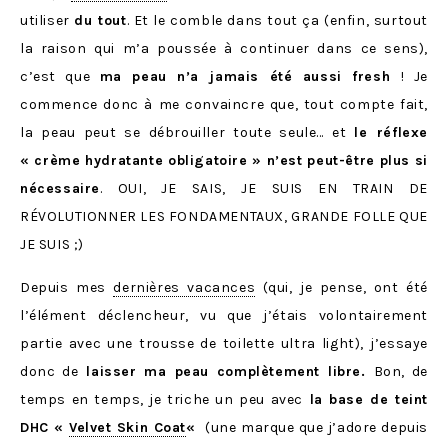
utiliser
du tout
. Et le comble dans tout ça (enfin, surtout
la raison qui m’a poussée à continuer dans ce sens),
c’est que
ma peau n’a jamais été aussi fresh
! Je
commence donc à me convaincre que, tout compte fait,
la peau peut se débrouiller toute seule… et
le réflexe
« crème hydratante obligatoire » n’est peut-être plus si
nécessaire
. OUI, JE SAIS, JE SUIS EN TRAIN DE
RÉVOLUTIONNER LES FONDAMENTAUX, GRANDE FOLLE QUE
JE SUIS ;)
Depuis mes
dernières vacances
(qui, je pense, ont été
l’élément déclencheur, vu que j’étais volontairement
partie avec une trousse de toilette ultra light), j’essaye
donc de
laisser ma peau complètement libre.
Bon, de
temps en temps, je triche un peu avec
la base de teint
DHC «
Velvet Skin Coat
«
(une marque que j’adore depuis