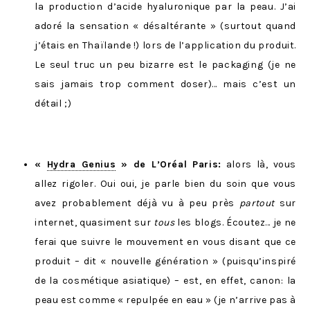
la production d’acide hyaluronique par la peau. J’ai
adoré la sensation « désaltérante » (surtout quand
j’étais en Thaïlande !) lors de l’application du produit.
Le seul truc un peu bizarre est le packaging (je ne
sais jamais trop comment doser)… mais c’est un
détail ;)
«
Hydra Genius
» de L’Oréal Paris:
alors là, vous
allez rigoler. Oui oui, je parle bien du soin que vous
avez probablement déjà vu à peu près
partout
sur
internet, quasiment sur
tous
les blogs. Écoutez… je ne
ferai que suivre le mouvement en vous disant que ce
produit – dit « nouvelle génération » (puisqu’inspiré
de la cosmétique asiatique) – est, en effet, canon: la
peau est comme « repulpée en eau » (je n’arrive pas à