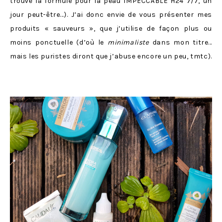
trouvé la formule pour la peau IMPECCABLE H24 7/7, un
jour peut-être…). J’ai donc envie de vous présenter mes
produits « sauveurs », que j’utilise de façon plus ou
moins ponctuelle (d’où le
minimaliste
dans mon titre…
mais les puristes diront que j’abuse encore un peu, tmtc).