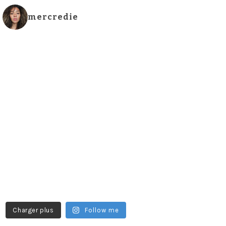
mercredie
Charger plus
Follow me