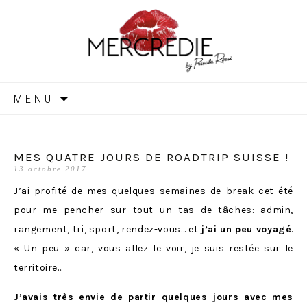
MERCREDIE
Aller
MENU
au
contenu
MES QUATRE JOURS DE ROADTRIP SUISSE !
13 octobre 2017
J’ai profité de mes quelques semaines de break cet été
pour me pencher sur tout un tas de tâches: admin,
rangement, tri, sport, rendez-vous… et
j’ai un peu voyagé
.
« Un peu » car, vous allez le voir, je suis restée sur le
territoire…
J’avais très envie de partir quelques jours avec mes