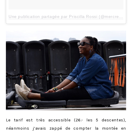
Une publication partagée par Priscilla Rossi (@mercredieblog)
Le tarif est très accessible (26.- les 5 descentes),
néanmoins j’avais zappé de compter la montée en