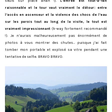
seuls sur place ahah !).
L’entrée est tout-à-fait
raisonnable et le tour vaut vraiment le détour: entre
l’accès en ascenseur et la violence des chocs de l’eau
sur les parois tout au long de la visite, le tout est
vraiment impressionnant
(k-way fortement recommandé
!). Je n’aurais malheureusement pas énormément de
photos à vous montrer des chutes… puisque j’ai fait
tomber mon portable et explosé sa vitre pendant une
tentative de selfie. BRAVO BRAVO.