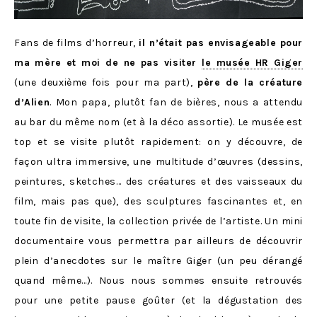
Fans de films d’horreur,
il n’était pas envisageable pour
ma mère et moi de ne pas visiter
le musée HR Giger
(une deuxième fois pour ma part),
père de la créature
d’Alien
. Mon papa, plutôt fan de bières, nous a attendu
au bar du même nom (et à la déco assortie). Le musée est
top et se visite plutôt rapidement: on y découvre, de
façon ultra immersive, une multitude d’œuvres (dessins,
peintures, sketches… des créatures et des vaisseaux du
film, mais pas que), des sculptures fascinantes et, en
toute fin de visite, la collection privée de l’artiste. Un mini
documentaire vous permettra par ailleurs de découvrir
plein d’anecdotes sur le maître Giger (un peu dérangé
quand même…). Nous nous sommes ensuite retrouvés
pour une petite pause goûter (et la dégustation des