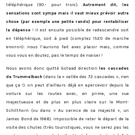
téléphérique (90.- pour trois).
Autrement dit, les
sensations sont sympa mais il vaut mieux prévoir autre
chose (par exemple une petite rando) pour rentabiliser
la dépense
! Il est ensuite possible de redescendre soit
en téléphérique, soit à pied (comptez 1h20 de marche
environ): nous l’aurions fait avec plaisir mais, comme
vous vous en doutez, pas le temps de niaiser !
Nous avons donc quitté Gstaad direction
les cascades
de Trummelbach
(dans la « vallée des 72 cascades », rien
que ça !): on peut d’ailleurs déjà en apercevoir depuis la
voiture sur les routes avec, en prime, une vue
majestueuse et de plus en plus claire sur le Mont-
Schilthorn (vu dans
« Au service de sa majesté », un
James Bond de 1968). Impossible de rater le départ de la
visite des chutes (très touristiques, vous ne serez pas les