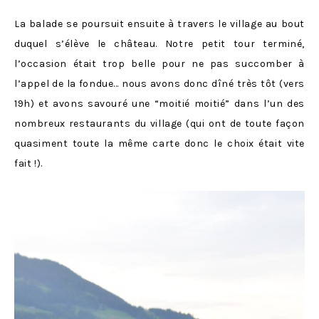
La balade se poursuit ensuite à travers le village au bout
duquel s’élève le château. Notre petit tour terminé,
l’occasion était trop belle pour ne pas succomber à
l’appel de la fondue… nous avons donc dîné très tôt (vers
19h) et avons savouré une “moitié moitié” dans l’un des
nombreux restaurants du village (qui ont de toute façon
quasiment toute la même carte donc le choix était vite
fait !).