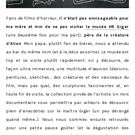
Fans de films d’horreur,
il n’était pas envisageable pour
ma mère et moi de ne pas visiter
le musée HR Giger
(une deuxième fois pour ma part),
père de la créature
d’Alien
. Mon papa, plutôt fan de bières, nous a attendu
au bar du même nom (et à la déco assortie). Le musée est
top et se visite plutôt rapidement: on y découvre, de
façon ultra immersive, une multitude d’œuvres (dessins,
peintures, sketches… des créatures et des vaisseaux du
film, mais pas que), des sculptures fascinantes et, en
toute fin de visite, la collection privée de l’artiste. Un mini
documentaire vous permettra par ailleurs de découvrir
plein d’anecdotes sur le maître Giger (un peu dérangé
quand même…). Nous nous sommes ensuite retrouvés
pour une petite pause goûter (et la dégustation des