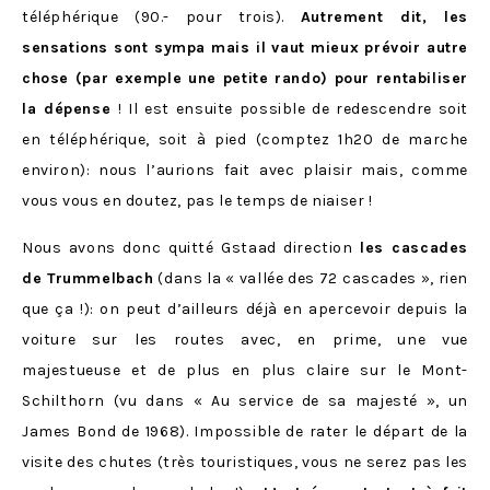
téléphérique (90.- pour trois).
Autrement dit, les
sensations sont sympa mais il vaut mieux prévoir autre
chose (par exemple une petite rando) pour rentabiliser
la dépense
! Il est ensuite possible de redescendre soit
en téléphérique, soit à pied (comptez 1h20 de marche
environ): nous l’aurions fait avec plaisir mais, comme
vous vous en doutez, pas le temps de niaiser !
Nous avons donc quitté Gstaad direction
les cascades
de Trummelbach
(dans la « vallée des 72 cascades », rien
que ça !): on peut d’ailleurs déjà en apercevoir depuis la
voiture sur les routes avec, en prime, une vue
majestueuse et de plus en plus claire sur le Mont-
Schilthorn (vu dans
« Au service de sa majesté », un
James Bond de 1968). Impossible de rater le départ de la
visite des chutes (très touristiques, vous ne serez pas les