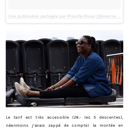
Une publication partagée par Priscilla Rossi (@mercredieblog)
Le tarif est très accessible (26.- les 5 descentes),
néanmoins j’avais zappé de compter la montée en