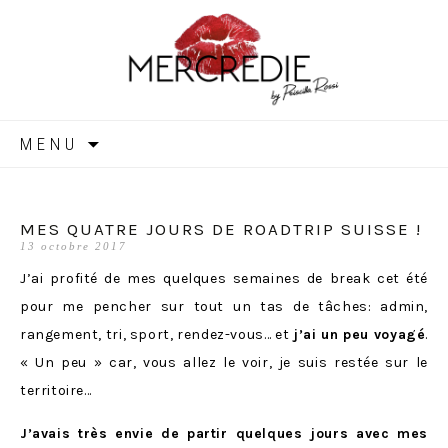
MERCREDIE
Aller
MENU
au
contenu
MES QUATRE JOURS DE ROADTRIP SUISSE !
13 octobre 2017
J’ai profité de mes quelques semaines de break cet été
pour me pencher sur tout un tas de tâches: admin,
rangement, tri, sport, rendez-vous… et
j’ai un peu voyagé
.
« Un peu » car, vous allez le voir, je suis restée sur le
territoire…
J’avais très envie de partir quelques jours avec mes