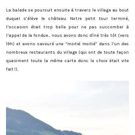
La balade se poursuit ensuite à travers le village au bout
duquel s’élève le château. Notre petit tour terminé,
l’occasion était trop belle pour ne pas succomber à
l’appel de la fondue… nous avons donc dîné très tôt (vers
19h) et avons savouré une “moitié moitié” dans l’un des
nombreux restaurants du village (qui ont de toute façon
quasiment toute la même carte donc le choix était vite
fait !).