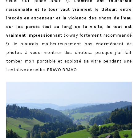
seuls sur place ahah !).
L’entrée est tout-à-fait
raisonnable et le tour vaut vraiment le détour: entre
l’accès en ascenseur et la violence des chocs de l’eau
sur les parois tout au long de la visite, le tout est
vraiment impressionnant
(k-way fortement recommandé
!). Je n’aurais malheureusement pas énormément de
photos à vous montrer des chutes… puisque j’ai fait
tomber mon portable et explosé sa vitre pendant une
tentative de selfie. BRAVO BRAVO.