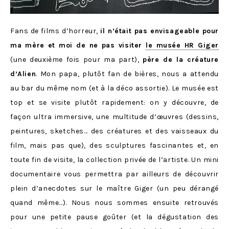
Fans de films d’horreur,
il n’était pas envisageable pour
ma mère et moi de ne pas visiter
le musée HR Giger
(une deuxième fois pour ma part),
père de la créature
d’Alien
. Mon papa, plutôt fan de bières, nous a attendu
au bar du même nom (et à la déco assortie). Le musée est
top et se visite plutôt rapidement: on y découvre, de
façon ultra immersive, une multitude d’œuvres (dessins,
peintures, sketches… des créatures et des vaisseaux du
film, mais pas que), des sculptures fascinantes et, en
toute fin de visite, la collection privée de l’artiste. Un mini
documentaire vous permettra par ailleurs de découvrir
plein d’anecdotes sur le maître Giger (un peu dérangé
quand même…). Nous nous sommes ensuite retrouvés
pour une petite pause goûter (et la dégustation des