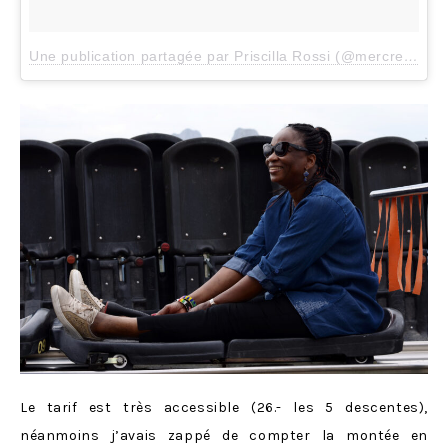
Une publication partagée par Priscilla Rossi (@mercredieblog)
Le tarif est très accessible (26.- les 5 descentes),
néanmoins j’avais zappé de compter la montée en