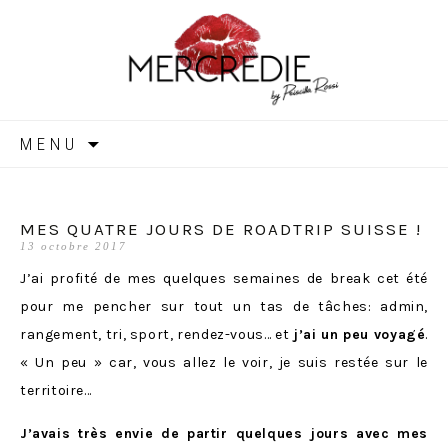
MERCREDIE
Aller
MENU
au
contenu
MES QUATRE JOURS DE ROADTRIP SUISSE !
13 octobre 2017
J’ai profité de mes quelques semaines de break cet été
pour me pencher sur tout un tas de tâches: admin,
rangement, tri, sport, rendez-vous… et
j’ai un peu voyagé
.
« Un peu » car, vous allez le voir, je suis restée sur le
territoire…
J’avais très envie de partir quelques jours avec mes