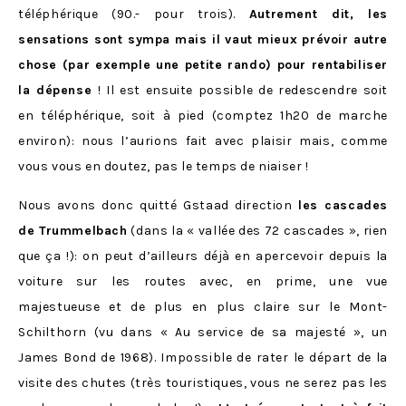
téléphérique (90.- pour trois).
Autrement dit, les
sensations sont sympa mais il vaut mieux prévoir autre
chose (par exemple une petite rando) pour rentabiliser
la dépense
! Il est ensuite possible de redescendre soit
en téléphérique, soit à pied (comptez 1h20 de marche
environ): nous l’aurions fait avec plaisir mais, comme
vous vous en doutez, pas le temps de niaiser !
Nous avons donc quitté Gstaad direction
les cascades
de Trummelbach
(dans la « vallée des 72 cascades », rien
que ça !): on peut d’ailleurs déjà en apercevoir depuis la
voiture sur les routes avec, en prime, une vue
majestueuse et de plus en plus claire sur le Mont-
Schilthorn (vu dans
« Au service de sa majesté », un
James Bond de 1968). Impossible de rater le départ de la
visite des chutes (très touristiques, vous ne serez pas les