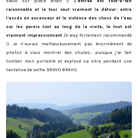
seuls sur place ahah !).
L’entrée est tout-à-fait
raisonnable et le tour vaut vraiment le détour: entre
l’accès en ascenseur et la violence des chocs de l’eau
sur les parois tout au long de la visite, le tout est
vraiment impressionnant
(k-way fortement recommandé
!). Je n’aurais malheureusement pas énormément de
photos à vous montrer des chutes… puisque j’ai fait
tomber mon portable et explosé sa vitre pendant une
tentative de selfie. BRAVO BRAVO.