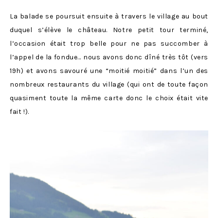
La balade se poursuit ensuite à travers le village au bout
duquel s’élève le château. Notre petit tour terminé,
l’occasion était trop belle pour ne pas succomber à
l’appel de la fondue… nous avons donc dîné très tôt (vers
19h) et avons savouré une “moitié moitié” dans l’un des
nombreux restaurants du village (qui ont de toute façon
quasiment toute la même carte donc le choix était vite
fait !).