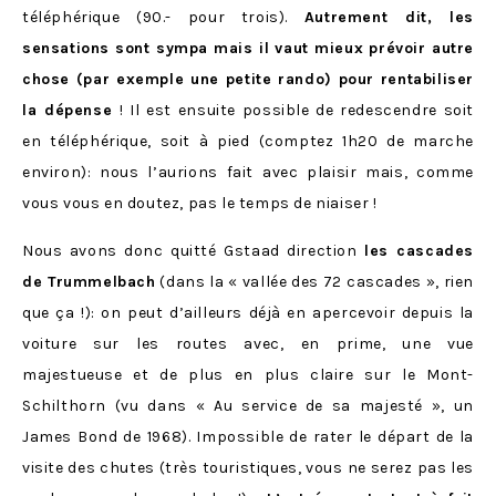
téléphérique (90.- pour trois).
Autrement dit, les
sensations sont sympa mais il vaut mieux prévoir autre
chose (par exemple une petite rando) pour rentabiliser
la dépense
! Il est ensuite possible de redescendre soit
en téléphérique, soit à pied (comptez 1h20 de marche
environ): nous l’aurions fait avec plaisir mais, comme
vous vous en doutez, pas le temps de niaiser !
Nous avons donc quitté Gstaad direction
les cascades
de Trummelbach
(dans la « vallée des 72 cascades », rien
que ça !): on peut d’ailleurs déjà en apercevoir depuis la
voiture sur les routes avec, en prime, une vue
majestueuse et de plus en plus claire sur le Mont-
Schilthorn (vu dans
« Au service de sa majesté », un
James Bond de 1968). Impossible de rater le départ de la
visite des chutes (très touristiques, vous ne serez pas les