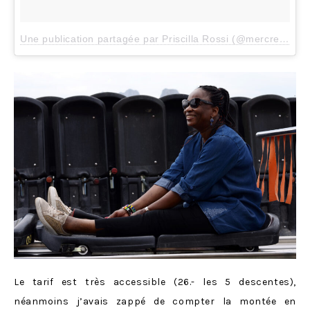
Une publication partagée par Priscilla Rossi (@mercredieblog)
Le tarif est très accessible (26.- les 5 descentes),
néanmoins j’avais zappé de compter la montée en