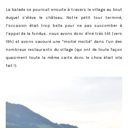
La balade se poursuit ensuite à travers le village au bout
duquel s’élève le château. Notre petit tour terminé,
l’occasion était trop belle pour ne pas succomber à
l’appel de la fondue… nous avons donc dîné très tôt (vers
19h) et avons savouré une “moitié moitié” dans l’un des
nombreux restaurants du village (qui ont de toute façon
quasiment toute la même carte donc le choix était vite
fait !).