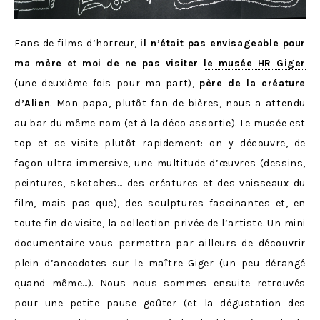
Fans de films d’horreur,
il n’était pas envisageable pour
ma mère et moi de ne pas visiter
le musée HR Giger
(une deuxième fois pour ma part),
père de la créature
d’Alien
. Mon papa, plutôt fan de bières, nous a attendu
au bar du même nom (et à la déco assortie). Le musée est
top et se visite plutôt rapidement: on y découvre, de
façon ultra immersive, une multitude d’œuvres (dessins,
peintures, sketches… des créatures et des vaisseaux du
film, mais pas que), des sculptures fascinantes et, en
toute fin de visite, la collection privée de l’artiste. Un mini
documentaire vous permettra par ailleurs de découvrir
plein d’anecdotes sur le maître Giger (un peu dérangé
quand même…). Nous nous sommes ensuite retrouvés
pour une petite pause goûter (et la dégustation des