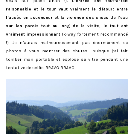
seuls sur place ahah !).
L’entrée est tout-à-fait
raisonnable et le tour vaut vraiment le détour: entre
l’accès en ascenseur et la violence des chocs de l’eau
sur les parois tout au long de la visite, le tout est
vraiment impressionnant
(k-way fortement recommandé
!). Je n’aurais malheureusement pas énormément de
photos à vous montrer des chutes… puisque j’ai fait
tomber mon portable et explosé sa vitre pendant une
tentative de selfie. BRAVO BRAVO.