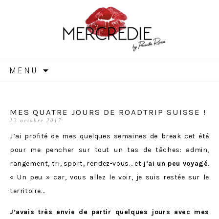
MERCREDIE
Aller
MENU
au
contenu
MES QUATRE JOURS DE ROADTRIP SUISSE !
13 octobre 2017
J’ai profité de mes quelques semaines de break cet été
pour me pencher sur tout un tas de tâches: admin,
rangement, tri, sport, rendez-vous… et
j’ai un peu voyagé
.
« Un peu » car, vous allez le voir, je suis restée sur le
territoire…
J’avais très envie de partir quelques jours avec mes