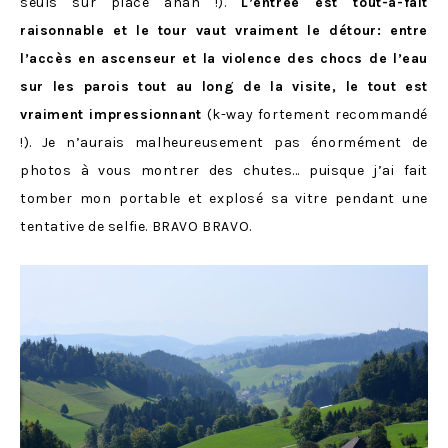
seuls sur place ahah !).
L’entrée est tout-à-fait
raisonnable et le tour vaut vraiment le détour: entre
l’accès en ascenseur et la violence des chocs de l’eau
sur les parois tout au long de la visite, le tout est
vraiment impressionnant
(k-way fortement recommandé
!). Je n’aurais malheureusement pas énormément de
photos à vous montrer des chutes… puisque j’ai fait
tomber mon portable et explosé sa vitre pendant une
tentative de selfie. BRAVO BRAVO.