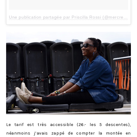
Une publication partagée par Priscilla Rossi (@mercredieblog)
Le tarif est très accessible (26.- les 5 descentes),
néanmoins j’avais zappé de compter la montée en