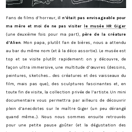
Fans de films d’horreur,
il n’était pas envisageable pour
ma mère et moi de ne pas visiter
le musée HR Giger
(une deuxième fois pour ma part),
père de la créature
d’Alien
. Mon papa, plutôt fan de bières, nous a attendu
au bar du même nom (et à la déco assortie). Le musée est
top et se visite plutôt rapidement: on y découvre, de
façon ultra immersive, une multitude d’œuvres (dessins,
peintures, sketches… des créatures et des vaisseaux du
film, mais pas que), des sculptures fascinantes et, en
toute fin de visite, la collection privée de l’artiste. Un mini
documentaire vous permettra par ailleurs de découvrir
plein d’anecdotes sur le maître Giger (un peu dérangé
quand même…). Nous nous sommes ensuite retrouvés
pour une petite pause goûter (et la dégustation des