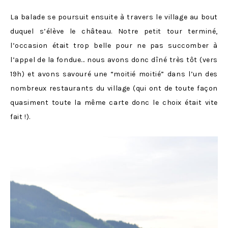
La balade se poursuit ensuite à travers le village au bout
duquel s’élève le château. Notre petit tour terminé,
l’occasion était trop belle pour ne pas succomber à
l’appel de la fondue… nous avons donc dîné très tôt (vers
19h) et avons savouré une “moitié moitié” dans l’un des
nombreux restaurants du village (qui ont de toute façon
quasiment toute la même carte donc le choix était vite
fait !).