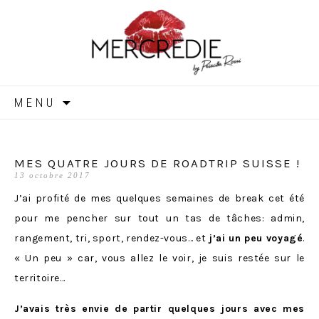
MERCREDIE
Aller
MENU
au
contenu
MES QUATRE JOURS DE ROADTRIP SUISSE !
13 octobre 2017
J’ai profité de mes quelques semaines de break cet été
pour me pencher sur tout un tas de tâches: admin,
rangement, tri, sport, rendez-vous… et
j’ai un peu voyagé
.
« Un peu » car, vous allez le voir, je suis restée sur le
territoire…
J’avais très envie de partir quelques jours avec mes