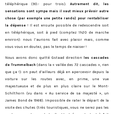
téléphérique (90.- pour trois).
Autrement dit, les
sensations sont sympa mais il vaut mieux prévoir autre
chose (par exemple une petite rando) pour rentabiliser
la dépense
! Il est ensuite possible de redescendre soit
en téléphérique, soit à pied (comptez 1h20 de marche
environ): nous l’aurions fait avec plaisir mais, comme
vous vous en doutez, pas le temps de niaiser !
Nous avons donc quitté Gstaad direction
les cascades
de Trummelbach
(dans la « vallée des 72 cascades », rien
que ça !): on peut d’ailleurs déjà en apercevoir depuis la
voiture sur les routes avec, en prime, une vue
majestueuse et de plus en plus claire sur le Mont-
Schilthorn (vu dans
« Au service de sa majesté », un
James Bond de 1968). Impossible de rater le départ de la
visite des chutes (très touristiques, vous ne serez pas les