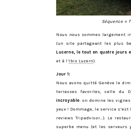
Séquence « Tu
Nous nous sommes largement in
(un site partageant les plus b
Lucerne, le tout en quatre jours e
et à l’
Ibis Luzern
).
Jour 1:
Nous avons quitté Genève le dim
terrasses favorites, celle du
incroyable
: on domine les vignes 
yeux ! Dommage, le service s’est 
reviews Tripadvisor…). Le restau
superbe menu (et les serveurs y