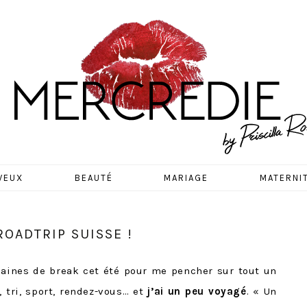
EDIE
VEUX
BEAUTÉ
MARIAGE
MATERNI
OADTRIP SUISSE !
maines de break cet été pour me pencher sur tout un
 tri, sport, rendez-vous… et
j’ai un peu voyagé
. « Un