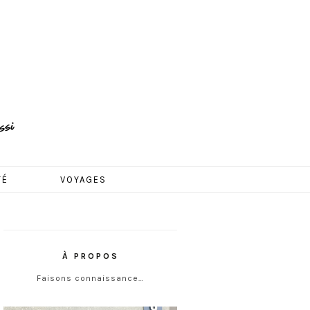
TÉ
VOYAGES
À PROPOS
Faisons connaissance…