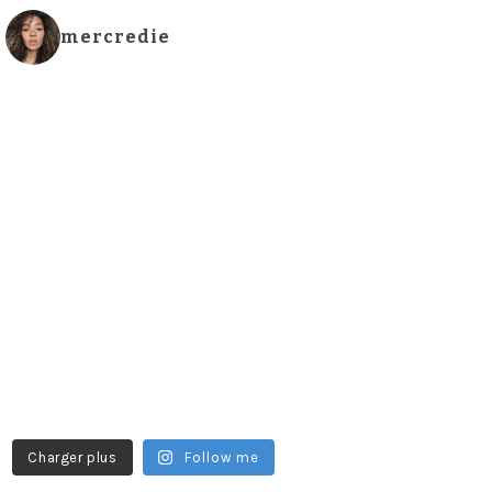
mercredie
Charger plus
Follow me