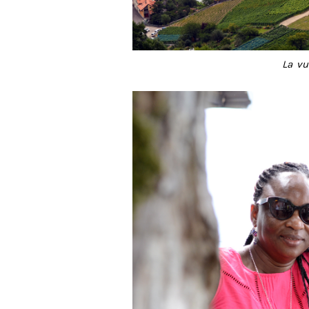
La vu