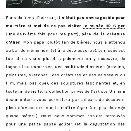
Fans de films d’horreur,
il n’était pas envisageable pour
ma mère et moi de ne pas visiter
le musée HR Giger
(une deuxième fois pour ma part),
père de la créature
d’Alien
. Mon papa, plutôt fan de bières, nous a attendu
au bar du même nom (et à la déco assortie). Le musée est
top et se visite plutôt rapidement: on y découvre, de
façon ultra immersive, une multitude d’œuvres (dessins,
peintures, sketches… des créatures et des vaisseaux du
film, mais pas que), des sculptures fascinantes et, en
toute fin de visite, la collection privée de l’artiste. Un mini
documentaire vous permettra par ailleurs de découvrir
plein d’anecdotes sur le maître Giger (un peu dérangé
quand même…). Nous nous sommes ensuite retrouvés
pour une petite pause goûter (et la dégustation des