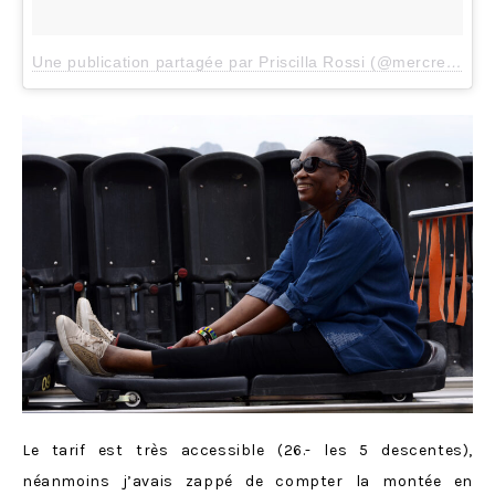
Une publication partagée par Priscilla Rossi (@mercredieblog)
Le tarif est très accessible (26.- les 5 descentes),
néanmoins j’avais zappé de compter la montée en