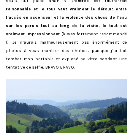
seuls sur place ahah !).
L’entrée est tout-à-fait
raisonnable et le tour vaut vraiment le détour: entre
l’accès en ascenseur et la violence des chocs de l’eau
sur les parois tout au long de la visite, le tout est
vraiment impressionnant
(k-way fortement recommandé
!). Je n’aurais malheureusement pas énormément de
photos à vous montrer des chutes… puisque j’ai fait
tomber mon portable et explosé sa vitre pendant une
tentative de selfie. BRAVO BRAVO.