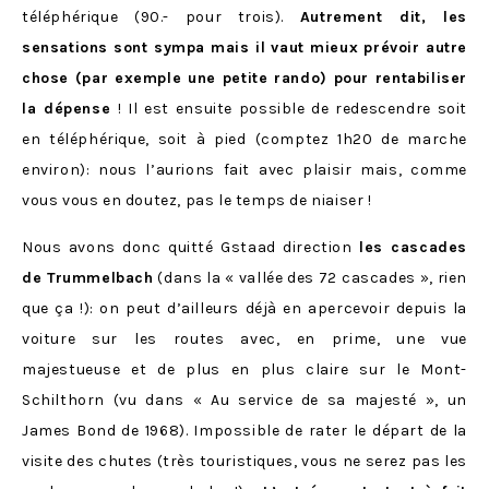
téléphérique (90.- pour trois).
Autrement dit, les
sensations sont sympa mais il vaut mieux prévoir autre
chose (par exemple une petite rando) pour rentabiliser
la dépense
! Il est ensuite possible de redescendre soit
en téléphérique, soit à pied (comptez 1h20 de marche
environ): nous l’aurions fait avec plaisir mais, comme
vous vous en doutez, pas le temps de niaiser !
Nous avons donc quitté Gstaad direction
les cascades
de Trummelbach
(dans la « vallée des 72 cascades », rien
que ça !): on peut d’ailleurs déjà en apercevoir depuis la
voiture sur les routes avec, en prime, une vue
majestueuse et de plus en plus claire sur le Mont-
Schilthorn (vu dans
« Au service de sa majesté », un
James Bond de 1968). Impossible de rater le départ de la
visite des chutes (très touristiques, vous ne serez pas les