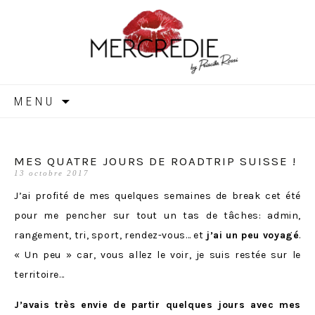
MERCREDIE
Aller
MENU
au
contenu
MES QUATRE JOURS DE ROADTRIP SUISSE !
13 octobre 2017
J’ai profité de mes quelques semaines de break cet été
pour me pencher sur tout un tas de tâches: admin,
rangement, tri, sport, rendez-vous… et
j’ai un peu voyagé
.
« Un peu » car, vous allez le voir, je suis restée sur le
territoire…
J’avais très envie de partir quelques jours avec mes