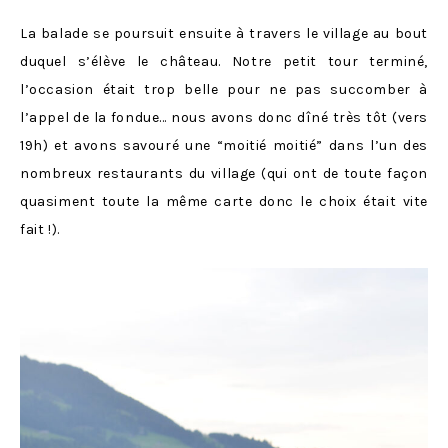
La balade se poursuit ensuite à travers le village au bout
duquel s’élève le château. Notre petit tour terminé,
l’occasion était trop belle pour ne pas succomber à
l’appel de la fondue… nous avons donc dîné très tôt (vers
19h) et avons savouré une “moitié moitié” dans l’un des
nombreux restaurants du village (qui ont de toute façon
quasiment toute la même carte donc le choix était vite
fait !).