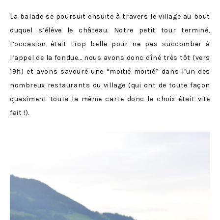
La balade se poursuit ensuite à travers le village au bout
duquel s’élève le château. Notre petit tour terminé,
l’occasion était trop belle pour ne pas succomber à
l’appel de la fondue… nous avons donc dîné très tôt (vers
19h) et avons savouré une “moitié moitié” dans l’un des
nombreux restaurants du village (qui ont de toute façon
quasiment toute la même carte donc le choix était vite
fait !).