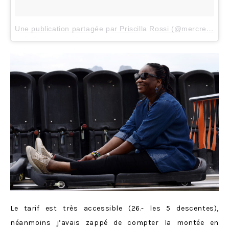
Une publication partagée par Priscilla Rossi (@mercredieblog)
Le tarif est très accessible (26.- les 5 descentes),
néanmoins j’avais zappé de compter la montée en