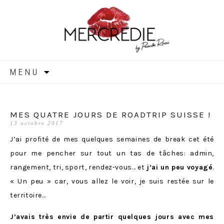
MERCREDIE
Aller
MENU
au
contenu
MES QUATRE JOURS DE ROADTRIP SUISSE !
13 octobre 2017
J’ai profité de mes quelques semaines de break cet été
pour me pencher sur tout un tas de tâches: admin,
rangement, tri, sport, rendez-vous… et
j’ai un peu voyagé
.
« Un peu » car, vous allez le voir, je suis restée sur le
territoire…
J’avais très envie de partir quelques jours avec mes