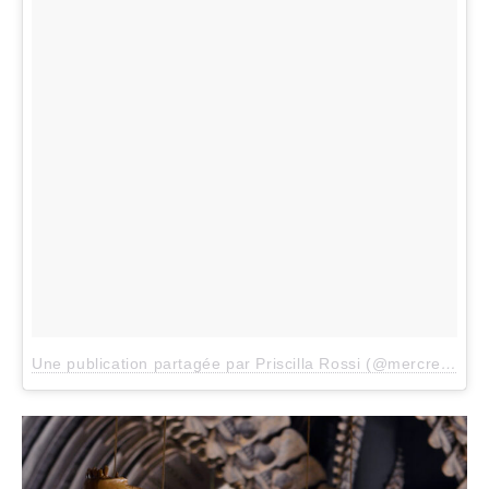
Une publication partagée par Priscilla Rossi (@mercredieblog)