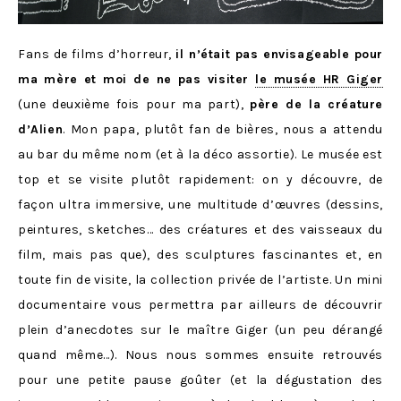
Fans de films d’horreur,
il n’était pas envisageable pour
ma mère et moi de ne pas visiter
le musée HR Giger
(une deuxième fois pour ma part),
père de la créature
d’Alien
. Mon papa, plutôt fan de bières, nous a attendu
au bar du même nom (et à la déco assortie). Le musée est
top et se visite plutôt rapidement: on y découvre, de
façon ultra immersive, une multitude d’œuvres (dessins,
peintures, sketches… des créatures et des vaisseaux du
film, mais pas que), des sculptures fascinantes et, en
toute fin de visite, la collection privée de l’artiste. Un mini
documentaire vous permettra par ailleurs de découvrir
plein d’anecdotes sur le maître Giger (un peu dérangé
quand même…). Nous nous sommes ensuite retrouvés
pour une petite pause goûter (et la dégustation des