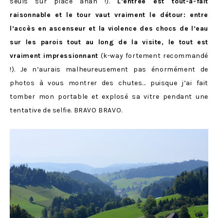
seuls sur place ahah !).
L’entrée est tout-à-fait
raisonnable et le tour vaut vraiment le détour: entre
l’accès en ascenseur et la violence des chocs de l’eau
sur les parois tout au long de la visite, le tout est
vraiment impressionnant
(k-way fortement recommandé
!). Je n’aurais malheureusement pas énormément de
photos à vous montrer des chutes… puisque j’ai fait
tomber mon portable et explosé sa vitre pendant une
tentative de selfie. BRAVO BRAVO.