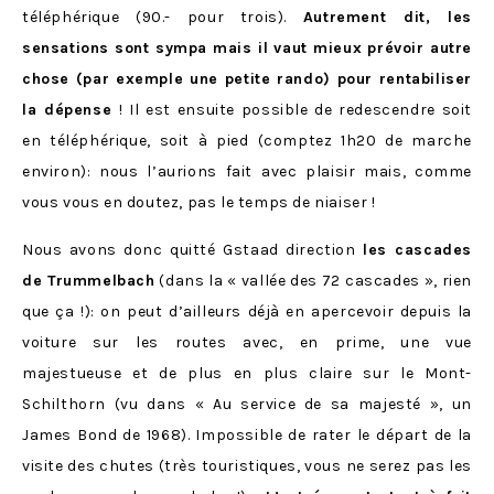
téléphérique (90.- pour trois).
Autrement dit, les
sensations sont sympa mais il vaut mieux prévoir autre
chose (par exemple une petite rando) pour rentabiliser
la dépense
! Il est ensuite possible de redescendre soit
en téléphérique, soit à pied (comptez 1h20 de marche
environ): nous l’aurions fait avec plaisir mais, comme
vous vous en doutez, pas le temps de niaiser !
Nous avons donc quitté Gstaad direction
les cascades
de Trummelbach
(dans la « vallée des 72 cascades », rien
que ça !): on peut d’ailleurs déjà en apercevoir depuis la
voiture sur les routes avec, en prime, une vue
majestueuse et de plus en plus claire sur le Mont-
Schilthorn (vu dans
« Au service de sa majesté », un
James Bond de 1968). Impossible de rater le départ de la
visite des chutes (très touristiques, vous ne serez pas les