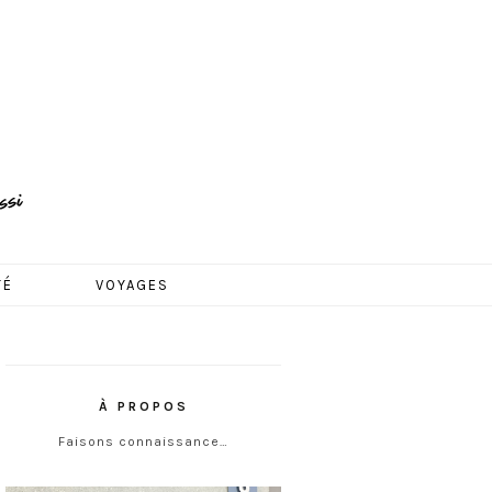
TÉ
VOYAGES
À PROPOS
Faisons connaissance…