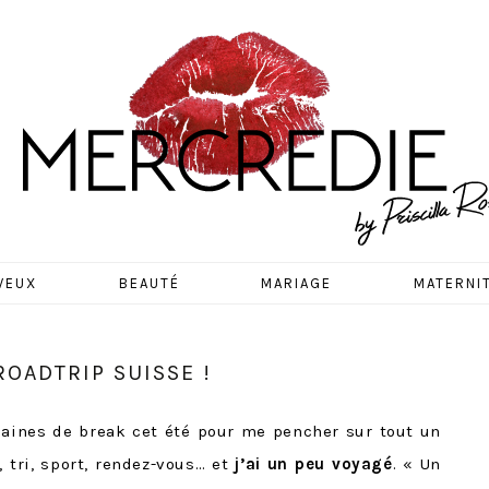
EDIE
VEUX
BEAUTÉ
MARIAGE
MATERNI
OADTRIP SUISSE !
maines de break cet été pour me pencher sur tout un
 tri, sport, rendez-vous… et
j’ai un peu voyagé
. « Un