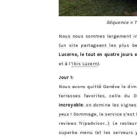
Séquence « Tu
Nous nous sommes largement in
(un site partageant les plus b
Lucerne, le tout en quatre jours e
et à l’
Ibis Luzern
).
Jour 1:
Nous avons quitté Genève le dim
terrasses favorites, celle du
incroyable
: on domine les vignes 
yeux ! Dommage, le service s’est 
reviews Tripadvisor…). Le restau
superbe menu (et les serveurs y