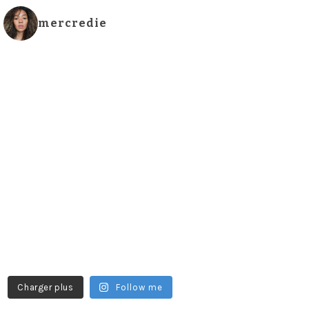
mercredie
Charger plus
Follow me