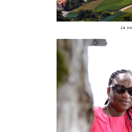
La vu