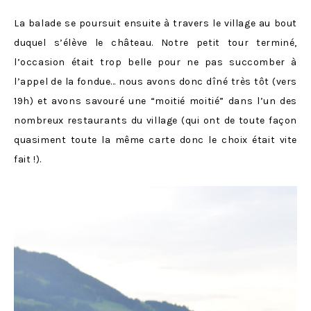
La balade se poursuit ensuite à travers le village au bout
duquel s’élève le château. Notre petit tour terminé,
l’occasion était trop belle pour ne pas succomber à
l’appel de la fondue… nous avons donc dîné très tôt (vers
19h) et avons savouré une “moitié moitié” dans l’un des
nombreux restaurants du village (qui ont de toute façon
quasiment toute la même carte donc le choix était vite
fait !).