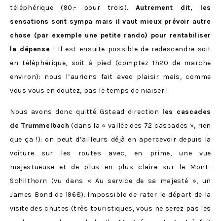
téléphérique (90.- pour trois).
Autrement dit, les
sensations sont sympa mais il vaut mieux prévoir autre
chose (par exemple une petite rando) pour rentabiliser
la dépense
! Il est ensuite possible de redescendre soit
en téléphérique, soit à pied (comptez 1h20 de marche
environ): nous l’aurions fait avec plaisir mais, comme
vous vous en doutez, pas le temps de niaiser !
Nous avons donc quitté Gstaad direction
les cascades
de Trummelbach
(dans la « vallée des 72 cascades », rien
que ça !): on peut d’ailleurs déjà en apercevoir depuis la
voiture sur les routes avec, en prime, une vue
majestueuse et de plus en plus claire sur le Mont-
Schilthorn (vu dans
« Au service de sa majesté », un
James Bond de 1968). Impossible de rater le départ de la
visite des chutes (très touristiques, vous ne serez pas les