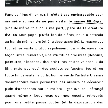
Fans de films d’horreur,
il n’était pas envisageable pour
ma mère et moi de ne pas visiter
le musée HR Giger
(une deuxième fois pour ma part),
père de la créature
d’Alien
. Mon papa, plutôt fan de bières, nous a attendu
au bar du même nom (et à la déco assortie). Le musée est
top et se visite plutôt rapidement: on y découvre, de
façon ultra immersive, une multitude d’œuvres (dessins,
peintures, sketches… des créatures et des vaisseaux du
film, mais pas que), des sculptures fascinantes et, en
toute fin de visite, la collection privée de l’artiste. Un mini
documentaire vous permettra par ailleurs de découvrir
plein d’anecdotes sur le maître Giger (un peu dérangé
quand même…). Nous nous sommes ensuite retrouvés
pour une petite pause goûter (et la dégustation des