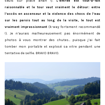
seuls sur place ahah !).
L’entrée est tout-à-fait
raisonnable et le tour vaut vraiment le détour: entre
l’accès en ascenseur et la violence des chocs de l’eau
sur les parois tout au long de la visite, le tout est
vraiment impressionnant
(k-way fortement recommandé
!). Je n’aurais malheureusement pas énormément de
photos à vous montrer des chutes… puisque j’ai fait
tomber mon portable et explosé sa vitre pendant une
tentative de selfie. BRAVO BRAVO.