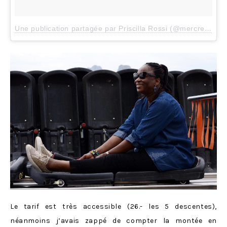
Une publication partagée par Priscilla Rossi (@mercredieblog)
Le tarif est très accessible (26.- les 5 descentes),
néanmoins j’avais zappé de compter la montée en