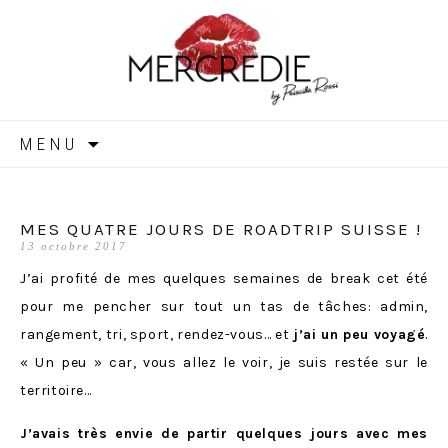
MERCREDIE
Aller
MENU
au
contenu
MES QUATRE JOURS DE ROADTRIP SUISSE !
13 octobre 2017
J’ai profité de mes quelques semaines de break cet été
pour me pencher sur tout un tas de tâches: admin,
rangement, tri, sport, rendez-vous… et
j’ai un peu voyagé
.
« Un peu » car, vous allez le voir, je suis restée sur le
territoire…
J’avais très envie de partir quelques jours avec mes