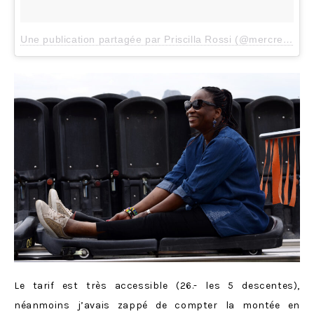
Une publication partagée par Priscilla Rossi (@mercredieblog)
Le tarif est très accessible (26.- les 5 descentes),
néanmoins j’avais zappé de compter la montée en