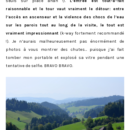
seuls sur place ahah !).
L’entrée est tout-à-fait
raisonnable et le tour vaut vraiment le détour: entre
l’accès en ascenseur et la violence des chocs de l’eau
sur les parois tout au long de la visite, le tout est
vraiment impressionnant
(k-way fortement recommandé
!). Je n’aurais malheureusement pas énormément de
photos à vous montrer des chutes… puisque j’ai fait
tomber mon portable et explosé sa vitre pendant une
tentative de selfie. BRAVO BRAVO.