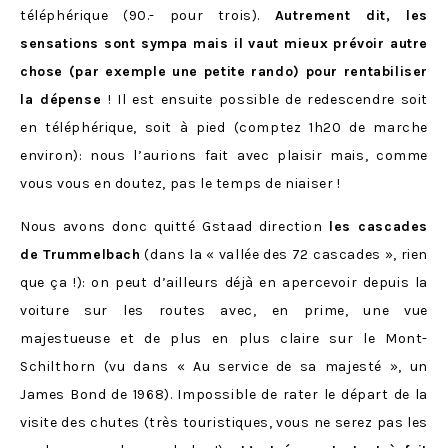
téléphérique (90.- pour trois).
Autrement dit, les
sensations sont sympa mais il vaut mieux prévoir autre
chose (par exemple une petite rando) pour rentabiliser
la dépense
! Il est ensuite possible de redescendre soit
en téléphérique, soit à pied (comptez 1h20 de marche
environ): nous l’aurions fait avec plaisir mais, comme
vous vous en doutez, pas le temps de niaiser !
Nous avons donc quitté Gstaad direction
les cascades
de Trummelbach
(dans la « vallée des 72 cascades », rien
que ça !): on peut d’ailleurs déjà en apercevoir depuis la
voiture sur les routes avec, en prime, une vue
majestueuse et de plus en plus claire sur le Mont-
Schilthorn (vu dans
« Au service de sa majesté », un
James Bond de 1968). Impossible de rater le départ de la
visite des chutes (très touristiques, vous ne serez pas les