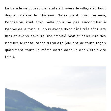
La balade se poursuit ensuite à travers le village au bout
duquel s’élève le château. Notre petit tour terminé,
l’occasion était trop belle pour ne pas succomber à
l’appel de la fondue… nous avons donc dîné très tôt (vers
19h) et avons savouré une “moitié moitié” dans l’un des
nombreux restaurants du village (qui ont de toute façon
quasiment toute la même carte donc le choix était vite
fait !).