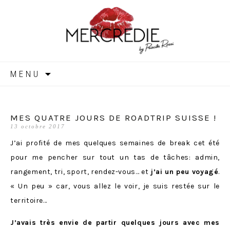
MERCREDIE
Aller
MENU
au
contenu
MES QUATRE JOURS DE ROADTRIP SUISSE !
13 octobre 2017
J’ai profité de mes quelques semaines de break cet été
pour me pencher sur tout un tas de tâches: admin,
rangement, tri, sport, rendez-vous… et
j’ai un peu voyagé
.
« Un peu » car, vous allez le voir, je suis restée sur le
territoire…
J’avais très envie de partir quelques jours avec mes