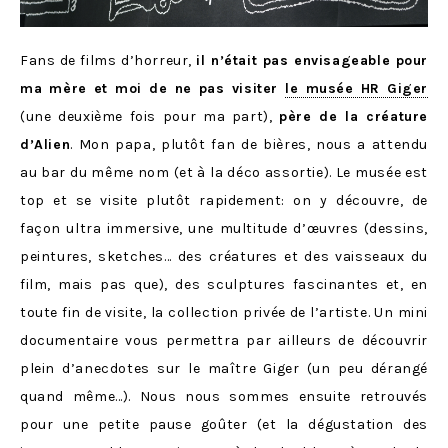
Fans de films d’horreur,
il n’était pas envisageable pour
ma mère et moi de ne pas visiter
le musée HR Giger
(une deuxième fois pour ma part),
père de la créature
d’Alien
. Mon papa, plutôt fan de bières, nous a attendu
au bar du même nom (et à la déco assortie). Le musée est
top et se visite plutôt rapidement: on y découvre, de
façon ultra immersive, une multitude d’œuvres (dessins,
peintures, sketches… des créatures et des vaisseaux du
film, mais pas que), des sculptures fascinantes et, en
toute fin de visite, la collection privée de l’artiste. Un mini
documentaire vous permettra par ailleurs de découvrir
plein d’anecdotes sur le maître Giger (un peu dérangé
quand même…). Nous nous sommes ensuite retrouvés
pour une petite pause goûter (et la dégustation des