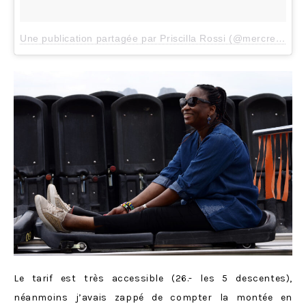
Une publication partagée par Priscilla Rossi (@mercredieblog)
Le tarif est très accessible (26.- les 5 descentes),
néanmoins j’avais zappé de compter la montée en