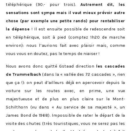
téléphérique (90.- pour trois).
Autrement dit, les
sensations sont sympa mais il vaut mieux prévoir autre
chose (par exemple une petite rando) pour rentabiliser
la dépense
! Il est ensuite possible de redescendre soit
en téléphérique, soit à pied (comptez 1h20 de marche
environ): nous l’aurions fait avec plaisir mais, comme
vous vous en doutez, pas le temps de niaiser !
Nous avons donc quitté Gstaad direction
les cascades
de Trummelbach
(dans la « vallée des 72 cascades », rien
que ça !): on peut d’ailleurs déjà en apercevoir depuis la
voiture sur les routes avec, en prime, une vue
majestueuse et de plus en plus claire sur le Mont-
Schilthorn (vu dans
« Au service de sa majesté », un
James Bond de 1968). Impossible de rater le départ de la
visite des chutes (très touristiques, vous ne serez pas les