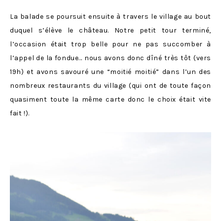
La balade se poursuit ensuite à travers le village au bout
duquel s’élève le château. Notre petit tour terminé,
l’occasion était trop belle pour ne pas succomber à
l’appel de la fondue… nous avons donc dîné très tôt (vers
19h) et avons savouré une “moitié moitié” dans l’un des
nombreux restaurants du village (qui ont de toute façon
quasiment toute la même carte donc le choix était vite
fait !).