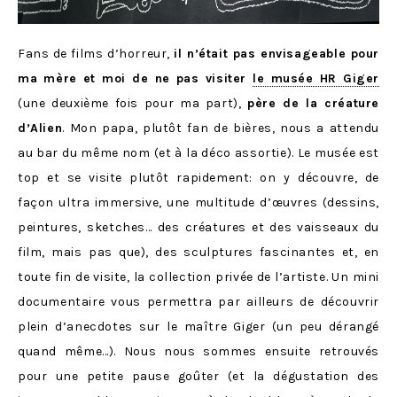
Fans de films d’horreur,
il n’était pas envisageable pour
ma mère et moi de ne pas visiter
le musée HR Giger
(une deuxième fois pour ma part),
père de la créature
d’Alien
. Mon papa, plutôt fan de bières, nous a attendu
au bar du même nom (et à la déco assortie). Le musée est
top et se visite plutôt rapidement: on y découvre, de
façon ultra immersive, une multitude d’œuvres (dessins,
peintures, sketches… des créatures et des vaisseaux du
film, mais pas que), des sculptures fascinantes et, en
toute fin de visite, la collection privée de l’artiste. Un mini
documentaire vous permettra par ailleurs de découvrir
plein d’anecdotes sur le maître Giger (un peu dérangé
quand même…). Nous nous sommes ensuite retrouvés
pour une petite pause goûter (et la dégustation des