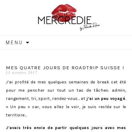
MERCREDIE
Aller
MENU
au
contenu
MES QUATRE JOURS DE ROADTRIP SUISSE !
13 octobre 2017
J’ai profité de mes quelques semaines de break cet été
pour me pencher sur tout un tas de tâches: admin,
rangement, tri, sport, rendez-vous… et
j’ai un peu voyagé
.
« Un peu » car, vous allez le voir, je suis restée sur le
territoire…
J’avais très envie de partir quelques jours avec mes