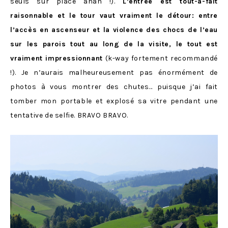
seuls sur place ahah !).
L’entrée est tout-à-fait
raisonnable et le tour vaut vraiment le détour: entre
l’accès en ascenseur et la violence des chocs de l’eau
sur les parois tout au long de la visite, le tout est
vraiment impressionnant
(k-way fortement recommandé
!). Je n’aurais malheureusement pas énormément de
photos à vous montrer des chutes… puisque j’ai fait
tomber mon portable et explosé sa vitre pendant une
tentative de selfie. BRAVO BRAVO.