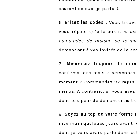
sauront de quoi je parle !).
6.
Brisez les codes !
Vous trouve
vous répète qu’elle aurait «
bie
camarades de maison de retrait
demandant à vos invités de laisser
7.
Minimisez toujours le no
confirmations mais 3 personnes 
moment ? Commandez 97 repas: un
menus. A contrario, si vous avez 
donc pas peur de demander au tra
8.
Soyez au top de votre forme !
maximum quelques jours avant le 
dont je vous avais parlé dans
ce