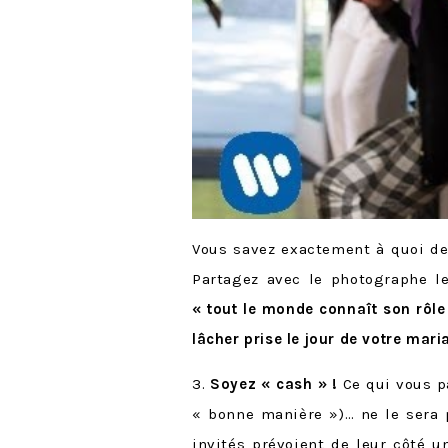
Vous savez exactement à quoi dev
Partagez avec le photographe le
« tout le monde connaît son rôl
lâcher prise le jour de votre mari
3.
Soyez « cash » !
Ce qui vous p
« bonne manière »)… ne le sera 
invités prévoient de leur côté 