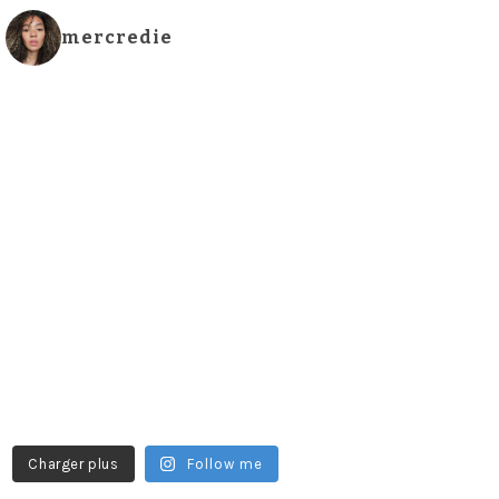
mercredie
Charger plus
Follow me