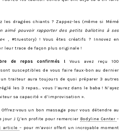
z les dragées chiants ? Zappez-les (même si Mémé
n aimé pouvoir rapporter des petits ballotins à ses
e
« , #truestory) ! Vous êtes créatifs ? Innovez en
 leur trace de façon plus originale !
mbre de repas confirmés !
Vous avez reçu 100
sont susceptibles de vous faire faux-bon au dernier
 traiteur aura toujours de quoi préparer 3 autres
réglé les 3 repas… vous l’aurez dans le baba ! N’ayez
iteur sa capacité « d’improvisation ».
Offrez-vous un bon massage pour vous détendre au
jour J (j’en profite pour remercier
Bodyline Center
–
t article
– pour m’avoir offert un incroyable moment