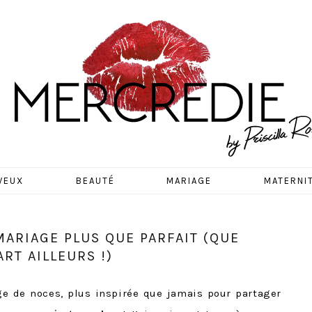
EDIE
VEUX
BEAUTÉ
MARIAGE
MATERNI
MARIAGE PLUS QUE PARFAIT (QUE
RT AILLEURS !)
ge de noces, plus inspirée que jamais pour partager