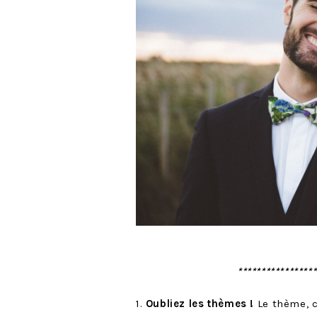
****************
1.
Oubliez les thèmes !
Le thème, 