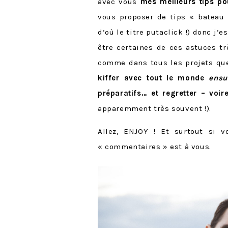
avec vous
mes meilleurs tips p
vous proposer de tips « bateau
d’où le titre putaclick !) donc j’
être certaines de ces astuces t
comme dans tous les projets que
kiffer avec tout le monde
ensu
préparatifs… et regretter – voi
apparemment très souvent !).
Allez, ENJOY ! Et surtout si v
« commentaires » est à vous.