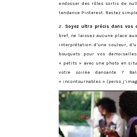
endosser des rôles sortis de nul
tendance Pinterest. Restez simple
2.
Soyez ultra précis dans vos
bref, ne laissez aucune place au
interprétation d’une couleur, d’
bouquets pour vos demoiselle
« petits » avec une photo en sit
votre soirée dansante ? Ba
« incontournables » (perso j’im