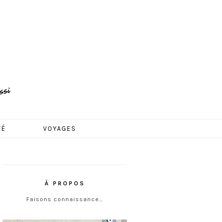
TÉ
VOYAGES
À PROPOS
Faisons connaissance…