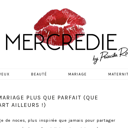
EDIE
VEUX
BEAUTÉ
MARIAGE
MATERNI
MARIAGE PLUS QUE PARFAIT (QUE
RT AILLEURS !)
ge de noces, plus inspirée que jamais pour partager