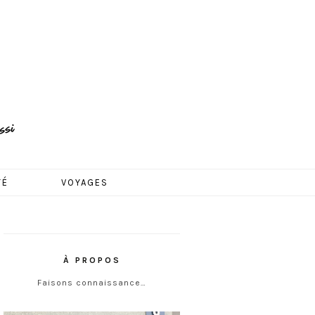
TÉ
VOYAGES
À PROPOS
Faisons connaissance…