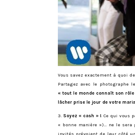
Vous savez exactement à quoi dev
Partagez avec le photographe le
« tout le monde connaît son rôl
lâcher prise le jour de votre mari
3.
Soyez « cash » !
Ce qui vous p
« bonne manière »)… ne le sera 
invités prévoient de leur côté 