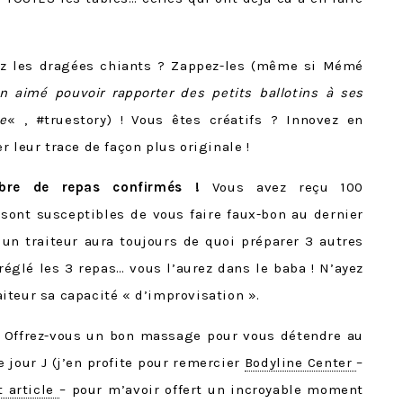
z les dragées chiants ? Zappez-les (même si Mémé
n aimé pouvoir rapporter des petits ballotins à ses
e
« , #truestory) ! Vous êtes créatifs ? Innovez en
 leur trace de façon plus originale !
mbre de repas confirmés !
Vous avez reçu 100
sont susceptibles de vous faire faux-bon au dernier
 traiteur aura toujours de quoi préparer 3 autres
réglé les 3 repas… vous l’aurez dans le baba ! N’ayez
iteur sa capacité « d’improvisation ».
Offrez-vous un bon massage pour vous détendre au
jour J (j’en profite pour remercier
Bodyline Center
–
t article
– pour m’avoir offert un incroyable moment