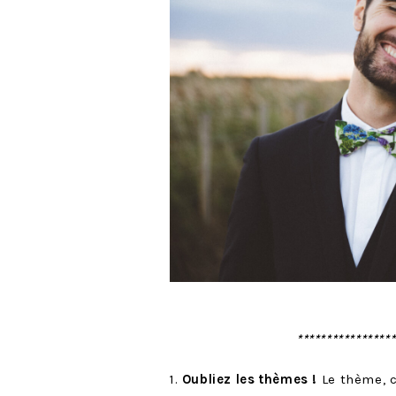
****************
1.
Oubliez les thèmes !
Le thème, 