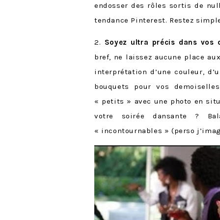
endosser des rôles sortis de nul
tendance Pinterest. Restez simple
2.
Soyez ultra précis dans vos
bref, ne laissez aucune place au
interprétation d’une couleur, d’
bouquets pour vos demoiselle
« petits » avec une photo en sit
votre soirée dansante ? Ba
« incontournables » (perso j’im