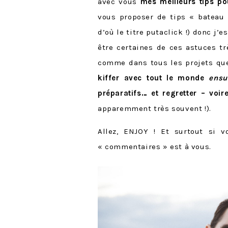
avec vous
mes meilleurs tips p
vous proposer de tips « bateau
d’où le titre putaclick !) donc j’
être certaines de ces astuces t
comme dans tous les projets que
kiffer avec tout le monde
ensu
préparatifs… et regretter – voi
apparemment très souvent !).
Allez, ENJOY ! Et surtout si v
« commentaires » est à vous.