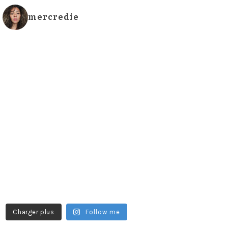
mercredie
Charger plus
Follow me