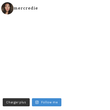
mercredie
Charger plus
Follow me