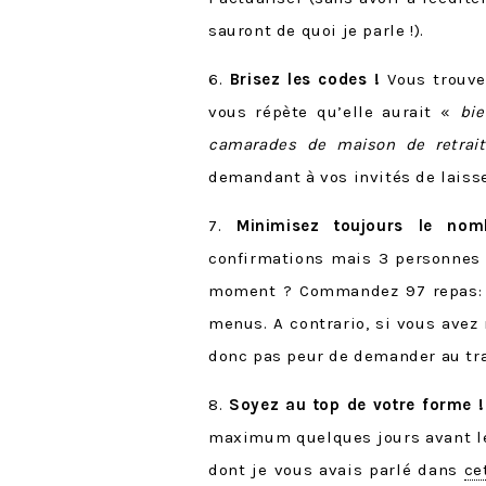
sauront de quoi je parle !).
6.
Brisez les codes !
Vous trouve
vous répète qu’elle aurait «
bie
camarades de maison de retrait
demandant à vos invités de laisser
7.
Minimisez toujours le no
confirmations mais 3 personnes 
moment ? Commandez 97 repas: un
menus. A contrario, si vous avez 
donc pas peur de demander au tra
8.
Soyez au top de votre forme !
maximum quelques jours avant le 
dont je vous avais parlé dans
ce