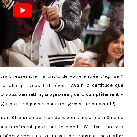
rait ressembler la photo de votre entrée d’église ?
 cliché qui vous fait rêver !
Avoir la certitude que
e » vous permettra, croyez-moi, de « complètement »
age
(quitte à passer pour une grosse relou avant !).
araît être une question de « bon sens » (ou même de
pas forcément pour tout le monde. S’il faut que vos
un hébergement ou un moyen de transport pour aller