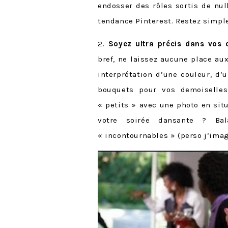
endosser des rôles sortis de nul
tendance Pinterest. Restez simple
2.
Soyez ultra précis dans vos
bref, ne laissez aucune place au
interprétation d’une couleur, d’
bouquets pour vos demoiselle
« petits » avec une photo en sit
votre soirée dansante ? Ba
« incontournables » (perso j’im