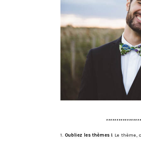
****************
1.
Oubliez les thèmes !
Le thème, 