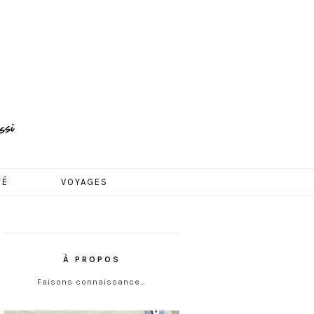
TÉ
VOYAGES
À PROPOS
Faisons connaissance…