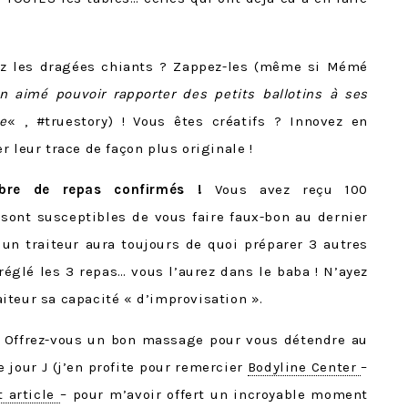
z les dragées chiants ? Zappez-les (même si Mémé
n aimé pouvoir rapporter des petits ballotins à ses
e
« , #truestory) ! Vous êtes créatifs ? Innovez en
 leur trace de façon plus originale !
mbre de repas confirmés !
Vous avez reçu 100
sont susceptibles de vous faire faux-bon au dernier
 traiteur aura toujours de quoi préparer 3 autres
réglé les 3 repas… vous l’aurez dans le baba ! N’ayez
iteur sa capacité « d’improvisation ».
Offrez-vous un bon massage pour vous détendre au
jour J (j’en profite pour remercier
Bodyline Center
–
t article
– pour m’avoir offert un incroyable moment