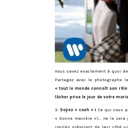
Vous savez exactement à quoi dev
Partagez avec le photographe le
« tout le monde connaît son rôl
lâcher prise le jour de votre mari
3.
Soyez « cash » !
Ce qui vous p
« bonne manière »)… ne le sera 
invités prévoient de leur côté 