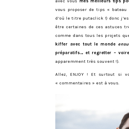
avec vous
mes meilleurs tips p
vous proposer de tips « bateau
d’où le titre putaclick !) donc j’
être certaines de ces astuces t
comme dans tous les projets que
kiffer avec tout le monde
ensu
préparatifs… et regretter – voi
apparemment très souvent !).
Allez, ENJOY ! Et surtout si v
« commentaires » est à vous.