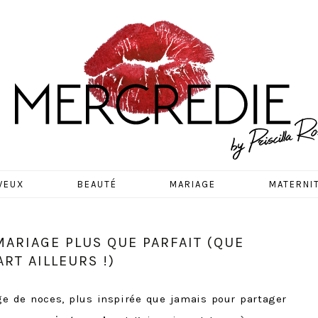
EDIE
VEUX
BEAUTÉ
MARIAGE
MATERNI
MARIAGE PLUS QUE PARFAIT (QUE
RT AILLEURS !)
ge de noces, plus inspirée que jamais pour partager