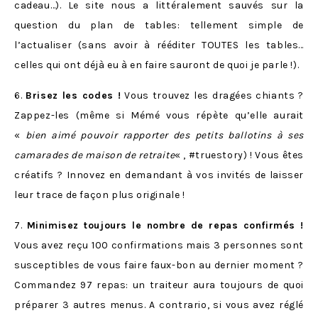
cadeau…). Le site nous a littéralement sauvés sur la
question du plan de tables: tellement simple de
l’actualiser (sans avoir à rééditer TOUTES les tables…
celles qui ont déjà eu à en faire sauront de quoi je parle !).
6.
Brisez les codes !
Vous trouvez les dragées chiants ?
Zappez-les (même si Mémé vous répète qu’elle aurait
«
bien aimé pouvoir rapporter des petits ballotins à ses
camarades de maison de retraite
« , #truestory) ! Vous êtes
créatifs ? Innovez en demandant à vos invités de laisser
leur trace de façon plus originale !
7.
Minimisez toujours le nombre de repas confirmés !
Vous avez reçu 100 confirmations mais 3 personnes sont
susceptibles de vous faire faux-bon au dernier moment ?
Commandez 97 repas: un traiteur aura toujours de quoi
préparer 3 autres menus. A contrario, si vous avez réglé