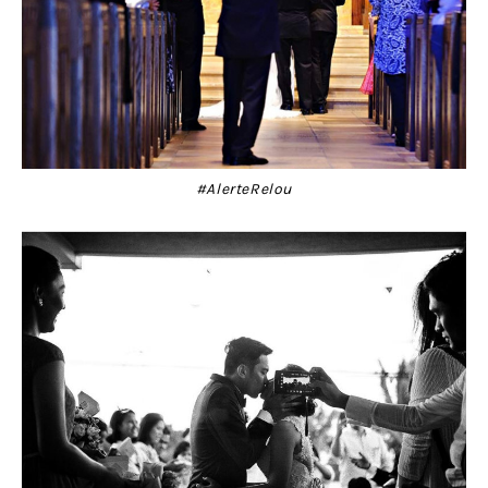
#AlerteRelou