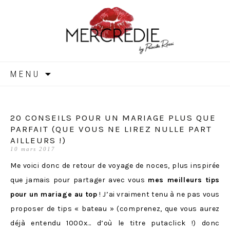
MERCREDIE
Aller
MENU
au
contenu
20 CONSEILS POUR UN MARIAGE PLUS QUE
PARFAIT (QUE VOUS NE LIREZ NULLE PART
AILLEURS !)
10 mars 2017
Me voici donc de retour de voyage de noces, plus inspirée
que jamais pour partager avec vous
mes meilleurs tips
pour un mariage au top
! J’ai vraiment tenu à ne pas vous
proposer de tips « bateau » (comprenez, que vous aurez
déjà entendu 1000x… d’où le titre putaclick !) donc