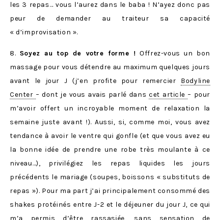
les 3 repas… vous l’aurez dans le baba ! N’ayez donc pas
peur de demander au traiteur sa capacité
« d’improvisation ».
8.
Soyez au top de votre forme !
Offrez-vous un bon
massage pour vous détendre au maximum quelques jours
avant le jour J (j’en profite pour remercier
Bodyline
Center
– dont je vous avais parlé dans
cet article
– pour
m’avoir offert un incroyable moment de relaxation la
semaine juste avant !). Aussi, si, comme moi, vous avez
tendance à avoir le ventre qui gonfle (et que vous avez eu
la bonne idée de prendre une robe très moulante à ce
niveau…), privilégiez les repas liquides les jours
précédents le mariage (soupes, boissons « substituts de
repas »). Pour ma part j’ai principalement consommé des
shakes protéinés entre J-2 et le déjeuner du jour J, ce qui
m’a permis d’être rassasiée, sans sensation de