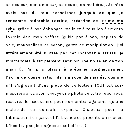
sa couleur, son ampleur, sa coupe, sa matière…).
Je n’en
avais pas du tout conscience jusqu’à ce que je
rencontre l’adorable Laetitia, créatrice de
J’aime ma
robe
: grâce à nos échanges mails et à tous les éléments
fournis dan mon coffret (guide pas-à-pas, papiers de
soie, mousselines de coton, gants de manipulation… j’ai
littéralement été bluffée par cet incroyable attirail, je
m’attendais à simplement recevoir une boîte en carton
ahah !),
j’ai pris plaisir à préparer soigneusement
l’écrin de conservation de ma robe de mariée, comme
s’il s’agissait d’une pièce de collection
. TOUT est sur-
mesure: après avoir envoyé une photo de votre robe, vous
recevrez le nécessaire pour son emballage ainsi qu’une
multitude de conseils experts. Chapeau pour la
fabrication française et l’absence de produits chimiques.
N’hésitez pas,
le diagnostic
est offert ;)