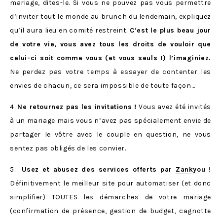
mariage, dites-le. Si vous ne pouvez pas vous permettre
d’inviter tout le monde au brunch du lendemain, expliquez
qu’il aura lieu en comité restreint.
C’est le plus beau jour
de votre vie, vous avez tous les droits de vouloir que
celui-ci soit comme vous (et vous seuls !) l’imaginiez.
Ne perdez pas votre temps à essayer de contenter les
envies de chacun, ce sera impossible de toute façon…
4.
Ne retournez pas les invitations !
Vous avez été invités
à un mariage mais vous n’avez pas spécialement envie de
partager le vôtre avec le couple en question, ne vous
sentez pas obligés de les convier.
5.
Usez et abusez des services offerts par
Zankyou
!
Définitivement le meilleur site pour automatiser (et donc
simplifier) TOUTES les démarches de votre mariage
(confirmation de présence, gestion de budget, cagnotte