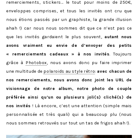
remerciements, stickers… le tout pour moins de 250€,
enveloppes comprises, et tous les invités ont cru que
nous étions passés par un graphiste, la grande illusion
ahah !) car nous nous sommes dit que ce n’est pas ce
que les invités gardaient le plus souvent,
autant nous
avons vraiment eu envie de d’envoyer des petits
« remerciements cadeaux » à nos invités
. Toujours
grâce à
Photobox
, nous avons donc pu faire imprimer
une multitude de
polaroids au style rétro
:
avec chacun de
nos remerciements, nous avons donc joint les URL de
visionnage de notre album, notre photo de couple
préférée ainsi qu’un ou plusieurs joli(s) cliché(s) de
nos invités
! Là encore, c’est une attention (simple mais
personnalisée et très quali) qui a beaucoup plu (nous
nous sommes retrouvés sur tout un tas de frigos ahah !).