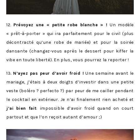
12.
Prévoyez une « petite robe blanche » !
Un modèle
« prêt-à-porter » qui ira parfaitement pour le civil (plus
décontracté qu’une robe de mariée) et pour la soirée
dansante (changez-vous après le dessert pour kiffer la
vibe en toute liberté). En plus, vous pourrez la reporter !
13.
N’ayez pas peur d’avoir froid !
Une semaine avant le
mariage, j’étais à deux doigts d’investir dans une petite
veste (boléro ? perfecto ?) par peur de me cailler pendant
le cocktail en extérieur. Je n’ai finalement rien acheté et
j’ai bien fait
: impossible d’avoir froid quand on court
partout et que l’on reçoit autant d’amour ;)