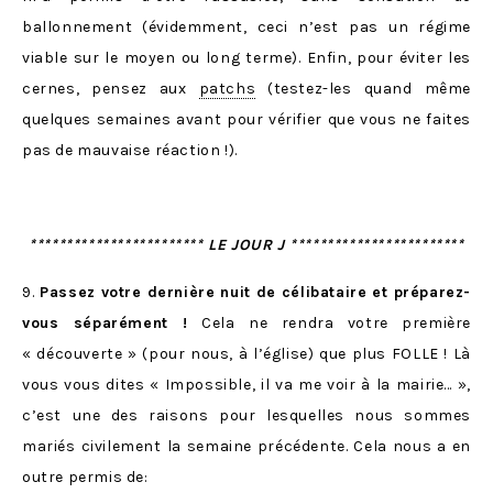
ballonnement (évidemment, ceci n’est pas un régime
viable sur le moyen ou long terme). Enfin, pour éviter les
cernes, pensez aux
patchs
(testez-les quand même
quelques semaines avant pour vérifier que vous ne faites
pas de mauvaise réaction !).
************************ LE JOUR J ************************
9.
Passez votre dernière nuit de célibataire et préparez-
vous séparément !
Cela ne rendra votre première
« découverte » (pour nous, à l’église) que plus FOLLE ! Là
vous vous dites « Impossible, il va me voir à la mairie… »,
c’est une des raisons pour lesquelles nous sommes
mariés civilement la semaine précédente. Cela nous a en
outre permis de: