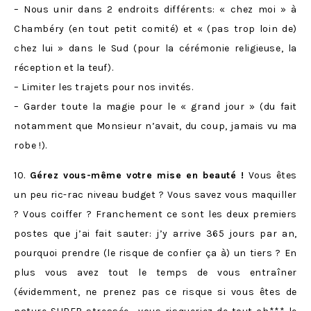
– Nous unir dans 2 endroits différents: « chez moi » à
Chambéry (en tout petit comité) et « (pas trop loin de)
chez lui » dans le Sud (pour la cérémonie religieuse, la
réception et la teuf).
– Limiter les trajets pour nos invités.
– Garder toute la magie pour le « grand jour » (du fait
notamment que Monsieur n’avait, du coup, jamais vu ma
robe !).
10.
Gérez vous-même votre mise en beauté !
Vous êtes
un peu ric-rac niveau budget ? Vous savez vous maquiller
? Vous coiffer ? Franchement ce sont les deux premiers
postes que j’ai fait sauter: j’y arrive 365 jours par an,
pourquoi prendre (le risque de confier ça à) un tiers ? En
plus vous avez tout le temps de vous entraîner
(évidemment, ne prenez pas ce risque si vous êtes de