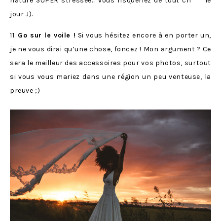
nature SUPER stressée… vous risqueriez de tout ch*** le
jour J).
11.
Go sur le voile !
Si vous hésitez encore à en porter un,
je ne vous dirai qu’une chose, foncez ! Mon argument ? Ce
sera le meilleur des accessoires pour vos photos, surtout
si vous vous mariez dans une région un peu venteuse, la
preuve ;)