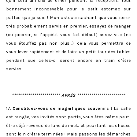
qu’il sera difficile de dîner pendant la réception… tout
bonnement inconcevable pour le petit estomac sur
pattes que je suis ! Mon astuce: sachant que vous serez
très probablement servis en premier, essayez de manger
(ou picorer, si l’appétit vous fait défaut) assez vite (ne
vous étouffez pas non plus…): cela vous permettra de
vous lever rapidement et de faire un petit tour des tables
pendant que celles-ci seront encore en train d’être
servies.
************************ APRÈS ************************
17.
Constituez-vous de magnifiques souvenirs !
La salle
est rangée, vos invités sont partis, vous êtes même peut-
être déjà revenus de lune de miel… et pourtant les choses
sont loin d’être terminées ! Mais passons les démarches