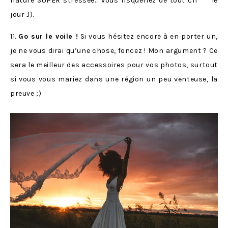
nature SUPER stressée… vous risqueriez de tout ch*** le
jour J).
11.
Go sur le voile !
Si vous hésitez encore à en porter un,
je ne vous dirai qu’une chose, foncez ! Mon argument ? Ce
sera le meilleur des accessoires pour vos photos, surtout
si vous vous mariez dans une région un peu venteuse, la
preuve ;)