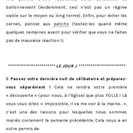
ballonnement (évidemment, ceci n’est pas un régime
viable sur le moyen ou long terme). Enfin, pour éviter les
cernes, pensez aux
patchs
(testez-les quand même
quelques semaines avant pour vérifier que vous ne faites
pas de mauvaise réaction !).
************************ LE JOUR J ************************
9.
Passez votre dernière nuit de célibataire et préparez-
vous séparément !
Cela ne rendra votre première
« découverte » (pour nous, à l’église) que plus FOLLE ! Là
vous vous dites « Impossible, il va me voir à la mairie… »,
c’est une des raisons pour lesquelles nous sommes
mariés civilement la semaine précédente. Cela nous a en
outre permis de: