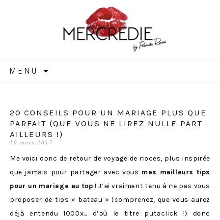
MERCREDIE
Aller
MENU
au
contenu
20 CONSEILS POUR UN MARIAGE PLUS QUE
PARFAIT (QUE VOUS NE LIREZ NULLE PART
AILLEURS !)
10 mars 2017
Me voici donc de retour de voyage de noces, plus inspirée
que jamais pour partager avec vous
mes meilleurs tips
pour un mariage au top
! J’ai vraiment tenu à ne pas vous
proposer de tips « bateau » (comprenez, que vous aurez
déjà entendu 1000x… d’où le titre putaclick !) donc