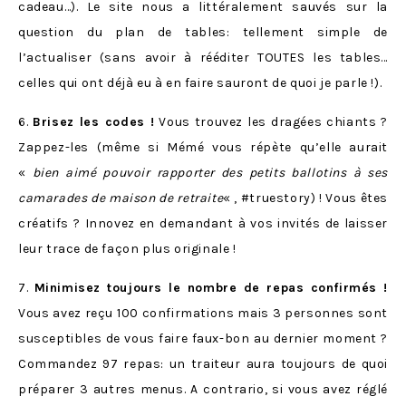
cadeau…). Le site nous a littéralement sauvés sur la
question du plan de tables: tellement simple de
l’actualiser (sans avoir à rééditer TOUTES les tables…
celles qui ont déjà eu à en faire sauront de quoi je parle !).
6.
Brisez les codes !
Vous trouvez les dragées chiants ?
Zappez-les (même si Mémé vous répète qu’elle aurait
«
bien aimé pouvoir rapporter des petits ballotins à ses
camarades de maison de retraite
« , #truestory) ! Vous êtes
créatifs ? Innovez en demandant à vos invités de laisser
leur trace de façon plus originale !
7.
Minimisez toujours le nombre de repas confirmés !
Vous avez reçu 100 confirmations mais 3 personnes sont
susceptibles de vous faire faux-bon au dernier moment ?
Commandez 97 repas: un traiteur aura toujours de quoi
préparer 3 autres menus. A contrario, si vous avez réglé