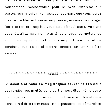
qu’il sera difficile de dîner pendant la réception… tout
bonnement inconcevable pour le petit estomac sur
pattes que je suis ! Mon astuce: sachant que vous serez
très probablement servis en premier, essayez de manger
(ou picorer, si l’appétit vous fait défaut) assez vite (ne
vous étouffez pas non plus…): cela vous permettra de
vous lever rapidement et de faire un petit tour des tables
pendant que celles-ci seront encore en train d’être
servies.
************************ APRÈS ************************
17.
Constituez-vous de magnifiques souvenirs !
La salle
est rangée, vos invités sont partis, vous êtes même peut-
être déjà revenus de lune de miel… et pourtant les choses
sont loin d’être terminées ! Mais passons les démarches