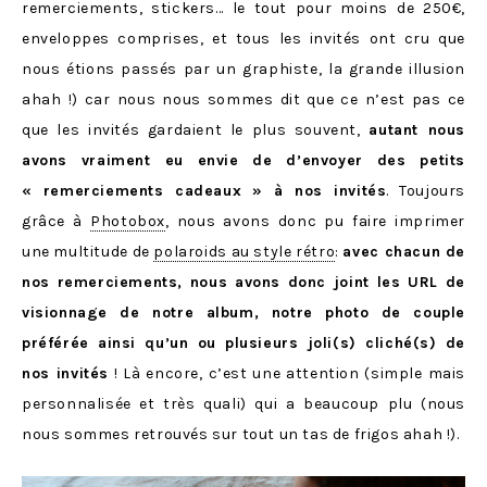
remerciements, stickers… le tout pour moins de 250€,
enveloppes comprises, et tous les invités ont cru que
nous étions passés par un graphiste, la grande illusion
ahah !) car nous nous sommes dit que ce n’est pas ce
que les invités gardaient le plus souvent,
autant nous
avons vraiment eu envie de d’envoyer des petits
« remerciements cadeaux » à nos invités
. Toujours
grâce à
Photobox
, nous avons donc pu faire imprimer
une multitude de
polaroids au style rétro
:
avec chacun de
nos remerciements, nous avons donc joint les URL de
visionnage de notre album, notre photo de couple
préférée ainsi qu’un ou plusieurs joli(s) cliché(s) de
nos invités
! Là encore, c’est une attention (simple mais
personnalisée et très quali) qui a beaucoup plu (nous
nous sommes retrouvés sur tout un tas de frigos ahah !).