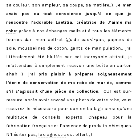
sa couleur, son ampleur, sa coupe, sa matière…).
Je n’en
avais pas du tout conscience jusqu’à ce que je
rencontre l’adorable Laetitia, créatrice de
J’aime ma
robe
: grâce à nos échanges mails et à tous les éléments
fournis dan mon coffret (guide pas-à-pas, papiers de
soie, mousselines de coton, gants de manipulation… j’ai
littéralement été bluffée par cet incroyable attirail, je
m’attendais à simplement recevoir une boîte en carton
ahah !),
j’ai pris plaisir à préparer soigneusement
l’écrin de conservation de ma robe de mariée, comme
s’il s’agissait d’une pièce de collection
. TOUT est sur-
mesure: après avoir envoyé une photo de votre robe, vous
recevrez le nécessaire pour son emballage ainsi qu’une
multitude de conseils experts. Chapeau pour la
fabrication française et l’absence de produits chimiques.
N’hésitez pas,
le diagnostic
est offert ;)