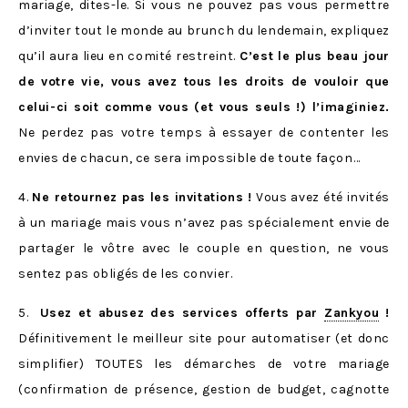
mariage, dites-le. Si vous ne pouvez pas vous permettre
d’inviter tout le monde au brunch du lendemain, expliquez
qu’il aura lieu en comité restreint.
C’est le plus beau jour
de votre vie, vous avez tous les droits de vouloir que
celui-ci soit comme vous (et vous seuls !) l’imaginiez.
Ne perdez pas votre temps à essayer de contenter les
envies de chacun, ce sera impossible de toute façon…
4.
Ne retournez pas les invitations !
Vous avez été invités
à un mariage mais vous n’avez pas spécialement envie de
partager le vôtre avec le couple en question, ne vous
sentez pas obligés de les convier.
5.
Usez et abusez des services offerts par
Zankyou
!
Définitivement le meilleur site pour automatiser (et donc
simplifier) TOUTES les démarches de votre mariage
(confirmation de présence, gestion de budget, cagnotte