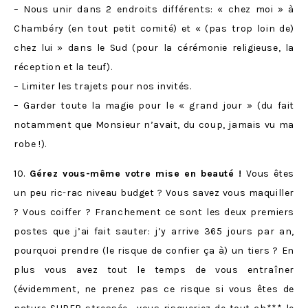
– Nous unir dans 2 endroits différents: « chez moi » à
Chambéry (en tout petit comité) et « (pas trop loin de)
chez lui » dans le Sud (pour la cérémonie religieuse, la
réception et la teuf).
– Limiter les trajets pour nos invités.
– Garder toute la magie pour le « grand jour » (du fait
notamment que Monsieur n’avait, du coup, jamais vu ma
robe !).
10.
Gérez vous-même votre mise en beauté !
Vous êtes
un peu ric-rac niveau budget ? Vous savez vous maquiller
? Vous coiffer ? Franchement ce sont les deux premiers
postes que j’ai fait sauter: j’y arrive 365 jours par an,
pourquoi prendre (le risque de confier ça à) un tiers ? En
plus vous avez tout le temps de vous entraîner
(évidemment, ne prenez pas ce risque si vous êtes de