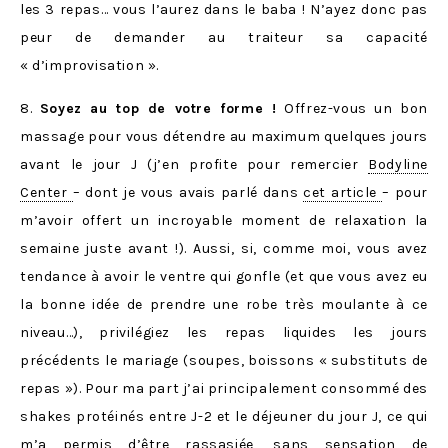
les 3 repas… vous l’aurez dans le baba ! N’ayez donc pas
peur de demander au traiteur sa capacité
« d’improvisation ».
8.
Soyez au top de votre forme !
Offrez-vous un bon
massage pour vous détendre au maximum quelques jours
avant le jour J (j’en profite pour remercier
Bodyline
Center
– dont je vous avais parlé dans
cet article
– pour
m’avoir offert un incroyable moment de relaxation la
semaine juste avant !). Aussi, si, comme moi, vous avez
tendance à avoir le ventre qui gonfle (et que vous avez eu
la bonne idée de prendre une robe très moulante à ce
niveau…), privilégiez les repas liquides les jours
précédents le mariage (soupes, boissons « substituts de
repas »). Pour ma part j’ai principalement consommé des
shakes protéinés entre J-2 et le déjeuner du jour J, ce qui
m’a permis d’être rassasiée, sans sensation de