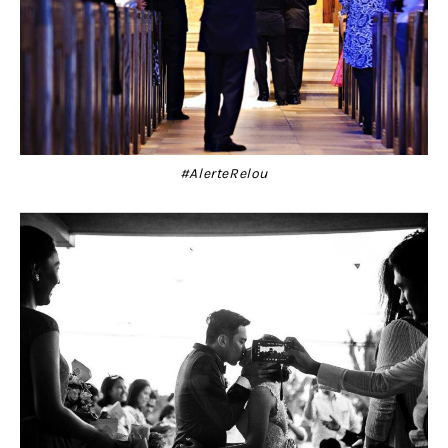
#AlerteRelou