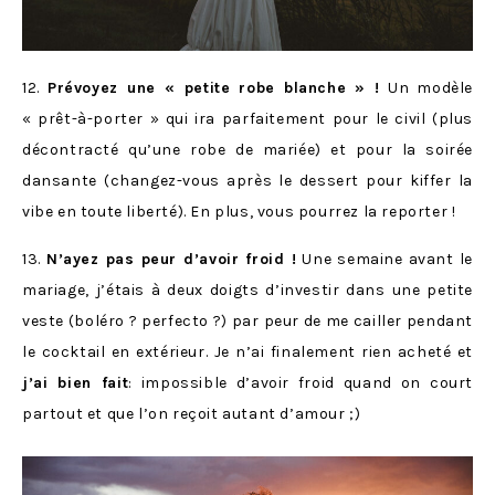
12.
Prévoyez une « petite robe blanche » !
Un modèle
« prêt-à-porter » qui ira parfaitement pour le civil (plus
décontracté qu’une robe de mariée) et pour la soirée
dansante (changez-vous après le dessert pour kiffer la
vibe en toute liberté). En plus, vous pourrez la reporter !
13.
N’ayez pas peur d’avoir froid !
Une semaine avant le
mariage, j’étais à deux doigts d’investir dans une petite
veste (boléro ? perfecto ?) par peur de me cailler pendant
le cocktail en extérieur. Je n’ai finalement rien acheté et
j’ai bien fait
: impossible d’avoir froid quand on court
partout et que l’on reçoit autant d’amour ;)