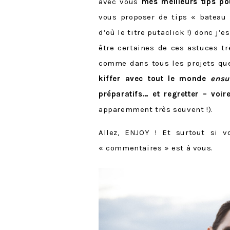
avec vous
mes meilleurs tips p
vous proposer de tips « bateau
d’où le titre putaclick !) donc j’
être certaines de ces astuces t
comme dans tous les projets que
kiffer avec tout le monde
ensu
préparatifs… et regretter – voi
apparemment très souvent !).
Allez, ENJOY ! Et surtout si v
« commentaires » est à vous.