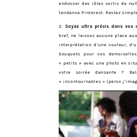
endosser des rôles sortis de nul
tendance Pinterest. Restez simple
2.
Soyez ultra précis dans vos
bref, ne laissez aucune place au
interprétation d’une couleur, d’
bouquets pour vos demoiselle
« petits » avec une photo en sit
votre soirée dansante ? Ba
« incontournables » (perso j’im