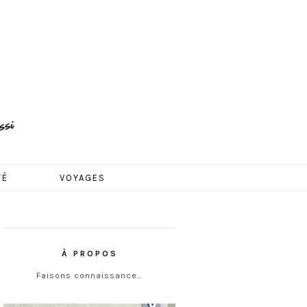
TÉ
VOYAGES
À PROPOS
Faisons connaissance…