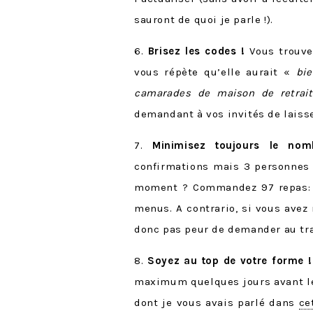
sauront de quoi je parle !).
6.
Brisez les codes !
Vous trouve
vous répète qu’elle aurait «
bie
camarades de maison de retrait
demandant à vos invités de laisser
7.
Minimisez toujours le no
confirmations mais 3 personnes 
moment ? Commandez 97 repas: un
menus. A contrario, si vous avez 
donc pas peur de demander au tra
8.
Soyez au top de votre forme !
maximum quelques jours avant le 
dont je vous avais parlé dans
ce