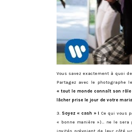
Vous savez exactement à quoi dev
Partagez avec le photographe le
« tout le monde connaît son rôl
lâcher prise le jour de votre mari
3.
Soyez « cash » !
Ce qui vous p
« bonne manière »)… ne le sera 
invités prévoient de leur côté 