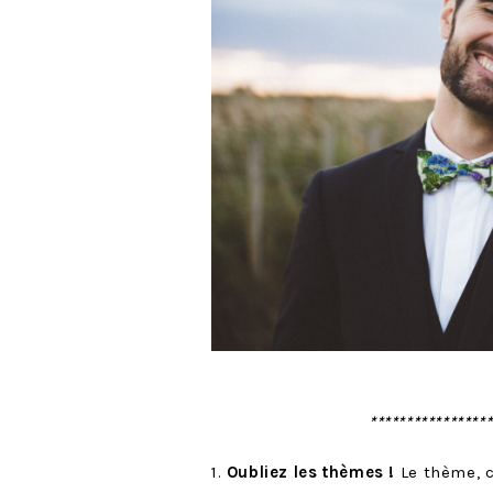
****************
1.
Oubliez les thèmes !
Le thème, 