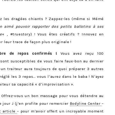
z les dragées chiants ? Zappez-les (même si Mémé
n aimé pouvoir rapporter des petits ballotins à ses
e
« , #truestory) ! Vous êtes créatifs ? Innovez en
 leur trace de façon plus originale !
mbre de repas confirmés !
Vous avez reçu 100
sont susceptibles de vous faire faux-bon au dernier
 traiteur aura toujours de quoi préparer 3 autres
réglé les 3 repas… vous l’aurez dans le baba ! N’ayez
iteur sa capacité « d’improvisation ».
Offrez-vous un bon massage pour vous détendre au
jour J (j’en profite pour remercier
Bodyline Center
–
t article
– pour m’avoir offert un incroyable moment