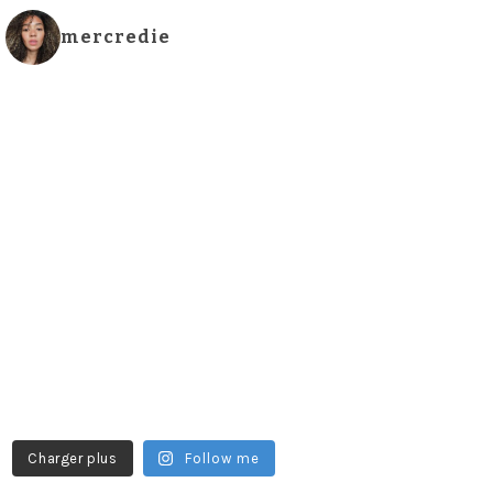
mercredie
Charger plus
Follow me