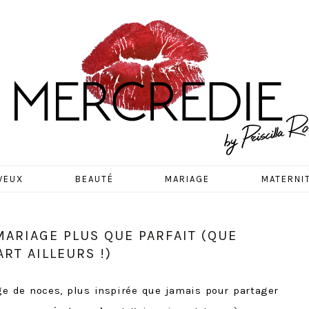
EDIE
VEUX
BEAUTÉ
MARIAGE
MATERNI
MARIAGE PLUS QUE PARFAIT (QUE
RT AILLEURS !)
ge de noces, plus inspirée que jamais pour partager