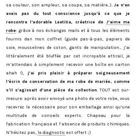
sa couleur, son ampleur, sa coupe, sa matière…).
Je n’en
avais pas du tout conscience jusqu’à ce que je
rencontre l’adorable Laetitia, créatrice de
J’aime ma
robe
: grâce à nos échanges mails et à tous les éléments
fournis dan mon coffret (guide pas-à-pas, papiers de
soie, mousselines de coton, gants de manipulation… j’ai
littéralement été bluffée par cet incroyable attirail, je
m’attendais à simplement recevoir une boîte en carton
ahah !),
j’ai pris plaisir à préparer soigneusement
l’écrin de conservation de ma robe de mariée, comme
s’il s’agissait d’une pièce de collection
. TOUT est sur-
mesure: après avoir envoyé une photo de votre robe, vous
recevrez le nécessaire pour son emballage ainsi qu’une
multitude de conseils experts. Chapeau pour la
fabrication française et l’absence de produits chimiques.
N’hésitez pas,
le diagnostic
est offert ;)