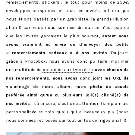
remerciements, stickers… le tout pour moins de 250€,
enveloppes comprises, et tous les invités ont cru que
nous étions passés par un graphiste, la grande illusion
ahah !) car nous nous sommes dit que ce n’est pas ce
que les invités gardaient le plus souvent,
autant nous
avons vraiment eu envie de d’envoyer des petits
« remerciements cadeaux » à nos invités
. Toujours
grâce à
Photobox
, nous avons donc pu faire imprimer
une multitude de
polaroids au style rétro
:
avec chacun de
nos remerciements, nous avons donc joint les URL de
visionnage de notre album, notre photo de couple
préférée ainsi qu’un ou plusieurs joli(s) cliché(s) de
nos invités
! Là encore, c’est une attention (simple mais
personnalisée et très quali) qui a beaucoup plu (nous
nous sommes retrouvés sur tout un tas de frigos ahah !).