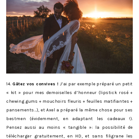
14.
Gâtez vos convives !
J’ai par exemple préparé un petit
« kit » pour mes demoiselles d’honneur (lipstick rosé +
chewing gums + mouchoirs fleuris + feuilles matifiantes +
pansements…), et Axel a préparé la même chose pour ses
bestmen (évidemment, en adaptant les cadeaux !).
Pensez aussi au moins « tangible »: la possibilité de
télécharger gratuitement, en HD, et sans filigrane les