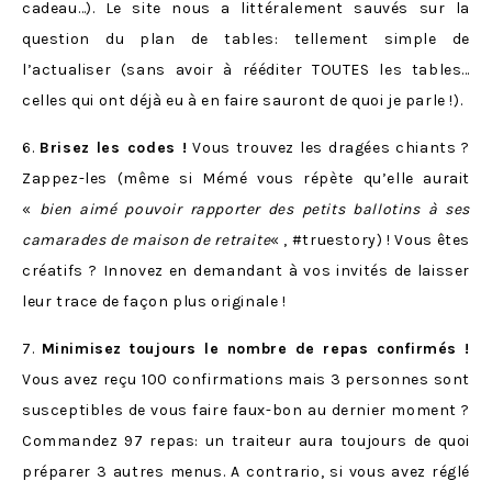
cadeau…). Le site nous a littéralement sauvés sur la
question du plan de tables: tellement simple de
l’actualiser (sans avoir à rééditer TOUTES les tables…
celles qui ont déjà eu à en faire sauront de quoi je parle !).
6.
Brisez les codes !
Vous trouvez les dragées chiants ?
Zappez-les (même si Mémé vous répète qu’elle aurait
«
bien aimé pouvoir rapporter des petits ballotins à ses
camarades de maison de retraite
« , #truestory) ! Vous êtes
créatifs ? Innovez en demandant à vos invités de laisser
leur trace de façon plus originale !
7.
Minimisez toujours le nombre de repas confirmés !
Vous avez reçu 100 confirmations mais 3 personnes sont
susceptibles de vous faire faux-bon au dernier moment ?
Commandez 97 repas: un traiteur aura toujours de quoi
préparer 3 autres menus. A contrario, si vous avez réglé