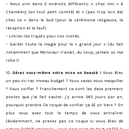
– Nous unir dans 2 endroits différents: « chez moi » à
Chambéry (en tout petit comité) et « (pas trop loin de)
chez lui » dans le Sud (pour la cérémonie religieuse, la
réception et la teuf).
– Limiter les trajets pour nos invités.
– Garder toute la magie pour le « grand jour » (du fait
notamment que Monsieur n’avait, du coup, jamais vu ma
robe !).
10.
Gérez vous-même votre mise en beauté !
Vous êtes
un peu ric-rac niveau budget ? Vous savez vous maquiller
? Vous coiffer ? Franchement ce sont les deux premiers
postes que j’ai fait sauter: j’y arrive 365 jours par an,
pourquoi prendre (le risque de confier ça à) un tiers ? En
plus vous avez tout le temps de vous entraîner
(évidemment, ne prenez pas ce risque si vous êtes de