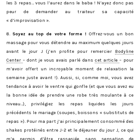
les 3 repas… vous l’aurez dans le baba ! N’ayez donc pas
peur de demander au traiteur sa capacité
« d’improvisation ».
8.
Soyez au top de votre forme !
Offrez-vous un bon
massage pour vous détendre au maximum quelques jours
avant le jour J (j’en profite pour remercier
Bodyline
Center
– dont je vous avais parlé dans
cet article
– pour
m’avoir offert un incroyable moment de relaxation la
semaine juste avant !). Aussi, si, comme moi, vous avez
tendance à avoir le ventre qui gonfle (et que vous avez eu
la bonne idée de prendre une robe très moulante à ce
niveau…), privilégiez les repas liquides les jours
précédents le mariage (soupes, boissons « substituts de
repas »). Pour ma part j’ai principalement consommé des
shakes protéinés entre J-2 et le déjeuner du jour J, ce qui
m’a permis d’être rassasiée, sans sensation de