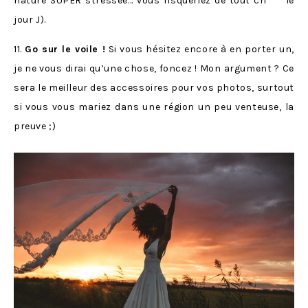
nature SUPER stressée… vous risqueriez de tout ch*** le
jour J).
11.
Go sur le voile !
Si vous hésitez encore à en porter un,
je ne vous dirai qu’une chose, foncez ! Mon argument ? Ce
sera le meilleur des accessoires pour vos photos, surtout
si vous vous mariez dans une région un peu venteuse, la
preuve ;)