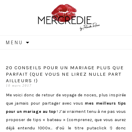
MERCREDIE
Aller
MENU
au
contenu
20 CONSEILS POUR UN MARIAGE PLUS QUE
PARFAIT (QUE VOUS NE LIREZ NULLE PART
AILLEURS !)
10 mars 2017
Me voici donc de retour de voyage de noces, plus inspirée
que jamais pour partager avec vous
mes meilleurs tips
pour un mariage au top
! J’ai vraiment tenu à ne pas vous
proposer de tips « bateau » (comprenez, que vous aurez
déjà entendu 1000x… d’où le titre putaclick !) donc