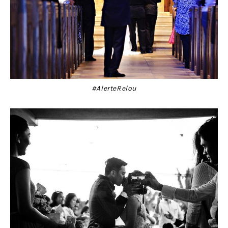
#AlerteRelou