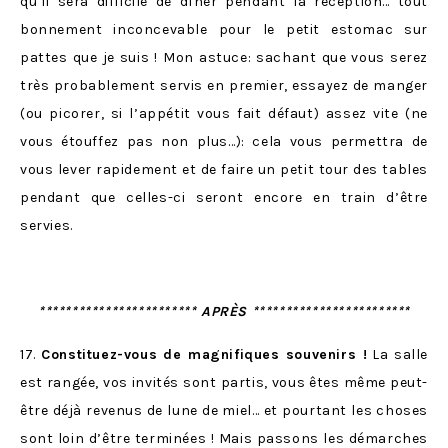
qu’il sera difficile de dîner pendant la réception… tout
bonnement inconcevable pour le petit estomac sur
pattes que je suis ! Mon astuce: sachant que vous serez
très probablement servis en premier, essayez de manger
(ou picorer, si l’appétit vous fait défaut) assez vite (ne
vous étouffez pas non plus…): cela vous permettra de
vous lever rapidement et de faire un petit tour des tables
pendant que celles-ci seront encore en train d’être
servies.
************************ APRÈS ************************
17.
Constituez-vous de magnifiques souvenirs !
La salle
est rangée, vos invités sont partis, vous êtes même peut-
être déjà revenus de lune de miel… et pourtant les choses
sont loin d’être terminées ! Mais passons les démarches