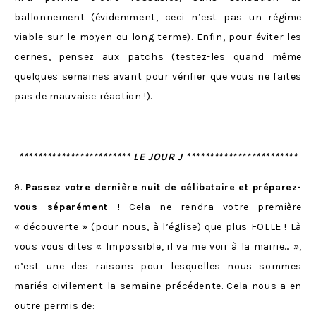
ballonnement (évidemment, ceci n’est pas un régime
viable sur le moyen ou long terme). Enfin, pour éviter les
cernes, pensez aux
patchs
(testez-les quand même
quelques semaines avant pour vérifier que vous ne faites
pas de mauvaise réaction !).
************************ LE JOUR J ************************
9.
Passez votre dernière nuit de célibataire et préparez-
vous séparément !
Cela ne rendra votre première
« découverte » (pour nous, à l’église) que plus FOLLE ! Là
vous vous dites « Impossible, il va me voir à la mairie… »,
c’est une des raisons pour lesquelles nous sommes
mariés civilement la semaine précédente. Cela nous a en
outre permis de: