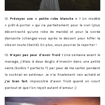
12.
Prévoyez une « petite robe blanche » !
Un modèle
« prêt-à-porter » qui ira parfaitement pour le civil (plus
décontracté qu’une robe de mariée) et pour la soirée
dansante (changez-vous après le dessert pour kiffer la
vibe en toute liberté). En plus, vous pourrez la reporter !
13.
N’ayez pas peur d’avoir froid !
Une semaine avant le
mariage, j’étais à deux doigts d’investir dans une petite
veste (boléro ? perfecto ?) par peur de me cailler pendant
le cocktail en extérieur. Je n’ai finalement rien acheté et
j’ai bien fait
: impossible d’avoir froid quand on court
partout et que l’on reçoit autant d’amour ;)