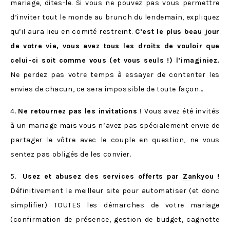
mariage, dites-le. Si vous ne pouvez pas vous permettre
d’inviter tout le monde au brunch du lendemain, expliquez
qu’il aura lieu en comité restreint.
C’est le plus beau jour
de votre vie, vous avez tous les droits de vouloir que
celui-ci soit comme vous (et vous seuls !) l’imaginiez.
Ne perdez pas votre temps à essayer de contenter les
envies de chacun, ce sera impossible de toute façon…
4.
Ne retournez pas les invitations !
Vous avez été invités
à un mariage mais vous n’avez pas spécialement envie de
partager le vôtre avec le couple en question, ne vous
sentez pas obligés de les convier.
5.
Usez et abusez des services offerts par
Zankyou
!
Définitivement le meilleur site pour automatiser (et donc
simplifier) TOUTES les démarches de votre mariage
(confirmation de présence, gestion de budget, cagnotte