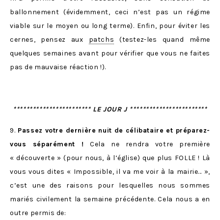
ballonnement (évidemment, ceci n’est pas un régime
viable sur le moyen ou long terme). Enfin, pour éviter les
cernes, pensez aux
patchs
(testez-les quand même
quelques semaines avant pour vérifier que vous ne faites
pas de mauvaise réaction !).
************************ LE JOUR J ************************
9.
Passez votre dernière nuit de célibataire et préparez-
vous séparément !
Cela ne rendra votre première
« découverte » (pour nous, à l’église) que plus FOLLE ! Là
vous vous dites « Impossible, il va me voir à la mairie… »,
c’est une des raisons pour lesquelles nous sommes
mariés civilement la semaine précédente. Cela nous a en
outre permis de: