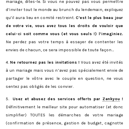
mariage, dites-le. Si vous ne pouvez pas vous permettre
d’inviter tout le monde au brunch du lendemain, expliquez
qu’il aura lieu en comité restreint.
C’est le plus beau jour
de votre vie, vous avez tous les droits de vouloir que
celui-ci soit comme vous (et vous seuls !) l’imaginiez.
Ne perdez pas votre temps à essayer de contenter les
envies de chacun, ce sera impossible de toute façon…
4.
Ne retournez pas les invitations !
Vous avez été invités
à un mariage mais vous n’avez pas spécialement envie de
partager le vôtre avec le couple en question, ne vous
sentez pas obligés de les convier.
5.
Usez et abusez des services offerts par
Zankyou
!
Définitivement le meilleur site pour automatiser (et donc
simplifier) TOUTES les démarches de votre mariage
(confirmation de présence, gestion de budget, cagnotte