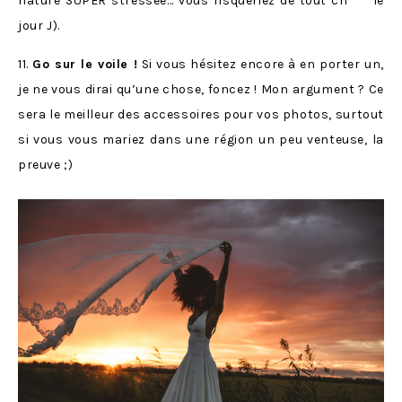
nature SUPER stressée… vous risqueriez de tout ch*** le
jour J).
11.
Go sur le voile !
Si vous hésitez encore à en porter un,
je ne vous dirai qu’une chose, foncez ! Mon argument ? Ce
sera le meilleur des accessoires pour vos photos, surtout
si vous vous mariez dans une région un peu venteuse, la
preuve ;)