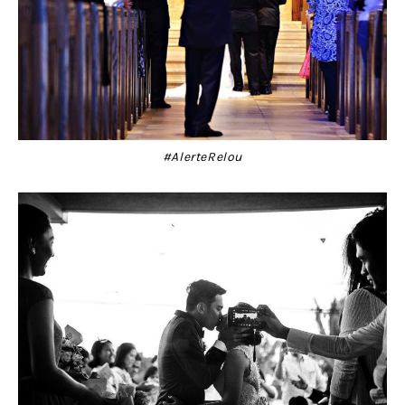
#AlerteRelou