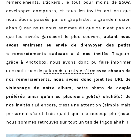
remerciements, stickers… le tout pour moins de 250€,
enveloppes comprises, et tous les invités ont cru que
nous étions passés par un graphiste, la grande illusion
ahah !) car nous nous sommes dit que ce n’est pas ce
que les invités gardaient le plus souvent,
autant nous
avons vraiment eu envie de d’envoyer des petits
« remerciements cadeaux » à nos invités
. Toujours
grâce à
Photobox
, nous avons donc pu faire imprimer
une multitude de
polaroids au style rétro
:
avec chacun de
nos remerciements, nous avons donc joint les URL de
visionnage de notre album, notre photo de couple
préférée ainsi qu’un ou plusieurs joli(s) cliché(s) de
nos invités
! Là encore, c’est une attention (simple mais
personnalisée et très quali) qui a beaucoup plu (nous
nous sommes retrouvés sur tout un tas de frigos ahah !).