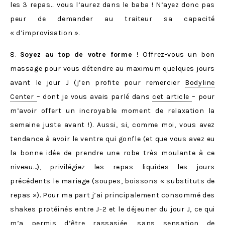
les 3 repas… vous l’aurez dans le baba ! N’ayez donc pas
peur de demander au traiteur sa capacité
« d’improvisation ».
8.
Soyez au top de votre forme !
Offrez-vous un bon
massage pour vous détendre au maximum quelques jours
avant le jour J (j’en profite pour remercier
Bodyline
Center
– dont je vous avais parlé dans
cet article
– pour
m’avoir offert un incroyable moment de relaxation la
semaine juste avant !). Aussi, si, comme moi, vous avez
tendance à avoir le ventre qui gonfle (et que vous avez eu
la bonne idée de prendre une robe très moulante à ce
niveau…), privilégiez les repas liquides les jours
précédents le mariage (soupes, boissons « substituts de
repas »). Pour ma part j’ai principalement consommé des
shakes protéinés entre J-2 et le déjeuner du jour J, ce qui
m’a permis d’être rassasiée, sans sensation de