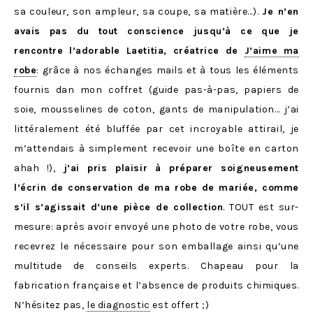
sa couleur, son ampleur, sa coupe, sa matière…).
Je n’en
avais pas du tout conscience jusqu’à ce que je
rencontre l’adorable Laetitia, créatrice de
J’aime ma
robe
: grâce à nos échanges mails et à tous les éléments
fournis dan mon coffret (guide pas-à-pas, papiers de
soie, mousselines de coton, gants de manipulation… j’ai
littéralement été bluffée par cet incroyable attirail, je
m’attendais à simplement recevoir une boîte en carton
ahah !),
j’ai pris plaisir à préparer soigneusement
l’écrin de conservation de ma robe de mariée, comme
s’il s’agissait d’une pièce de collection
. TOUT est sur-
mesure: après avoir envoyé une photo de votre robe, vous
recevrez le nécessaire pour son emballage ainsi qu’une
multitude de conseils experts. Chapeau pour la
fabrication française et l’absence de produits chimiques.
N’hésitez pas,
le diagnostic
est offert ;)