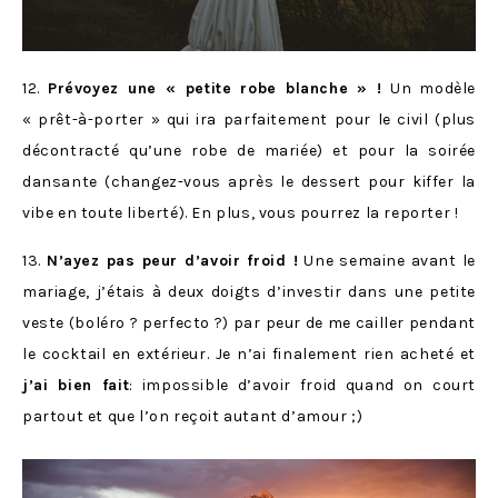
12.
Prévoyez une « petite robe blanche » !
Un modèle
« prêt-à-porter » qui ira parfaitement pour le civil (plus
décontracté qu’une robe de mariée) et pour la soirée
dansante (changez-vous après le dessert pour kiffer la
vibe en toute liberté). En plus, vous pourrez la reporter !
13.
N’ayez pas peur d’avoir froid !
Une semaine avant le
mariage, j’étais à deux doigts d’investir dans une petite
veste (boléro ? perfecto ?) par peur de me cailler pendant
le cocktail en extérieur. Je n’ai finalement rien acheté et
j’ai bien fait
: impossible d’avoir froid quand on court
partout et que l’on reçoit autant d’amour ;)