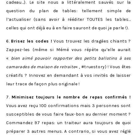
cadeau…). Le site nous a littéralement sauvés sur la
question du plan de tables: tellement simple de
l’actualiser (sans avoir à rééditer TOUTES les tables…
celles qui ont déjà eu à en faire sauront de quoi je parle !).
6.
Brisez les codes !
Vous trouvez les dragées chiants ?
Zappez-les (même si Mémé vous répète qu’elle aurait
«
bien aimé pouvoir rapporter des petits ballotins à ses
camarades de maison de retraite
« , #truestory) ! Vous êtes
créatifs ? Innovez en demandant à vos invités de laisser
leur trace de façon plus originale !
7.
Minimisez toujours le nombre de repas confirmés !
Vous avez reçu 100 confirmations mais 3 personnes sont
susceptibles de vous faire faux-bon au dernier moment ?
Commandez 97 repas: un traiteur aura toujours de quoi
préparer 3 autres menus. A contrario, si vous avez réglé