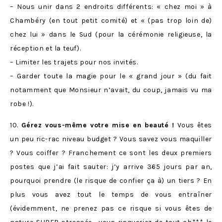
– Nous unir dans 2 endroits différents: « chez moi » à
Chambéry (en tout petit comité) et « (pas trop loin de)
chez lui » dans le Sud (pour la cérémonie religieuse, la
réception et la teuf).
– Limiter les trajets pour nos invités.
– Garder toute la magie pour le « grand jour » (du fait
notamment que Monsieur n’avait, du coup, jamais vu ma
robe !).
10.
Gérez vous-même votre mise en beauté !
Vous êtes
un peu ric-rac niveau budget ? Vous savez vous maquiller
? Vous coiffer ? Franchement ce sont les deux premiers
postes que j’ai fait sauter: j’y arrive 365 jours par an,
pourquoi prendre (le risque de confier ça à) un tiers ? En
plus vous avez tout le temps de vous entraîner
(évidemment, ne prenez pas ce risque si vous êtes de