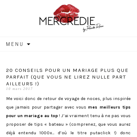
MERCREDIE
Aller
MENU
au
contenu
20 CONSEILS POUR UN MARIAGE PLUS QUE
PARFAIT (QUE VOUS NE LIREZ NULLE PART
AILLEURS !)
10 mars 2017
Me voici donc de retour de voyage de noces, plus inspirée
que jamais pour partager avec vous
mes meilleurs tips
pour un mariage au top
! J’ai vraiment tenu à ne pas vous
proposer de tips « bateau » (comprenez, que vous aurez
déjà entendu 1000x… d’où le titre putaclick !) donc