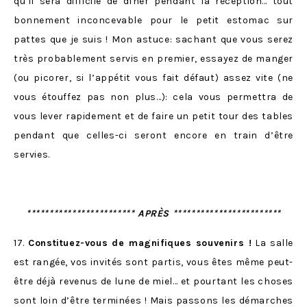
qu’il sera difficile de dîner pendant la réception… tout
bonnement inconcevable pour le petit estomac sur
pattes que je suis ! Mon astuce: sachant que vous serez
très probablement servis en premier, essayez de manger
(ou picorer, si l’appétit vous fait défaut) assez vite (ne
vous étouffez pas non plus…): cela vous permettra de
vous lever rapidement et de faire un petit tour des tables
pendant que celles-ci seront encore en train d’être
servies.
************************ APRÈS ************************
17.
Constituez-vous de magnifiques souvenirs !
La salle
est rangée, vos invités sont partis, vous êtes même peut-
être déjà revenus de lune de miel… et pourtant les choses
sont loin d’être terminées ! Mais passons les démarches