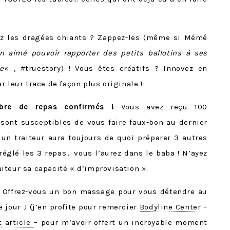
z les dragées chiants ? Zappez-les (même si Mémé
n aimé pouvoir rapporter des petits ballotins à ses
e
« , #truestory) ! Vous êtes créatifs ? Innovez en
 leur trace de façon plus originale !
mbre de repas confirmés !
Vous avez reçu 100
sont susceptibles de vous faire faux-bon au dernier
 traiteur aura toujours de quoi préparer 3 autres
réglé les 3 repas… vous l’aurez dans le baba ! N’ayez
iteur sa capacité « d’improvisation ».
Offrez-vous un bon massage pour vous détendre au
jour J (j’en profite pour remercier
Bodyline Center
–
t article
– pour m’avoir offert un incroyable moment