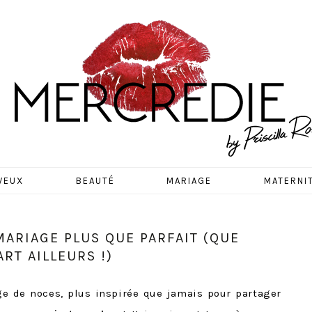
EDIE
VEUX
BEAUTÉ
MARIAGE
MATERNI
MARIAGE PLUS QUE PARFAIT (QUE
RT AILLEURS !)
ge de noces, plus inspirée que jamais pour partager