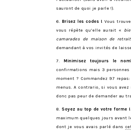
sauront de quoi je parle !).
6.
Brisez les codes !
Vous trouve
vous répète qu’elle aurait «
bie
camarades de maison de retrait
demandant à vos invités de laisser
7.
Minimisez toujours le no
confirmations mais 3 personnes 
moment ? Commandez 97 repas: un
menus. A contrario, si vous avez 
donc pas peur de demander au tra
8.
Soyez au top de votre forme !
maximum quelques jours avant le 
dont je vous avais parlé dans
ce