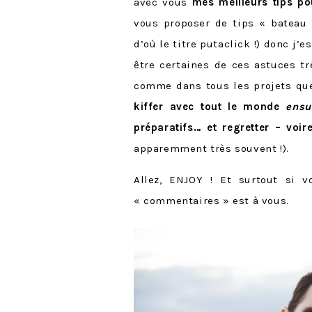
avec vous
mes meilleurs tips p
vous proposer de tips « bateau
d’où le titre putaclick !) donc j’
être certaines de ces astuces t
comme dans tous les projets que
kiffer avec tout le monde
ensu
préparatifs… et regretter – voi
apparemment très souvent !).
Allez, ENJOY ! Et surtout si v
« commentaires » est à vous.