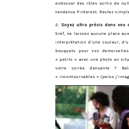
endosser des rôles sortis de nul
tendance Pinterest. Restez simple
2.
Soyez ultra précis dans vos
bref, ne laissez aucune place au
interprétation d’une couleur, d’
bouquets pour vos demoiselle
« petits » avec une photo en sit
votre soirée dansante ? Ba
« incontournables » (perso j’im