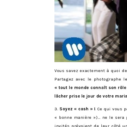
Vous savez exactement à quoi dev
Partagez avec le photographe le
« tout le monde connaît son rôl
lâcher prise le jour de votre mari
3.
Soyez « cash » !
Ce qui vous p
« bonne manière »)… ne le sera 
invités prévoient de leur côté 