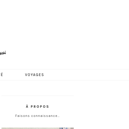
TÉ
VOYAGES
À PROPOS
Faisons connaissance…