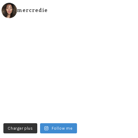
mercredie
Charger plus
Follow me