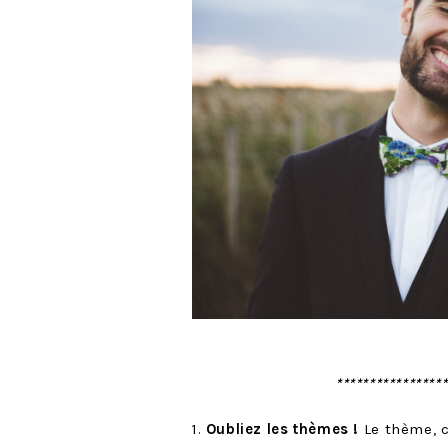
****************
1.
Oubliez les thèmes !
Le thème, 