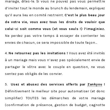
mariage, dites-le. Si vous ne pouvez pas vous permettre
d’inviter tout le monde au brunch du lendemain, expliquez
qu’il aura lieu en comité restreint.
C’est le plus beau jour
de votre vie, vous avez tous les droits de vouloir que
celui-ci soit comme vous (et vous seuls !) l’imaginiez.
Ne perdez pas votre temps à essayer de contenter les
envies de chacun, ce sera impossible de toute façon…
4.
Ne retournez pas les invitations !
Vous avez été invités
à un mariage mais vous n’avez pas spécialement envie de
partager le vôtre avec le couple en question, ne vous
sentez pas obligés de les convier.
5.
Usez et abusez des services offerts par
Zankyou
!
Définitivement le meilleur site pour automatiser (et donc
simplifier) TOUTES les démarches de votre mariage
(confirmation de présence, gestion de budget, cagnotte