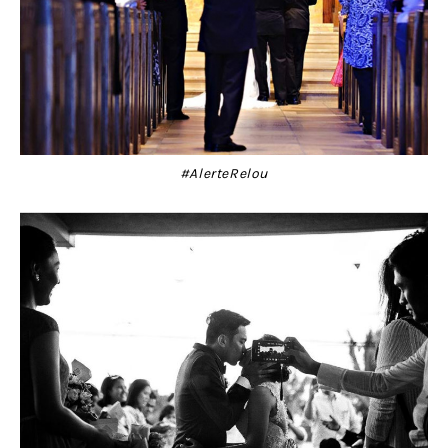
#AlerteRelou