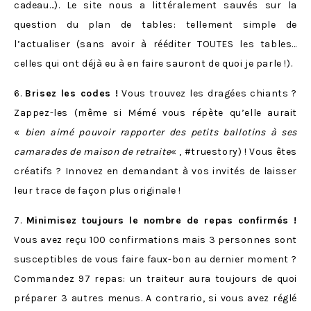
cadeau…). Le site nous a littéralement sauvés sur la
question du plan de tables: tellement simple de
l’actualiser (sans avoir à rééditer TOUTES les tables…
celles qui ont déjà eu à en faire sauront de quoi je parle !).
6.
Brisez les codes !
Vous trouvez les dragées chiants ?
Zappez-les (même si Mémé vous répète qu’elle aurait
«
bien aimé pouvoir rapporter des petits ballotins à ses
camarades de maison de retraite
« , #truestory) ! Vous êtes
créatifs ? Innovez en demandant à vos invités de laisser
leur trace de façon plus originale !
7.
Minimisez toujours le nombre de repas confirmés !
Vous avez reçu 100 confirmations mais 3 personnes sont
susceptibles de vous faire faux-bon au dernier moment ?
Commandez 97 repas: un traiteur aura toujours de quoi
préparer 3 autres menus. A contrario, si vous avez réglé