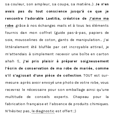
sa couleur, son ampleur, sa coupe, sa matière…).
Je n’en
avais pas du tout conscience jusqu’à ce que je
rencontre l’adorable Laetitia, créatrice de
J’aime ma
robe
: grâce à nos échanges mails et à tous les éléments
fournis dan mon coffret (guide pas-à-pas, papiers de
soie, mousselines de coton, gants de manipulation… j’ai
littéralement été bluffée par cet incroyable attirail, je
m’attendais à simplement recevoir une boîte en carton
ahah !),
j’ai pris plaisir à préparer soigneusement
l’écrin de conservation de ma robe de mariée, comme
s’il s’agissait d’une pièce de collection
. TOUT est sur-
mesure: après avoir envoyé une photo de votre robe, vous
recevrez le nécessaire pour son emballage ainsi qu’une
multitude de conseils experts. Chapeau pour la
fabrication française et l’absence de produits chimiques.
N’hésitez pas,
le diagnostic
est offert ;)