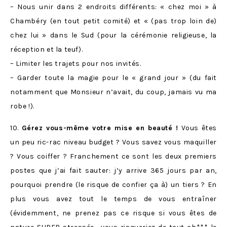
– Nous unir dans 2 endroits différents: « chez moi » à
Chambéry (en tout petit comité) et « (pas trop loin de)
chez lui » dans le Sud (pour la cérémonie religieuse, la
réception et la teuf).
– Limiter les trajets pour nos invités.
– Garder toute la magie pour le « grand jour » (du fait
notamment que Monsieur n’avait, du coup, jamais vu ma
robe !).
10.
Gérez vous-même votre mise en beauté !
Vous êtes
un peu ric-rac niveau budget ? Vous savez vous maquiller
? Vous coiffer ? Franchement ce sont les deux premiers
postes que j’ai fait sauter: j’y arrive 365 jours par an,
pourquoi prendre (le risque de confier ça à) un tiers ? En
plus vous avez tout le temps de vous entraîner
(évidemment, ne prenez pas ce risque si vous êtes de