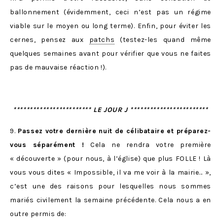
ballonnement (évidemment, ceci n’est pas un régime
viable sur le moyen ou long terme). Enfin, pour éviter les
cernes, pensez aux
patchs
(testez-les quand même
quelques semaines avant pour vérifier que vous ne faites
pas de mauvaise réaction !).
************************ LE JOUR J ************************
9.
Passez votre dernière nuit de célibataire et préparez-
vous séparément !
Cela ne rendra votre première
« découverte » (pour nous, à l’église) que plus FOLLE ! Là
vous vous dites « Impossible, il va me voir à la mairie… »,
c’est une des raisons pour lesquelles nous sommes
mariés civilement la semaine précédente. Cela nous a en
outre permis de: