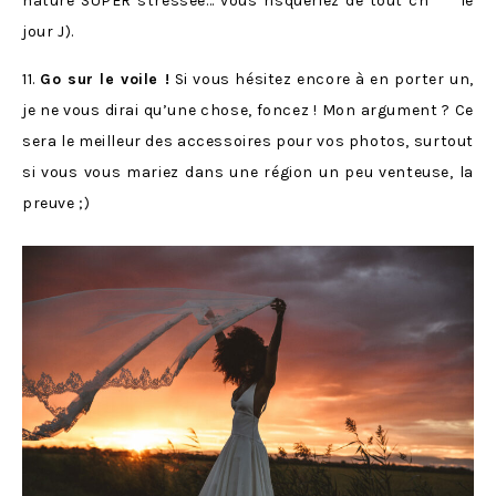
nature SUPER stressée… vous risqueriez de tout ch*** le
jour J).
11.
Go sur le voile !
Si vous hésitez encore à en porter un,
je ne vous dirai qu’une chose, foncez ! Mon argument ? Ce
sera le meilleur des accessoires pour vos photos, surtout
si vous vous mariez dans une région un peu venteuse, la
preuve ;)