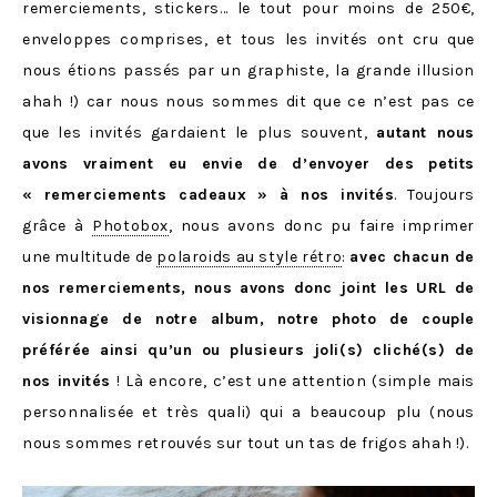
remerciements, stickers… le tout pour moins de 250€,
enveloppes comprises, et tous les invités ont cru que
nous étions passés par un graphiste, la grande illusion
ahah !) car nous nous sommes dit que ce n’est pas ce
que les invités gardaient le plus souvent,
autant nous
avons vraiment eu envie de d’envoyer des petits
« remerciements cadeaux » à nos invités
. Toujours
grâce à
Photobox
, nous avons donc pu faire imprimer
une multitude de
polaroids au style rétro
:
avec chacun de
nos remerciements, nous avons donc joint les URL de
visionnage de notre album, notre photo de couple
préférée ainsi qu’un ou plusieurs joli(s) cliché(s) de
nos invités
! Là encore, c’est une attention (simple mais
personnalisée et très quali) qui a beaucoup plu (nous
nous sommes retrouvés sur tout un tas de frigos ahah !).