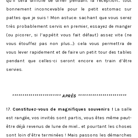
qu’il sera difficile de dîner pendant la réception… tout
bonnement inconcevable pour le petit estomac sur
pattes que je suis ! Mon astuce: sachant que vous serez
très probablement servis en premier, essayez de manger
(ou picorer, si l’appétit vous fait défaut) assez vite (ne
vous étouffez pas non plus…): cela vous permettra de
vous lever rapidement et de faire un petit tour des tables
pendant que celles-ci seront encore en train d’être
servies.
************************ APRÈS ************************
17.
Constituez-vous de magnifiques souvenirs !
La salle
est rangée, vos invités sont partis, vous êtes même peut-
être déjà revenus de lune de miel… et pourtant les choses
sont loin d’être terminées ! Mais passons les démarches