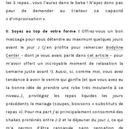
les 3 repas… vous l’aurez dans le baba ! N’ayez donc pas
peur de demander au traiteur sa capacité
« d’improvisation ».
8.
Soyez au top de votre forme !
Offrez-vous un bon
massage pour vous détendre au maximum quelques jours
avant le jour J (j’en profite pour remercier
Bodyline
Center
– dont je vous avais parlé dans
cet article
– pour
m’avoir offert un incroyable moment de relaxation la
semaine juste avant !). Aussi, si, comme moi, vous avez
tendance à avoir le ventre qui gonfle (et que vous avez eu
la bonne idée de prendre une robe très moulante à ce
niveau…), privilégiez les repas liquides les jours
précédents le mariage (soupes, boissons « substituts de
repas »). Pour ma part j’ai principalement consommé des
shakes protéinés entre J-2 et le déjeuner du jour J, ce qui
m’a permis d’être rassasiée, sans sensation de