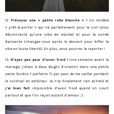
12.
Prévoyez une « petite robe blanche » !
Un modèle
« prêt-à-porter » qui ira parfaitement pour le civil (plus
décontracté qu’une robe de mariée) et pour la soirée
dansante (changez-vous après le dessert pour kiffer la
vibe en toute liberté). En plus, vous pourrez la reporter !
13.
N’ayez pas peur d’avoir froid !
Une semaine avant le
mariage, j’étais à deux doigts d’investir dans une petite
veste (boléro ? perfecto ?) par peur de me cailler pendant
le cocktail en extérieur. Je n’ai finalement rien acheté et
j’ai bien fait
: impossible d’avoir froid quand on court
partout et que l’on reçoit autant d’amour ;)