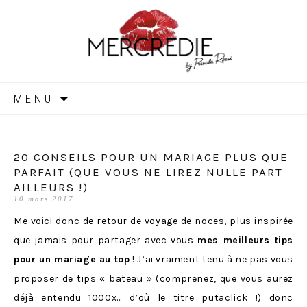
MERCREDIE
Aller
MENU
au
contenu
20 CONSEILS POUR UN MARIAGE PLUS QUE
PARFAIT (QUE VOUS NE LIREZ NULLE PART
AILLEURS !)
10 mars 2017
Me voici donc de retour de voyage de noces, plus inspirée
que jamais pour partager avec vous
mes meilleurs tips
pour un mariage au top
! J’ai vraiment tenu à ne pas vous
proposer de tips « bateau » (comprenez, que vous aurez
déjà entendu 1000x… d’où le titre putaclick !) donc