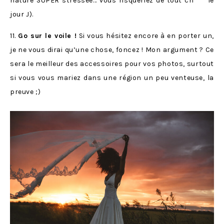
nature SUPER stressée… vous risqueriez de tout ch*** le
jour J).
11.
Go sur le voile !
Si vous hésitez encore à en porter un,
je ne vous dirai qu’une chose, foncez ! Mon argument ? Ce
sera le meilleur des accessoires pour vos photos, surtout
si vous vous mariez dans une région un peu venteuse, la
preuve ;)