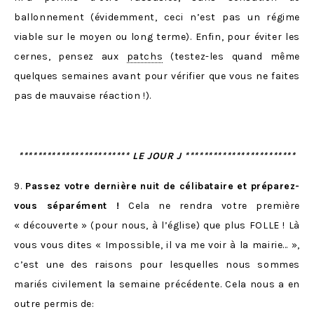
ballonnement (évidemment, ceci n’est pas un régime
viable sur le moyen ou long terme). Enfin, pour éviter les
cernes, pensez aux
patchs
(testez-les quand même
quelques semaines avant pour vérifier que vous ne faites
pas de mauvaise réaction !).
************************ LE JOUR J ************************
9.
Passez votre dernière nuit de célibataire et préparez-
vous séparément !
Cela ne rendra votre première
« découverte » (pour nous, à l’église) que plus FOLLE ! Là
vous vous dites « Impossible, il va me voir à la mairie… »,
c’est une des raisons pour lesquelles nous sommes
mariés civilement la semaine précédente. Cela nous a en
outre permis de: