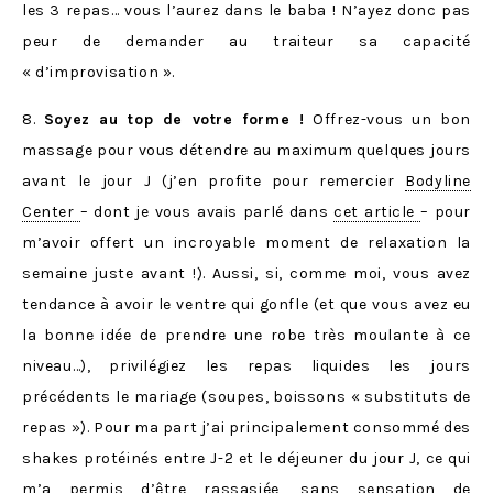
les 3 repas… vous l’aurez dans le baba ! N’ayez donc pas
peur de demander au traiteur sa capacité
« d’improvisation ».
8.
Soyez au top de votre forme !
Offrez-vous un bon
massage pour vous détendre au maximum quelques jours
avant le jour J (j’en profite pour remercier
Bodyline
Center
– dont je vous avais parlé dans
cet article
– pour
m’avoir offert un incroyable moment de relaxation la
semaine juste avant !). Aussi, si, comme moi, vous avez
tendance à avoir le ventre qui gonfle (et que vous avez eu
la bonne idée de prendre une robe très moulante à ce
niveau…), privilégiez les repas liquides les jours
précédents le mariage (soupes, boissons « substituts de
repas »). Pour ma part j’ai principalement consommé des
shakes protéinés entre J-2 et le déjeuner du jour J, ce qui
m’a permis d’être rassasiée, sans sensation de