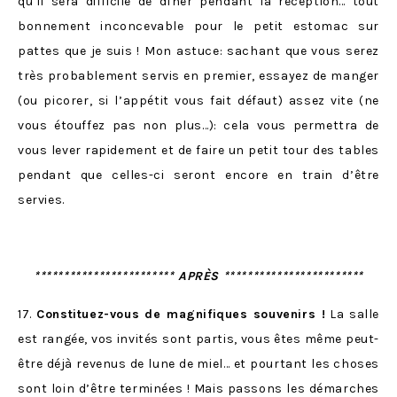
qu’il sera difficile de dîner pendant la réception… tout
bonnement inconcevable pour le petit estomac sur
pattes que je suis ! Mon astuce: sachant que vous serez
très probablement servis en premier, essayez de manger
(ou picorer, si l’appétit vous fait défaut) assez vite (ne
vous étouffez pas non plus…): cela vous permettra de
vous lever rapidement et de faire un petit tour des tables
pendant que celles-ci seront encore en train d’être
servies.
************************ APRÈS ************************
17.
Constituez-vous de magnifiques souvenirs !
La salle
est rangée, vos invités sont partis, vous êtes même peut-
être déjà revenus de lune de miel… et pourtant les choses
sont loin d’être terminées ! Mais passons les démarches