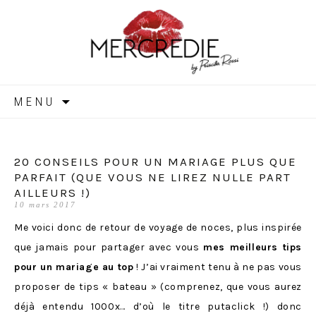
MERCREDIE
Aller
MENU
au
contenu
20 CONSEILS POUR UN MARIAGE PLUS QUE
PARFAIT (QUE VOUS NE LIREZ NULLE PART
AILLEURS !)
10 mars 2017
Me voici donc de retour de voyage de noces, plus inspirée
que jamais pour partager avec vous
mes meilleurs tips
pour un mariage au top
! J’ai vraiment tenu à ne pas vous
proposer de tips « bateau » (comprenez, que vous aurez
déjà entendu 1000x… d’où le titre putaclick !) donc