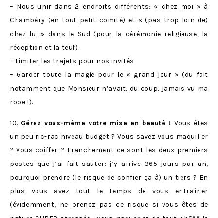
– Nous unir dans 2 endroits différents: « chez moi » à
Chambéry (en tout petit comité) et « (pas trop loin de)
chez lui » dans le Sud (pour la cérémonie religieuse, la
réception et la teuf).
– Limiter les trajets pour nos invités.
– Garder toute la magie pour le « grand jour » (du fait
notamment que Monsieur n’avait, du coup, jamais vu ma
robe !).
10.
Gérez vous-même votre mise en beauté !
Vous êtes
un peu ric-rac niveau budget ? Vous savez vous maquiller
? Vous coiffer ? Franchement ce sont les deux premiers
postes que j’ai fait sauter: j’y arrive 365 jours par an,
pourquoi prendre (le risque de confier ça à) un tiers ? En
plus vous avez tout le temps de vous entraîner
(évidemment, ne prenez pas ce risque si vous êtes de