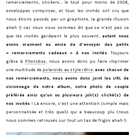
remerciements, stickers… le tout pour moins de 250€,
enveloppes comprises, et tous les invités ont cru que
nous étions passés par un graphiste, la grande illusion
ahah !) car nous nous sommes dit que ce n’est pas ce
que les invités gardaient le plus souvent,
autant nous
avons vraiment eu envie de d’envoyer des petits
« remerciements cadeaux » à nos invités
. Toujours
grâce à
Photobox
, nous avons donc pu faire imprimer
une multitude de
polaroids au style rétro
:
avec chacun de
nos remerciements, nous avons donc joint les URL de
visionnage de notre album, notre photo de couple
préférée ainsi qu’un ou plusieurs joli(s) cliché(s) de
nos invités
! Là encore, c’est une attention (simple mais
personnalisée et très quali) qui a beaucoup plu (nous
nous sommes retrouvés sur tout un tas de frigos ahah !).