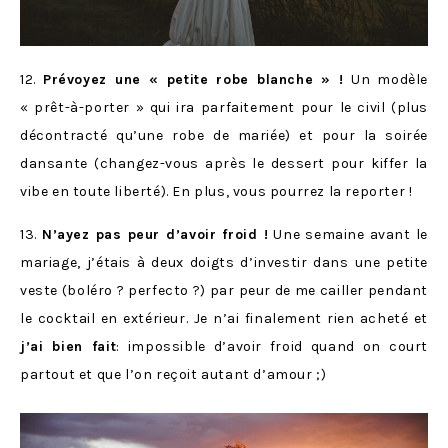
12.
Prévoyez une « petite robe blanche » !
Un modèle
« prêt-à-porter » qui ira parfaitement pour le civil (plus
décontracté qu’une robe de mariée) et pour la soirée
dansante (changez-vous après le dessert pour kiffer la
vibe en toute liberté). En plus, vous pourrez la reporter !
13.
N’ayez pas peur d’avoir froid !
Une semaine avant le
mariage, j’étais à deux doigts d’investir dans une petite
veste (boléro ? perfecto ?) par peur de me cailler pendant
le cocktail en extérieur. Je n’ai finalement rien acheté et
j’ai bien fait
: impossible d’avoir froid quand on court
partout et que l’on reçoit autant d’amour ;)