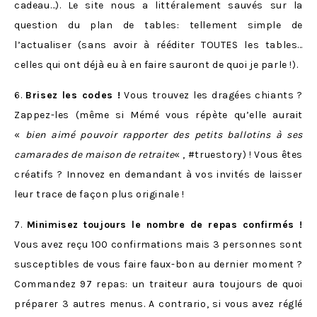
cadeau…). Le site nous a littéralement sauvés sur la
question du plan de tables: tellement simple de
l’actualiser (sans avoir à rééditer TOUTES les tables…
celles qui ont déjà eu à en faire sauront de quoi je parle !).
6.
Brisez les codes !
Vous trouvez les dragées chiants ?
Zappez-les (même si Mémé vous répète qu’elle aurait
«
bien aimé pouvoir rapporter des petits ballotins à ses
camarades de maison de retraite
« , #truestory) ! Vous êtes
créatifs ? Innovez en demandant à vos invités de laisser
leur trace de façon plus originale !
7.
Minimisez toujours le nombre de repas confirmés !
Vous avez reçu 100 confirmations mais 3 personnes sont
susceptibles de vous faire faux-bon au dernier moment ?
Commandez 97 repas: un traiteur aura toujours de quoi
préparer 3 autres menus. A contrario, si vous avez réglé