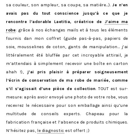
sa couleur, son ampleur, sa coupe, sa matière…).
Je n’en
avais pas du tout conscience jusqu’à ce que je
rencontre l’adorable Laetitia, créatrice de
J’aime ma
robe
: grâce à nos échanges mails et à tous les éléments
fournis dan mon coffret (guide pas-à-pas, papiers de
soie, mousselines de coton, gants de manipulation… j’ai
littéralement été bluffée par cet incroyable attirail, je
m’attendais à simplement recevoir une boîte en carton
ahah !),
j’ai pris plaisir à préparer soigneusement
l’écrin de conservation de ma robe de mariée, comme
s’il s’agissait d’une pièce de collection
. TOUT est sur-
mesure: après avoir envoyé une photo de votre robe, vous
recevrez le nécessaire pour son emballage ainsi qu’une
multitude de conseils experts. Chapeau pour la
fabrication française et l’absence de produits chimiques.
N’hésitez pas,
le diagnostic
est offert ;)