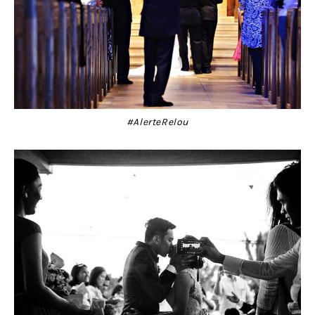
#AlerteRelou