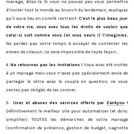
mariage, dites-le. Si vous ne pouvez pas vous permettre
d’inviter tout le monde au brunch du lendemain, expliquez
qu’il aura lieu en comité restreint.
C’est le plus beau jour
de votre vie, vous avez tous les droits de vouloir que
celui-ci soit comme vous (et vous seuls !) l’imaginiez.
Ne perdez pas votre temps à essayer de contenter les
envies de chacun, ce sera impossible de toute façon…
4.
Ne retournez pas les invitations !
Vous avez été invités
à un mariage mais vous n’avez pas spécialement envie de
partager le vôtre avec le couple en question, ne vous
sentez pas obligés de les convier.
5.
Usez et abusez des services offerts par
Zankyou
!
Définitivement le meilleur site pour automatiser (et donc
simplifier) TOUTES les démarches de votre mariage
(confirmation de présence, gestion de budget, cagnotte