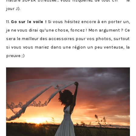
nature SUPER stressée… vous risqueriez de tout ch*** le
jour J).
11.
Go sur le voile !
Si vous hésitez encore à en porter un,
je ne vous dirai qu’une chose, foncez ! Mon argument ? Ce
sera le meilleur des accessoires pour vos photos, surtout
si vous vous mariez dans une région un peu venteuse, la
preuve ;)