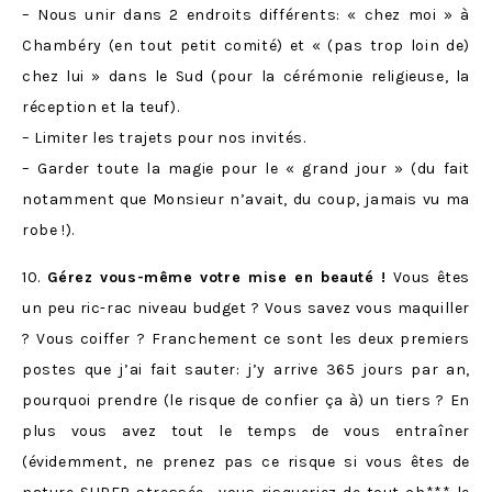
– Nous unir dans 2 endroits différents: « chez moi » à
Chambéry (en tout petit comité) et « (pas trop loin de)
chez lui » dans le Sud (pour la cérémonie religieuse, la
réception et la teuf).
– Limiter les trajets pour nos invités.
– Garder toute la magie pour le « grand jour » (du fait
notamment que Monsieur n’avait, du coup, jamais vu ma
robe !).
10.
Gérez vous-même votre mise en beauté !
Vous êtes
un peu ric-rac niveau budget ? Vous savez vous maquiller
? Vous coiffer ? Franchement ce sont les deux premiers
postes que j’ai fait sauter: j’y arrive 365 jours par an,
pourquoi prendre (le risque de confier ça à) un tiers ? En
plus vous avez tout le temps de vous entraîner
(évidemment, ne prenez pas ce risque si vous êtes de