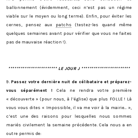
ballonnement (évidemment, ceci n’est pas un régime
viable sur le moyen ou long terme). Enfin, pour éviter les
cernes, pensez aux
patchs
(testez-les quand même
quelques semaines avant pour vérifier que vous ne faites
pas de mauvaise réaction !).
************************ LE JOUR J ************************
9.
Passez votre dernière nuit de célibataire et préparez-
vous séparément !
Cela ne rendra votre première
« découverte » (pour nous, à l’église) que plus FOLLE ! Là
vous vous dites « Impossible, il va me voir à la mairie… »,
c’est une des raisons pour lesquelles nous sommes
mariés civilement la semaine précédente. Cela nous a en
outre permis de: