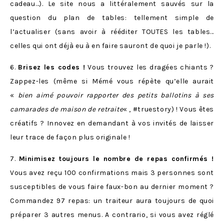
cadeau…). Le site nous a littéralement sauvés sur la
question du plan de tables: tellement simple de
l’actualiser (sans avoir à rééditer TOUTES les tables…
celles qui ont déjà eu à en faire sauront de quoi je parle !).
6.
Brisez les codes !
Vous trouvez les dragées chiants ?
Zappez-les (même si Mémé vous répète qu’elle aurait
«
bien aimé pouvoir rapporter des petits ballotins à ses
camarades de maison de retraite
« , #truestory) ! Vous êtes
créatifs ? Innovez en demandant à vos invités de laisser
leur trace de façon plus originale !
7.
Minimisez toujours le nombre de repas confirmés !
Vous avez reçu 100 confirmations mais 3 personnes sont
susceptibles de vous faire faux-bon au dernier moment ?
Commandez 97 repas: un traiteur aura toujours de quoi
préparer 3 autres menus. A contrario, si vous avez réglé