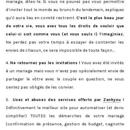
mariage, dites-le. Si vous ne pouvez pas vous permettre
d’inviter tout le monde au brunch du lendemain, expliquez
qu’il aura lieu en comité restreint.
C’est le plus beau jour
de votre vie, vous avez tous les droits de vouloir que
celui-ci soit comme vous (et vous seuls !) l’imaginiez.
Ne perdez pas votre temps à essayer de contenter les
envies de chacun, ce sera impossible de toute façon…
4.
Ne retournez pas les invitations !
Vous avez été invités
à un mariage mais vous n’avez pas spécialement envie de
partager le vôtre avec le couple en question, ne vous
sentez pas obligés de les convier.
5.
Usez et abusez des services offerts par
Zankyou
!
Définitivement le meilleur site pour automatiser (et donc
simplifier) TOUTES les démarches de votre mariage
(confirmation de présence, gestion de budget, cagnotte