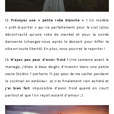
12.
Prévoyez une « petite robe blanche » !
Un modèle
« prêt-à-porter » qui ira parfaitement pour le civil (plus
décontracté qu’une robe de mariée) et pour la soirée
dansante (changez-vous après le dessert pour kiffer la
vibe en toute liberté). En plus, vous pourrez la reporter !
13.
N’ayez pas peur d’avoir froid !
Une semaine avant le
mariage, j’étais à deux doigts d’investir dans une petite
veste (boléro ? perfecto ?) par peur de me cailler pendant
le cocktail en extérieur. Je n’ai finalement rien acheté et
j’ai bien fait
: impossible d’avoir froid quand on court
partout et que l’on reçoit autant d’amour ;)