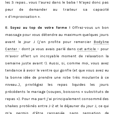
les 3 repas… vous l’aurez dans le baba ! N’ayez donc pas
peur de demander au traiteur sa capacité
« d’improvisation ».
8.
Soyez au top de votre forme !
Offrez-vous un bon
massage pour vous détendre au maximum quelques jours
avant le jour J (j’en profite pour remercier
Bodyline
Center
– dont je vous avais parlé dans
cet article
– pour
m’avoir offert un incroyable moment de relaxation la
semaine juste avant !). Aussi, si, comme moi, vous avez
tendance à avoir le ventre qui gonfle (et que vous avez eu
la bonne idée de prendre une robe très moulante à ce
niveau…), privilégiez les repas liquides les jours
précédents le mariage (soupes, boissons « substituts de
repas »). Pour ma part j’ai principalement consommé des
shakes protéinés entre J-2 et le déjeuner du jour J, ce qui
m’a permis d’être rassasiée, sans sensation de