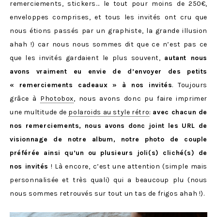
remerciements, stickers… le tout pour moins de 250€,
enveloppes comprises, et tous les invités ont cru que
nous étions passés par un graphiste, la grande illusion
ahah !) car nous nous sommes dit que ce n’est pas ce
que les invités gardaient le plus souvent,
autant nous
avons vraiment eu envie de d’envoyer des petits
« remerciements cadeaux » à nos invités
. Toujours
grâce à
Photobox
, nous avons donc pu faire imprimer
une multitude de
polaroids au style rétro
:
avec chacun de
nos remerciements, nous avons donc joint les URL de
visionnage de notre album, notre photo de couple
préférée ainsi qu’un ou plusieurs joli(s) cliché(s) de
nos invités
! Là encore, c’est une attention (simple mais
personnalisée et très quali) qui a beaucoup plu (nous
nous sommes retrouvés sur tout un tas de frigos ahah !).