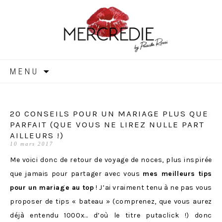
MERCREDIE
Aller
MENU
au
contenu
20 CONSEILS POUR UN MARIAGE PLUS QUE
PARFAIT (QUE VOUS NE LIREZ NULLE PART
AILLEURS !)
10 mars 2017
Me voici donc de retour de voyage de noces, plus inspirée
que jamais pour partager avec vous
mes meilleurs tips
pour un mariage au top
! J’ai vraiment tenu à ne pas vous
proposer de tips « bateau » (comprenez, que vous aurez
déjà entendu 1000x… d’où le titre putaclick !) donc