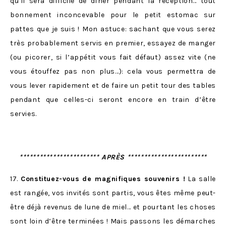
qu’il sera difficile de dîner pendant la réception… tout
bonnement inconcevable pour le petit estomac sur
pattes que je suis ! Mon astuce: sachant que vous serez
très probablement servis en premier, essayez de manger
(ou picorer, si l’appétit vous fait défaut) assez vite (ne
vous étouffez pas non plus…): cela vous permettra de
vous lever rapidement et de faire un petit tour des tables
pendant que celles-ci seront encore en train d’être
servies.
************************ APRÈS ************************
17.
Constituez-vous de magnifiques souvenirs !
La salle
est rangée, vos invités sont partis, vous êtes même peut-
être déjà revenus de lune de miel… et pourtant les choses
sont loin d’être terminées ! Mais passons les démarches