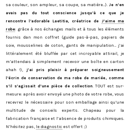
sa couleur, son ampleur, sa coupe, sa matière…).
Je n’en
avais pas du tout conscience jusqu’à ce que je
rencontre l’adorable Laetitia, créatrice de
J’aime ma
robe
: grâce à nos échanges mails et à tous les éléments
fournis dan mon coffret (guide pas-à-pas, papiers de
soie, mousselines de coton, gants de manipulation… j’ai
littéralement été bluffée par cet incroyable attirail, je
m’attendais à simplement recevoir une boîte en carton
ahah !),
j’ai pris plaisir à préparer soigneusement
l’écrin de conservation de ma robe de mariée, comme
s’il s’agissait d’une pièce de collection
. TOUT est sur-
mesure: après avoir envoyé une photo de votre robe, vous
recevrez le nécessaire pour son emballage ainsi qu’une
multitude de conseils experts. Chapeau pour la
fabrication française et l’absence de produits chimiques.
N’hésitez pas,
le diagnostic
est offert ;)