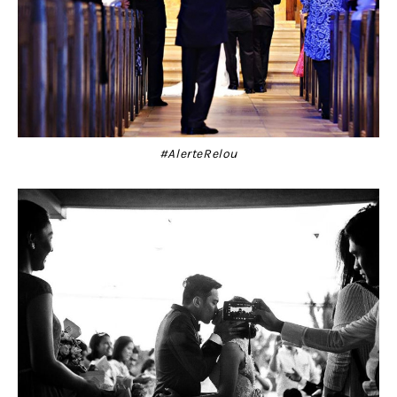
#AlerteRelou