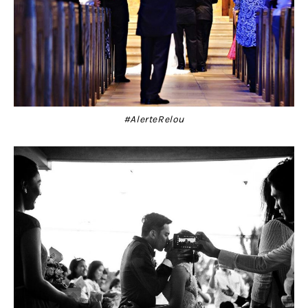
#AlerteRelou