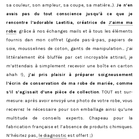
sa couleur, son ampleur, sa coupe, sa matière…).
Je n’en
avais pas du tout conscience jusqu’à ce que je
rencontre l’adorable Laetitia, créatrice de
J’aime ma
robe
: grâce à nos échanges mails et à tous les éléments
fournis dan mon coffret (guide pas-à-pas, papiers de
soie, mousselines de coton, gants de manipulation… j’ai
littéralement été bluffée par cet incroyable attirail, je
m’attendais à simplement recevoir une boîte en carton
ahah !),
j’ai pris plaisir à préparer soigneusement
l’écrin de conservation de ma robe de mariée, comme
s’il s’agissait d’une pièce de collection
. TOUT est sur-
mesure: après avoir envoyé une photo de votre robe, vous
recevrez le nécessaire pour son emballage ainsi qu’une
multitude de conseils experts. Chapeau pour la
fabrication française et l’absence de produits chimiques.
N’hésitez pas,
le diagnostic
est offert ;)