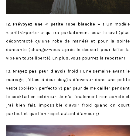
12.
Prévoyez une « petite robe blanche » !
Un modèle
« prêt-à-porter » qui ira parfaitement pour le civil (plus
décontracté qu’une robe de mariée) et pour la soirée
dansante (changez-vous après le dessert pour kiffer la
vibe en toute liberté). En plus, vous pourrez la reporter !
13.
N’ayez pas peur d’avoir froid !
Une semaine avant le
mariage, j’étais à deux doigts d’investir dans une petite
veste (boléro ? perfecto ?) par peur de me cailler pendant
le cocktail en extérieur. Je n’ai finalement rien acheté et
j’ai bien fait
: impossible d’avoir froid quand on court
partout et que l’on reçoit autant d’amour ;)