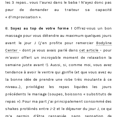
les 3 repas… vous l’aurez dans le baba ! N’ayez donc pas
peur de demander au traiteur sa capacité
« d’improvisation ».
8.
Soyez au top de votre forme !
Offrez-vous un bon
massage pour vous détendre au maximum quelques jours
avant le jour J (j’en profite pour remercier
Bodyline
Center
– dont je vous avais parlé dans
cet article
– pour
m’avoir offert un incroyable moment de relaxation la
semaine juste avant !). Aussi, si, comme moi, vous avez
tendance à avoir le ventre qui gonfle (et que vous avez eu
la bonne idée de prendre une robe très moulante à ce
niveau…), privilégiez les repas liquides les jours
précédents le mariage (soupes, boissons « substituts de
repas »). Pour ma part j’ai principalement consommé des
shakes protéinés entre J-2 et le déjeuner du jour J, ce qui
m’a permis d’être rassasiée, sans sensation de