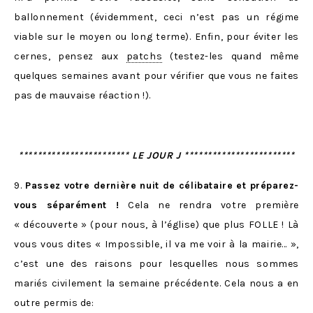
ballonnement (évidemment, ceci n’est pas un régime
viable sur le moyen ou long terme). Enfin, pour éviter les
cernes, pensez aux
patchs
(testez-les quand même
quelques semaines avant pour vérifier que vous ne faites
pas de mauvaise réaction !).
************************ LE JOUR J ************************
9.
Passez votre dernière nuit de célibataire et préparez-
vous séparément !
Cela ne rendra votre première
« découverte » (pour nous, à l’église) que plus FOLLE ! Là
vous vous dites « Impossible, il va me voir à la mairie… »,
c’est une des raisons pour lesquelles nous sommes
mariés civilement la semaine précédente. Cela nous a en
outre permis de: