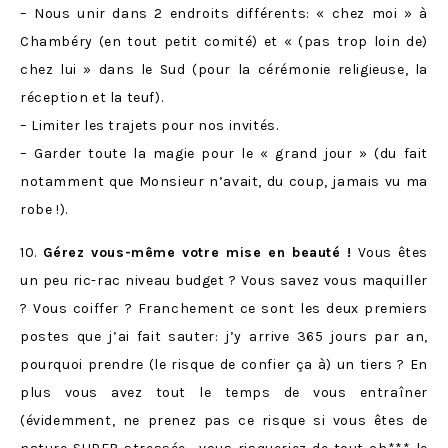
– Nous unir dans 2 endroits différents: « chez moi » à
Chambéry (en tout petit comité) et « (pas trop loin de)
chez lui » dans le Sud (pour la cérémonie religieuse, la
réception et la teuf).
– Limiter les trajets pour nos invités.
– Garder toute la magie pour le « grand jour » (du fait
notamment que Monsieur n’avait, du coup, jamais vu ma
robe !).
10.
Gérez vous-même votre mise en beauté !
Vous êtes
un peu ric-rac niveau budget ? Vous savez vous maquiller
? Vous coiffer ? Franchement ce sont les deux premiers
postes que j’ai fait sauter: j’y arrive 365 jours par an,
pourquoi prendre (le risque de confier ça à) un tiers ? En
plus vous avez tout le temps de vous entraîner
(évidemment, ne prenez pas ce risque si vous êtes de