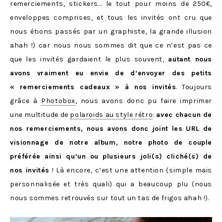
remerciements, stickers… le tout pour moins de 250€,
enveloppes comprises, et tous les invités ont cru que
nous étions passés par un graphiste, la grande illusion
ahah !) car nous nous sommes dit que ce n’est pas ce
que les invités gardaient le plus souvent,
autant nous
avons vraiment eu envie de d’envoyer des petits
« remerciements cadeaux » à nos invités
. Toujours
grâce à
Photobox
, nous avons donc pu faire imprimer
une multitude de
polaroids au style rétro
:
avec chacun de
nos remerciements, nous avons donc joint les URL de
visionnage de notre album, notre photo de couple
préférée ainsi qu’un ou plusieurs joli(s) cliché(s) de
nos invités
! Là encore, c’est une attention (simple mais
personnalisée et très quali) qui a beaucoup plu (nous
nous sommes retrouvés sur tout un tas de frigos ahah !).