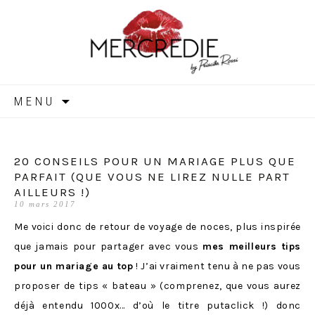
MERCREDIE
Aller
MENU
au
contenu
20 CONSEILS POUR UN MARIAGE PLUS QUE
PARFAIT (QUE VOUS NE LIREZ NULLE PART
AILLEURS !)
10 mars 2017
Me voici donc de retour de voyage de noces, plus inspirée
que jamais pour partager avec vous
mes meilleurs tips
pour un mariage au top
! J’ai vraiment tenu à ne pas vous
proposer de tips « bateau » (comprenez, que vous aurez
déjà entendu 1000x… d’où le titre putaclick !) donc