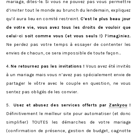
mariage, dites-le. Si vous ne pouvez pas vous permettre
d’inviter tout le monde au brunch du lendemain, expliquez
qu’il aura lieu en comité restreint.
C’est le plus beau jour
de votre vie, vous avez tous les droits de vouloir que
celui-ci soit comme vous (et vous seuls !) l’imaginiez.
Ne perdez pas votre temps à essayer de contenter les
envies de chacun, ce sera impossible de toute façon…
4.
Ne retournez pas les invitations !
Vous avez été invités
à un mariage mais vous n’avez pas spécialement envie de
partager le vôtre avec le couple en question, ne vous
sentez pas obligés de les convier.
5.
Usez et abusez des services offerts par
Zankyou
!
Définitivement le meilleur site pour automatiser (et donc
simplifier) TOUTES les démarches de votre mariage
(confirmation de présence, gestion de budget, cagnotte