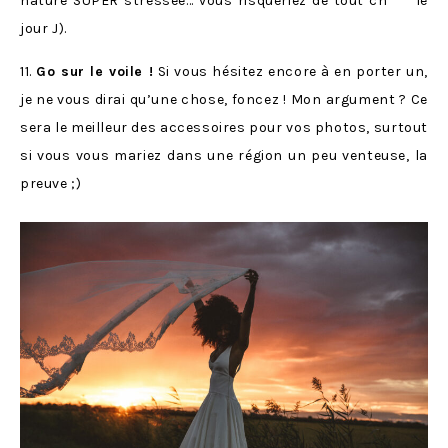
nature SUPER stressée… vous risqueriez de tout ch*** le
jour J).
11.
Go sur le voile !
Si vous hésitez encore à en porter un,
je ne vous dirai qu’une chose, foncez ! Mon argument ? Ce
sera le meilleur des accessoires pour vos photos, surtout
si vous vous mariez dans une région un peu venteuse, la
preuve ;)