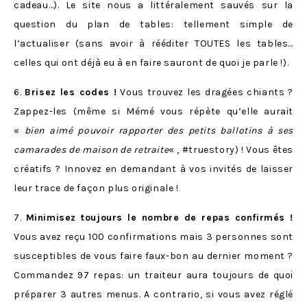
cadeau…). Le site nous a littéralement sauvés sur la
question du plan de tables: tellement simple de
l’actualiser (sans avoir à rééditer TOUTES les tables…
celles qui ont déjà eu à en faire sauront de quoi je parle !).
6.
Brisez les codes !
Vous trouvez les dragées chiants ?
Zappez-les (même si Mémé vous répète qu’elle aurait
«
bien aimé pouvoir rapporter des petits ballotins à ses
camarades de maison de retraite
« , #truestory) ! Vous êtes
créatifs ? Innovez en demandant à vos invités de laisser
leur trace de façon plus originale !
7.
Minimisez toujours le nombre de repas confirmés !
Vous avez reçu 100 confirmations mais 3 personnes sont
susceptibles de vous faire faux-bon au dernier moment ?
Commandez 97 repas: un traiteur aura toujours de quoi
préparer 3 autres menus. A contrario, si vous avez réglé