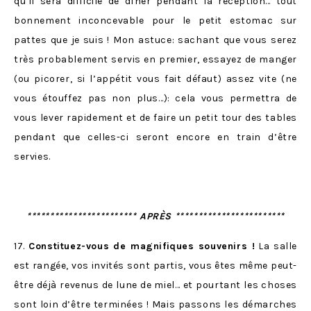
qu’il sera difficile de dîner pendant la réception… tout
bonnement inconcevable pour le petit estomac sur
pattes que je suis ! Mon astuce: sachant que vous serez
très probablement servis en premier, essayez de manger
(ou picorer, si l’appétit vous fait défaut) assez vite (ne
vous étouffez pas non plus…): cela vous permettra de
vous lever rapidement et de faire un petit tour des tables
pendant que celles-ci seront encore en train d’être
servies.
************************ APRÈS ************************
17.
Constituez-vous de magnifiques souvenirs !
La salle
est rangée, vos invités sont partis, vous êtes même peut-
être déjà revenus de lune de miel… et pourtant les choses
sont loin d’être terminées ! Mais passons les démarches