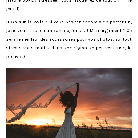
nature SUPER stressée… vous risqueriez de tout ch*** le
jour J).
11.
Go sur le voile !
Si vous hésitez encore à en porter un,
je ne vous dirai qu’une chose, foncez ! Mon argument ? Ce
sera le meilleur des accessoires pour vos photos, surtout
si vous vous mariez dans une région un peu venteuse, la
preuve ;)