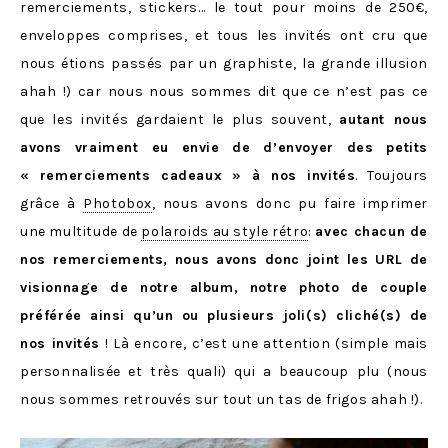
remerciements, stickers… le tout pour moins de 250€,
enveloppes comprises, et tous les invités ont cru que
nous étions passés par un graphiste, la grande illusion
ahah !) car nous nous sommes dit que ce n’est pas ce
que les invités gardaient le plus souvent,
autant nous
avons vraiment eu envie de d’envoyer des petits
« remerciements cadeaux » à nos invités
. Toujours
grâce à
Photobox
, nous avons donc pu faire imprimer
une multitude de
polaroids au style rétro
:
avec chacun de
nos remerciements, nous avons donc joint les URL de
visionnage de notre album, notre photo de couple
préférée ainsi qu’un ou plusieurs joli(s) cliché(s) de
nos invités
! Là encore, c’est une attention (simple mais
personnalisée et très quali) qui a beaucoup plu (nous
nous sommes retrouvés sur tout un tas de frigos ahah !).