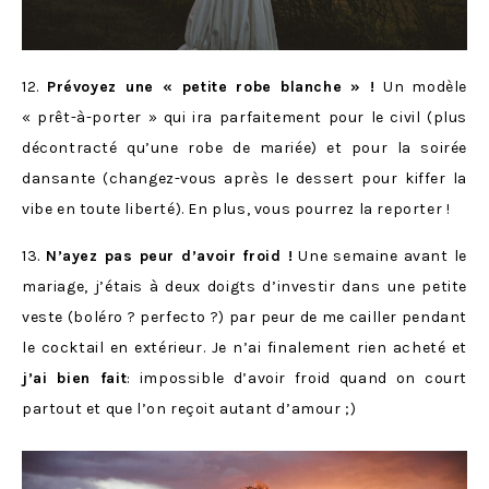
12.
Prévoyez une « petite robe blanche » !
Un modèle
« prêt-à-porter » qui ira parfaitement pour le civil (plus
décontracté qu’une robe de mariée) et pour la soirée
dansante (changez-vous après le dessert pour kiffer la
vibe en toute liberté). En plus, vous pourrez la reporter !
13.
N’ayez pas peur d’avoir froid !
Une semaine avant le
mariage, j’étais à deux doigts d’investir dans une petite
veste (boléro ? perfecto ?) par peur de me cailler pendant
le cocktail en extérieur. Je n’ai finalement rien acheté et
j’ai bien fait
: impossible d’avoir froid quand on court
partout et que l’on reçoit autant d’amour ;)