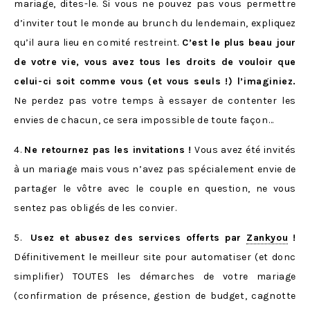
mariage, dites-le. Si vous ne pouvez pas vous permettre
d’inviter tout le monde au brunch du lendemain, expliquez
qu’il aura lieu en comité restreint.
C’est le plus beau jour
de votre vie, vous avez tous les droits de vouloir que
celui-ci soit comme vous (et vous seuls !) l’imaginiez.
Ne perdez pas votre temps à essayer de contenter les
envies de chacun, ce sera impossible de toute façon…
4.
Ne retournez pas les invitations !
Vous avez été invités
à un mariage mais vous n’avez pas spécialement envie de
partager le vôtre avec le couple en question, ne vous
sentez pas obligés de les convier.
5.
Usez et abusez des services offerts par
Zankyou
!
Définitivement le meilleur site pour automatiser (et donc
simplifier) TOUTES les démarches de votre mariage
(confirmation de présence, gestion de budget, cagnotte