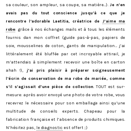
sa couleur, son ampleur, sa coupe, sa matière…).
Je n’en
avais pas du tout conscience jusqu’à ce que je
rencontre l’adorable Laetitia, créatrice de
J’aime ma
robe
: grâce à nos échanges mails et à tous les éléments
fournis dan mon coffret (guide pas-à-pas, papiers de
soie, mousselines de coton, gants de manipulation… j’ai
littéralement été bluffée par cet incroyable attirail, je
m’attendais à simplement recevoir une boîte en carton
ahah !),
j’ai pris plaisir à préparer soigneusement
l’écrin de conservation de ma robe de mariée, comme
s’il s’agissait d’une pièce de collection
. TOUT est sur-
mesure: après avoir envoyé une photo de votre robe, vous
recevrez le nécessaire pour son emballage ainsi qu’une
multitude de conseils experts. Chapeau pour la
fabrication française et l’absence de produits chimiques.
N’hésitez pas,
le diagnostic
est offert ;)