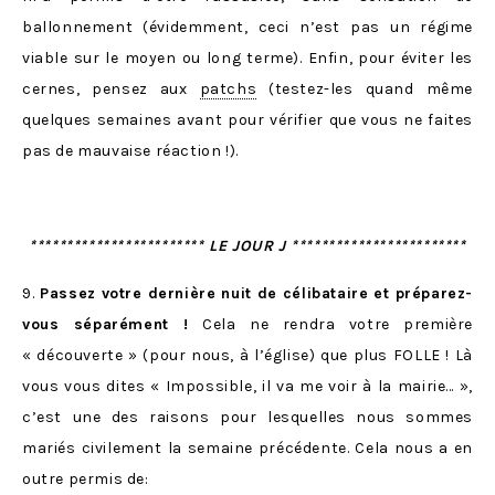
ballonnement (évidemment, ceci n’est pas un régime
viable sur le moyen ou long terme). Enfin, pour éviter les
cernes, pensez aux
patchs
(testez-les quand même
quelques semaines avant pour vérifier que vous ne faites
pas de mauvaise réaction !).
************************ LE JOUR J ************************
9.
Passez votre dernière nuit de célibataire et préparez-
vous séparément !
Cela ne rendra votre première
« découverte » (pour nous, à l’église) que plus FOLLE ! Là
vous vous dites « Impossible, il va me voir à la mairie… »,
c’est une des raisons pour lesquelles nous sommes
mariés civilement la semaine précédente. Cela nous a en
outre permis de: