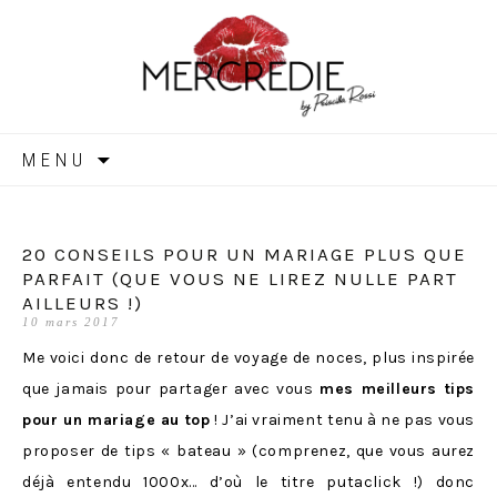
MERCREDIE
Aller
MENU
au
contenu
20 CONSEILS POUR UN MARIAGE PLUS QUE
PARFAIT (QUE VOUS NE LIREZ NULLE PART
AILLEURS !)
10 mars 2017
Me voici donc de retour de voyage de noces, plus inspirée
que jamais pour partager avec vous
mes meilleurs tips
pour un mariage au top
! J’ai vraiment tenu à ne pas vous
proposer de tips « bateau » (comprenez, que vous aurez
déjà entendu 1000x… d’où le titre putaclick !) donc