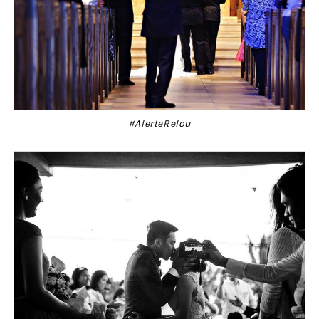
#AlerteRelou