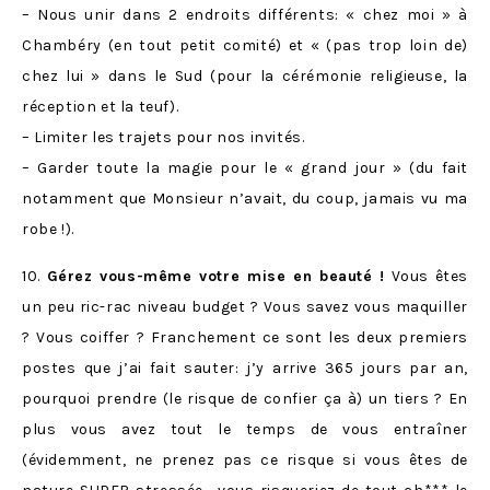
– Nous unir dans 2 endroits différents: « chez moi » à
Chambéry (en tout petit comité) et « (pas trop loin de)
chez lui » dans le Sud (pour la cérémonie religieuse, la
réception et la teuf).
– Limiter les trajets pour nos invités.
– Garder toute la magie pour le « grand jour » (du fait
notamment que Monsieur n’avait, du coup, jamais vu ma
robe !).
10.
Gérez vous-même votre mise en beauté !
Vous êtes
un peu ric-rac niveau budget ? Vous savez vous maquiller
? Vous coiffer ? Franchement ce sont les deux premiers
postes que j’ai fait sauter: j’y arrive 365 jours par an,
pourquoi prendre (le risque de confier ça à) un tiers ? En
plus vous avez tout le temps de vous entraîner
(évidemment, ne prenez pas ce risque si vous êtes de