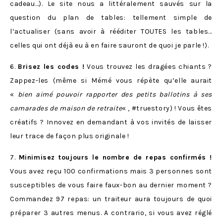
cadeau…). Le site nous a littéralement sauvés sur la
question du plan de tables: tellement simple de
l’actualiser (sans avoir à rééditer TOUTES les tables…
celles qui ont déjà eu à en faire sauront de quoi je parle !).
6.
Brisez les codes !
Vous trouvez les dragées chiants ?
Zappez-les (même si Mémé vous répète qu’elle aurait
«
bien aimé pouvoir rapporter des petits ballotins à ses
camarades de maison de retraite
« , #truestory) ! Vous êtes
créatifs ? Innovez en demandant à vos invités de laisser
leur trace de façon plus originale !
7.
Minimisez toujours le nombre de repas confirmés !
Vous avez reçu 100 confirmations mais 3 personnes sont
susceptibles de vous faire faux-bon au dernier moment ?
Commandez 97 repas: un traiteur aura toujours de quoi
préparer 3 autres menus. A contrario, si vous avez réglé