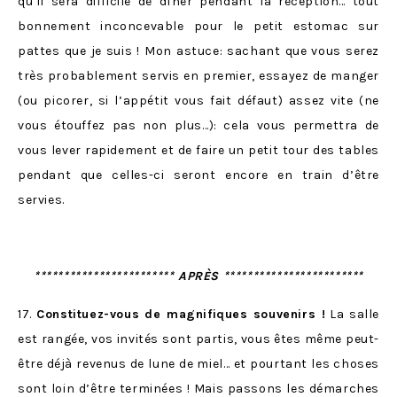
qu’il sera difficile de dîner pendant la réception… tout
bonnement inconcevable pour le petit estomac sur
pattes que je suis ! Mon astuce: sachant que vous serez
très probablement servis en premier, essayez de manger
(ou picorer, si l’appétit vous fait défaut) assez vite (ne
vous étouffez pas non plus…): cela vous permettra de
vous lever rapidement et de faire un petit tour des tables
pendant que celles-ci seront encore en train d’être
servies.
************************ APRÈS ************************
17.
Constituez-vous de magnifiques souvenirs !
La salle
est rangée, vos invités sont partis, vous êtes même peut-
être déjà revenus de lune de miel… et pourtant les choses
sont loin d’être terminées ! Mais passons les démarches