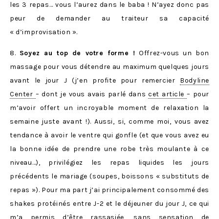
les 3 repas… vous l’aurez dans le baba ! N’ayez donc pas
peur de demander au traiteur sa capacité
« d’improvisation ».
8.
Soyez au top de votre forme !
Offrez-vous un bon
massage pour vous détendre au maximum quelques jours
avant le jour J (j’en profite pour remercier
Bodyline
Center
– dont je vous avais parlé dans
cet article
– pour
m’avoir offert un incroyable moment de relaxation la
semaine juste avant !). Aussi, si, comme moi, vous avez
tendance à avoir le ventre qui gonfle (et que vous avez eu
la bonne idée de prendre une robe très moulante à ce
niveau…), privilégiez les repas liquides les jours
précédents le mariage (soupes, boissons « substituts de
repas »). Pour ma part j’ai principalement consommé des
shakes protéinés entre J-2 et le déjeuner du jour J, ce qui
m’a permis d’être rassasiée, sans sensation de