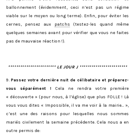
ballonnement (évidemment, ceci n’est pas un régime
viable sur le moyen ou long terme). Enfin, pour éviter les
cernes, pensez aux
patchs
(testez-les quand même
quelques semaines avant pour vérifier que vous ne faites
pas de mauvaise réaction !).
************************ LE JOUR J ************************
9.
Passez votre dernière nuit de célibataire et préparez-
vous séparément !
Cela ne rendra votre première
« découverte » (pour nous, à l’église) que plus FOLLE ! Là
vous vous dites « Impossible, il va me voir à la mairie… »,
c’est une des raisons pour lesquelles nous sommes
mariés civilement la semaine précédente. Cela nous a en
outre permis de: