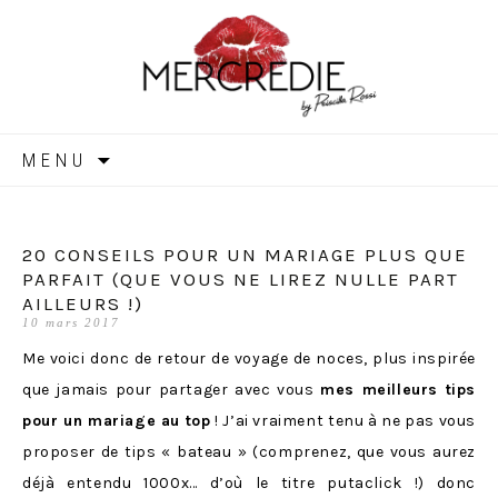
MERCREDIE
Aller
MENU
au
contenu
20 CONSEILS POUR UN MARIAGE PLUS QUE
PARFAIT (QUE VOUS NE LIREZ NULLE PART
AILLEURS !)
10 mars 2017
Me voici donc de retour de voyage de noces, plus inspirée
que jamais pour partager avec vous
mes meilleurs tips
pour un mariage au top
! J’ai vraiment tenu à ne pas vous
proposer de tips « bateau » (comprenez, que vous aurez
déjà entendu 1000x… d’où le titre putaclick !) donc