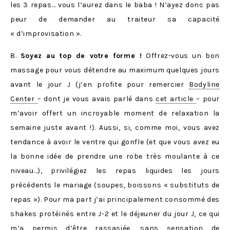
les 3 repas… vous l’aurez dans le baba ! N’ayez donc pas
peur de demander au traiteur sa capacité
« d’improvisation ».
8.
Soyez au top de votre forme !
Offrez-vous un bon
massage pour vous détendre au maximum quelques jours
avant le jour J (j’en profite pour remercier
Bodyline
Center
– dont je vous avais parlé dans
cet article
– pour
m’avoir offert un incroyable moment de relaxation la
semaine juste avant !). Aussi, si, comme moi, vous avez
tendance à avoir le ventre qui gonfle (et que vous avez eu
la bonne idée de prendre une robe très moulante à ce
niveau…), privilégiez les repas liquides les jours
précédents le mariage (soupes, boissons « substituts de
repas »). Pour ma part j’ai principalement consommé des
shakes protéinés entre J-2 et le déjeuner du jour J, ce qui
m’a permis d’être rassasiée, sans sensation de