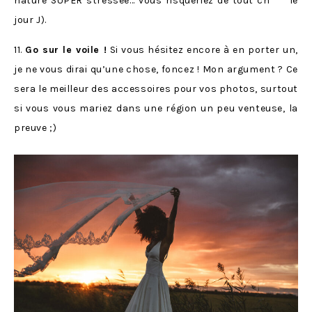
nature SUPER stressée… vous risqueriez de tout ch*** le
jour J).
11.
Go sur le voile !
Si vous hésitez encore à en porter un,
je ne vous dirai qu’une chose, foncez ! Mon argument ? Ce
sera le meilleur des accessoires pour vos photos, surtout
si vous vous mariez dans une région un peu venteuse, la
preuve ;)