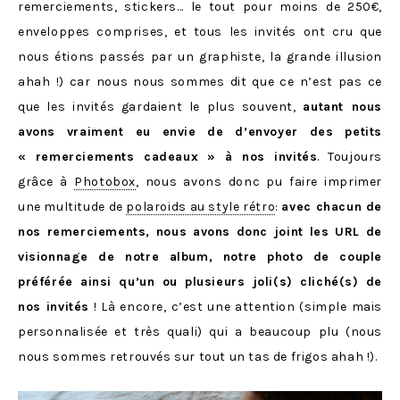
remerciements, stickers… le tout pour moins de 250€,
enveloppes comprises, et tous les invités ont cru que
nous étions passés par un graphiste, la grande illusion
ahah !) car nous nous sommes dit que ce n’est pas ce
que les invités gardaient le plus souvent,
autant nous
avons vraiment eu envie de d’envoyer des petits
« remerciements cadeaux » à nos invités
. Toujours
grâce à
Photobox
, nous avons donc pu faire imprimer
une multitude de
polaroids au style rétro
:
avec chacun de
nos remerciements, nous avons donc joint les URL de
visionnage de notre album, notre photo de couple
préférée ainsi qu’un ou plusieurs joli(s) cliché(s) de
nos invités
! Là encore, c’est une attention (simple mais
personnalisée et très quali) qui a beaucoup plu (nous
nous sommes retrouvés sur tout un tas de frigos ahah !).