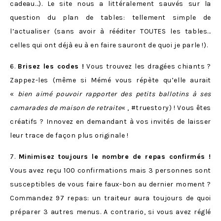
cadeau…). Le site nous a littéralement sauvés sur la
question du plan de tables: tellement simple de
l’actualiser (sans avoir à rééditer TOUTES les tables…
celles qui ont déjà eu à en faire sauront de quoi je parle !).
6.
Brisez les codes !
Vous trouvez les dragées chiants ?
Zappez-les (même si Mémé vous répète qu’elle aurait
«
bien aimé pouvoir rapporter des petits ballotins à ses
camarades de maison de retraite
« , #truestory) ! Vous êtes
créatifs ? Innovez en demandant à vos invités de laisser
leur trace de façon plus originale !
7.
Minimisez toujours le nombre de repas confirmés !
Vous avez reçu 100 confirmations mais 3 personnes sont
susceptibles de vous faire faux-bon au dernier moment ?
Commandez 97 repas: un traiteur aura toujours de quoi
préparer 3 autres menus. A contrario, si vous avez réglé