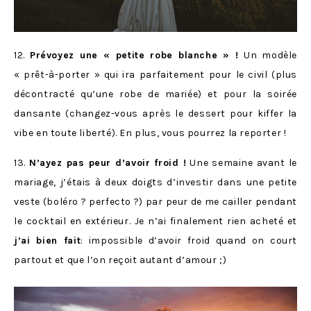
12.
Prévoyez une « petite robe blanche » !
Un modèle
« prêt-à-porter » qui ira parfaitement pour le civil (plus
décontracté qu’une robe de mariée) et pour la soirée
dansante (changez-vous après le dessert pour kiffer la
vibe en toute liberté). En plus, vous pourrez la reporter !
13.
N’ayez pas peur d’avoir froid !
Une semaine avant le
mariage, j’étais à deux doigts d’investir dans une petite
veste (boléro ? perfecto ?) par peur de me cailler pendant
le cocktail en extérieur. Je n’ai finalement rien acheté et
j’ai bien fait
: impossible d’avoir froid quand on court
partout et que l’on reçoit autant d’amour ;)