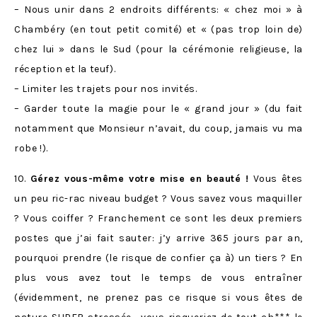
– Nous unir dans 2 endroits différents: « chez moi » à
Chambéry (en tout petit comité) et « (pas trop loin de)
chez lui » dans le Sud (pour la cérémonie religieuse, la
réception et la teuf).
– Limiter les trajets pour nos invités.
– Garder toute la magie pour le « grand jour » (du fait
notamment que Monsieur n’avait, du coup, jamais vu ma
robe !).
10.
Gérez vous-même votre mise en beauté !
Vous êtes
un peu ric-rac niveau budget ? Vous savez vous maquiller
? Vous coiffer ? Franchement ce sont les deux premiers
postes que j’ai fait sauter: j’y arrive 365 jours par an,
pourquoi prendre (le risque de confier ça à) un tiers ? En
plus vous avez tout le temps de vous entraîner
(évidemment, ne prenez pas ce risque si vous êtes de