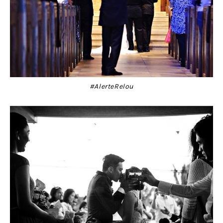
#AlerteRelou