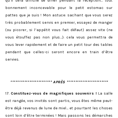
qu’il sera difficile de dîner pendant la réception… tout
bonnement inconcevable pour le petit estomac sur
pattes que je suis ! Mon astuce: sachant que vous serez
très probablement servis en premier, essayez de manger
(ou picorer, si l’appétit vous fait défaut) assez vite (ne
vous étouffez pas non plus…): cela vous permettra de
vous lever rapidement et de faire un petit tour des tables
pendant que celles-ci seront encore en train d’être
servies.
************************ APRÈS ************************
17.
Constituez-vous de magnifiques souvenirs !
La salle
est rangée, vos invités sont partis, vous êtes même peut-
être déjà revenus de lune de miel… et pourtant les choses
sont loin d’être terminées ! Mais passons les démarches