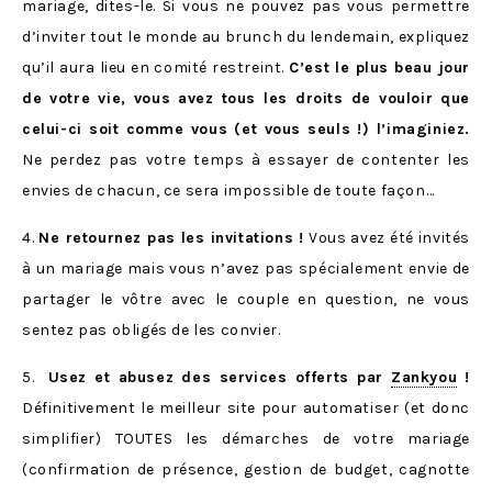
mariage, dites-le. Si vous ne pouvez pas vous permettre
d’inviter tout le monde au brunch du lendemain, expliquez
qu’il aura lieu en comité restreint.
C’est le plus beau jour
de votre vie, vous avez tous les droits de vouloir que
celui-ci soit comme vous (et vous seuls !) l’imaginiez.
Ne perdez pas votre temps à essayer de contenter les
envies de chacun, ce sera impossible de toute façon…
4.
Ne retournez pas les invitations !
Vous avez été invités
à un mariage mais vous n’avez pas spécialement envie de
partager le vôtre avec le couple en question, ne vous
sentez pas obligés de les convier.
5.
Usez et abusez des services offerts par
Zankyou
!
Définitivement le meilleur site pour automatiser (et donc
simplifier) TOUTES les démarches de votre mariage
(confirmation de présence, gestion de budget, cagnotte