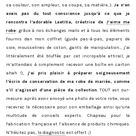
sa couleur, son ampleur, sa coupe, sa matière…).
Je n’en
avais pas du tout conscience jusqu’à ce que je
rencontre l’adorable Laetitia, créatrice de
J’aime ma
robe
: grâce à nos échanges mails et à tous les éléments
fournis dan mon coffret (guide pas-à-pas, papiers de
soie, mousselines de coton, gants de manipulation… j’ai
littéralement été bluffée par cet incroyable attirail, je
m’attendais à simplement recevoir une boîte en carton
ahah !),
j’ai pris plaisir à préparer soigneusement
l’écrin de conservation de ma robe de mariée, comme
s’il s’agissait d’une pièce de collection
. TOUT est sur-
mesure: après avoir envoyé une photo de votre robe, vous
recevrez le nécessaire pour son emballage ainsi qu’une
multitude de conseils experts. Chapeau pour la
fabrication française et l’absence de produits chimiques.
N’hésitez pas,
le diagnostic
est offert ;)