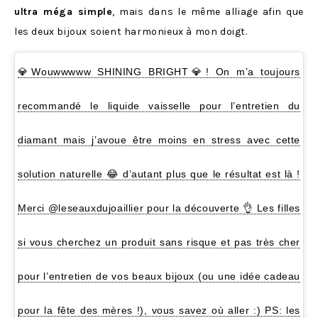
ultra méga simple
, mais dans le même alliage afin que
les deux bijoux soient harmonieux à mon doigt.
💎Wouwwwww SHINING BRIGHT💎! On m’a toujours
recommandé le liquide vaisselle pour l’entretien du
diamant mais j’avoue être moins en stress avec cette
solution naturelle 😂 d’autant plus que le résultat est là !
Merci @leseauxdujoaillier pour la découverte 👌 Les filles
si vous cherchez un produit sans risque et pas très cher
pour l’entretien de vos beaux bijoux (ou une idée cadeau
pour la fête des mères !), vous savez où aller :) PS: les