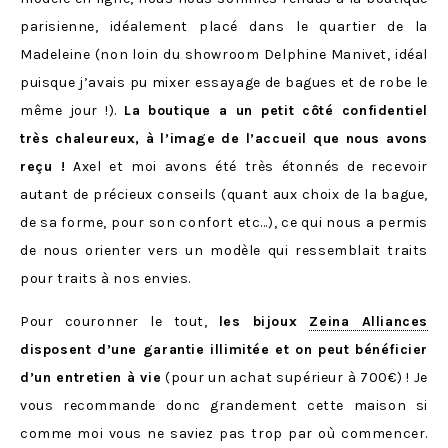
parisienne, idéalement placé dans le quartier de la
Madeleine (non loin du showroom Delphine Manivet, idéal
puisque j’avais pu mixer essayage de bagues et de robe le
même jour !).
La boutique a un petit côté confidentiel
très chaleureux, à l’image de l’accueil que nous avons
reçu !
Axel et moi avons été très étonnés de recevoir
autant de précieux conseils (quant aux choix de la bague,
de sa forme, pour son confort etc…), ce qui nous a permis
de nous orienter vers un modèle qui ressemblait traits
pour traits à nos envies.
Pour couronner le tout,
les bijoux
Zeina Alliances
disposent d’une garantie illimitée et on peut bénéficier
d’un entretien à vie
(pour un achat supérieur à 700€) ! Je
vous recommande donc grandement cette maison si
comme moi vous ne saviez pas trop par où commencer.