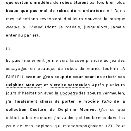
que
certains modèles de robes
étaient parfois bien plus
beaux que pas mal de robes de « créatrices »
! Dans
mes sélections revenaient d’ailleurs souvent la marque
Needle & Thread
(dont je n’avais, jusqu’alors, jamais
entendu parler)…
Et puis finalement je me suis laissée prendre au jeu des
essayages en boutique de robes de mariée (ouhhh LA
FAIBLE !),
avec un gros coup de cœur pour les créatrices
Delphine Manivet
et
Victoire Vermeulen
. Après plusieurs
jours d’hésitation avec
la
Coquette
des soeurs Vermeulen,
j’ai finalement choisi de porter le modèle
Tulio
de la
collection Couture de Delphine Manivet
(j’ai su que
c’était la bonne quand j’ai vu des petites larmes dans les
yeux de mes copines qui m’accompagnaient <3). Pour