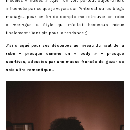
modèles « fluides » (que l’on voit partout aujourd’hui),
influencée par ce que je voyais sur
Pinterest
ou les blogs
mariage… pour en fin de compte me retrouver en robe
« meringue ». Style qui m’allait beaucoup mieux
finalement ! Tant pis pour la tendance ;)
J’ai craqué pour ses découpes au niveau du haut de la
robe – presque comme un « body » – presque
sportives, adoucies par une masse froncée de gazar de
soie ultra romantique…