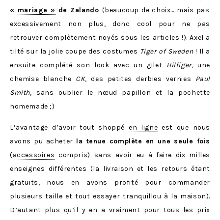
« mariage »
de Zalando
(beaucoup de choix… mais pas
excessivement non plus, donc cool pour ne pas
retrouver complètement noyés sous les articles !). Axel a
tilté sur la jolie coupe des costumes
Tiger of Sweden
! Il a
ensuite complété son look avec un gilet
Hilfiger
,
une
chemise blanche
CK
, des petites derbies vernies
Paul
Smith
, sans oublier le nœud papillon et la pochette
homemade ;)
L’avantage d’avoir tout shoppé
en ligne
est que nous
avons pu acheter
la tenue complète en une seule fois
(
accessoires
compris) sans avoir eu à faire dix milles
enseignes différentes (la livraison et les retours étant
gratuits, nous en avons profité pour commander
plusieurs taille et tout essayer tranquillou à la maison).
D’autant plus qu’il y en a vraiment pour tous les prix