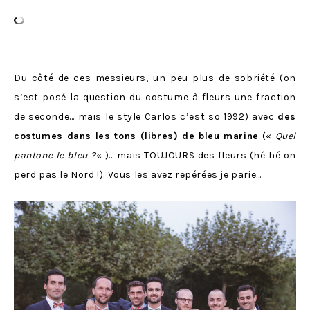
Du côté de ces messieurs, un peu plus de sobriété (on
s’est posé la question du costume à fleurs une fraction
de seconde… mais le style Carlos c’est so 1992) avec
des
costumes dans les tons (libres) de bleu marine
(«
Quel
pantone le bleu ?
« )… mais TOUJOURS des fleurs (hé hé on
perd pas le Nord !). Vous les avez repérées je parie…