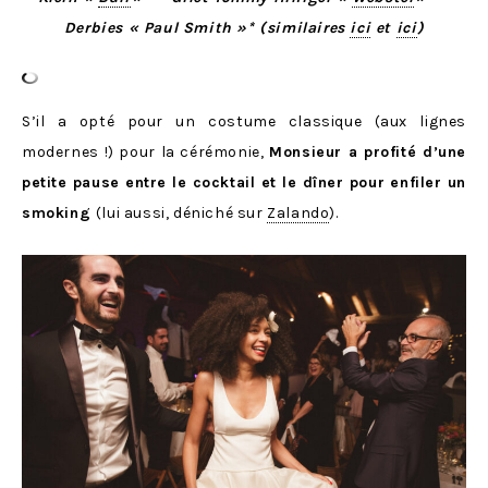
Derbies « Paul Smith »* (similaires
ici
et
ici
)
S’il a opté pour un costume classique (aux lignes
modernes !) pour la cérémonie,
Monsieur a profité d’une
petite pause entre le cocktail et le dîner pour enfiler un
smoking
(lui aussi, déniché sur
Zalando
).