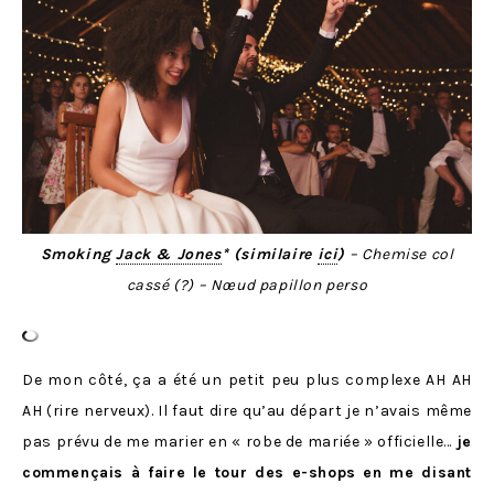
Smoking
Jack & Jones
* (similaire
ici
)
– Chemise col
cassé (?)
– Nœud papillon perso
De mon côté, ça a été un petit peu plus complexe AH AH
AH (rire nerveux). Il faut dire qu’au départ je n’avais même
pas prévu de me marier en « robe de mariée » officielle…
je
commençais à faire le tour des e-shops en me disant