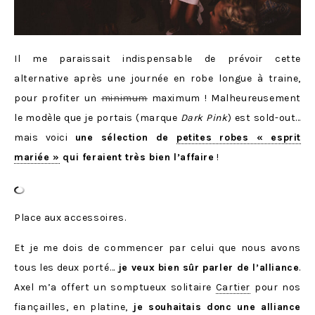
Il me paraissait indispensable de prévoir cette
alternative après une journée en robe longue à traine,
pour profiter un
minimum
maximum ! Malheureusement
le modèle que je portais (marque
Dark Pink
) est sold-out…
mais voici
une sélection de
petites robes « esprit
mariée »
qui feraient très bien l’affaire
!
Place aux accessoires.
Et je me dois de commencer par celui que nous avons
tous les deux porté…
je veux bien sûr parler de l’alliance
.
Axel m’a offert un somptueux solitaire
Cartier
pour nos
fiançailles, en platine,
je souhaitais donc une alliance