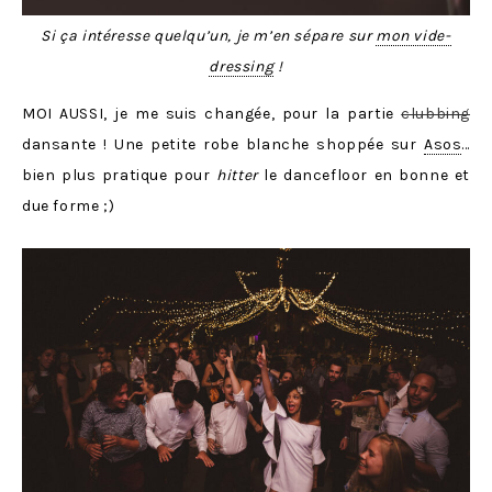
Si ça intéresse quelqu’un, je m’en sépare sur
mon vide-
dressing
!
MOI AUSSI, je me suis changée, pour la partie
clubbing
dansante ! Une petite robe blanche shoppée sur
Asos
…
bien plus pratique pour
hitter
le dancefloor en bonne et
due forme ;)