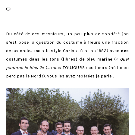
Du côté de ces messieurs, un peu plus de sobriété (on
s’est posé la question du costume à fleurs une fraction
de seconde… mais le style Carlos c’est so 1992) avec
des
costumes dans les tons (libres) de bleu marine
(«
Quel
pantone le bleu ?
« )… mais TOUJOURS des fleurs (hé hé on
perd pas le Nord !). Vous les avez repérées je parie…