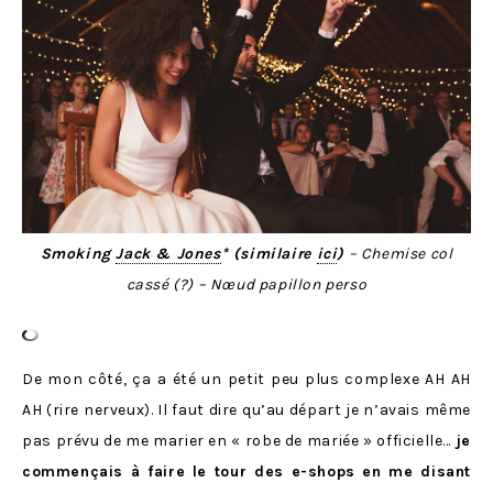
Smoking
Jack & Jones
* (similaire
ici
)
– Chemise col
cassé (?)
– Nœud papillon perso
De mon côté, ça a été un petit peu plus complexe AH AH
AH (rire nerveux). Il faut dire qu’au départ je n’avais même
pas prévu de me marier en « robe de mariée » officielle…
je
commençais à faire le tour des e-shops en me disant