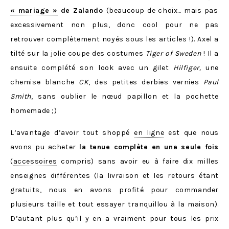
« mariage »
de Zalando
(beaucoup de choix… mais pas
excessivement non plus, donc cool pour ne pas
retrouver complètement noyés sous les articles !). Axel a
tilté sur la jolie coupe des costumes
Tiger of Sweden
! Il a
ensuite complété son look avec un gilet
Hilfiger
,
une
chemise blanche
CK
, des petites derbies vernies
Paul
Smith
, sans oublier le nœud papillon et la pochette
homemade ;)
L’avantage d’avoir tout shoppé
en ligne
est que nous
avons pu acheter
la tenue complète en une seule fois
(
accessoires
compris) sans avoir eu à faire dix milles
enseignes différentes (la livraison et les retours étant
gratuits, nous en avons profité pour commander
plusieurs taille et tout essayer tranquillou à la maison).
D’autant plus qu’il y en a vraiment pour tous les prix