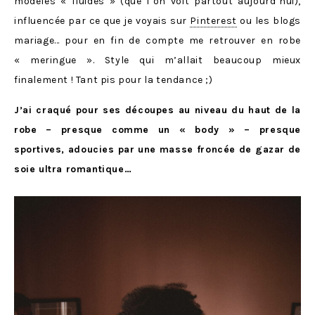
modèles « fluides » (que l’on voit partout aujourd’hui),
influencée par ce que je voyais sur
Pinterest
ou les blogs
mariage… pour en fin de compte me retrouver en robe
« meringue ». Style qui m’allait beaucoup mieux
finalement ! Tant pis pour la tendance ;)
J’ai craqué pour ses découpes au niveau du haut de la
robe – presque comme un « body » – presque
sportives, adoucies par une masse froncée de gazar de
soie ultra romantique…