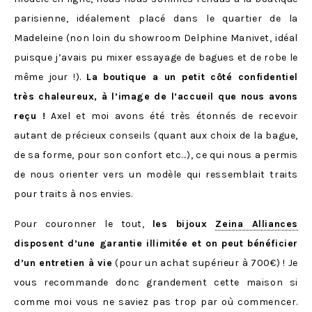
parisienne, idéalement placé dans le quartier de la
Madeleine (non loin du showroom Delphine Manivet, idéal
puisque j’avais pu mixer essayage de bagues et de robe le
même jour !).
La boutique a un petit côté confidentiel
très chaleureux, à l’image de l’accueil que nous avons
reçu !
Axel et moi avons été très étonnés de recevoir
autant de précieux conseils (quant aux choix de la bague,
de sa forme, pour son confort etc…), ce qui nous a permis
de nous orienter vers un modèle qui ressemblait traits
pour traits à nos envies.
Pour couronner le tout,
les bijoux
Zeina Alliances
disposent d’une garantie illimitée et on peut bénéficier
d’un entretien à vie
(pour un achat supérieur à 700€) ! Je
vous recommande donc grandement cette maison si
comme moi vous ne saviez pas trop par où commencer.