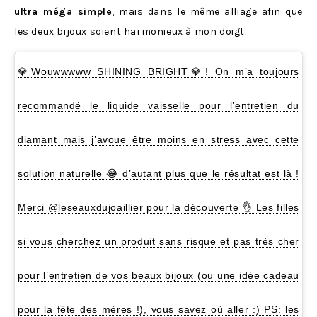
ultra méga simple
, mais dans le même alliage afin que
les deux bijoux soient harmonieux à mon doigt.
💎Wouwwwww SHINING BRIGHT💎! On m’a toujours
recommandé le liquide vaisselle pour l’entretien du
diamant mais j’avoue être moins en stress avec cette
solution naturelle 😂 d’autant plus que le résultat est là !
Merci @leseauxdujoaillier pour la découverte 👌 Les filles
si vous cherchez un produit sans risque et pas très cher
pour l’entretien de vos beaux bijoux (ou une idée cadeau
pour la fête des mères !), vous savez où aller :) PS: les