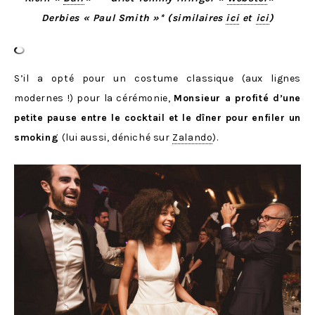
Derbies « Paul Smith »* (similaires
ici
et
ici
)
S’il a opté pour un costume classique (aux lignes
modernes !) pour la cérémonie,
Monsieur a profité d’une
petite pause entre le cocktail et le dîner pour enfiler un
smoking
(lui aussi, déniché sur
Zalando
).