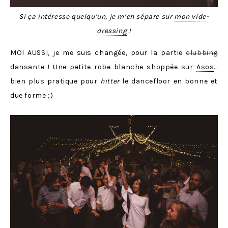
Si ça intéresse quelqu’un, je m’en sépare sur
mon vide-
dressing
!
MOI AUSSI, je me suis changée, pour la partie
clubbing
dansante ! Une petite robe blanche shoppée sur
Asos
…
bien plus pratique pour
hitter
le dancefloor en bonne et
due forme ;)