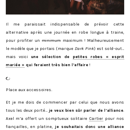
Il me paraissait indispensable de prévoir cette
alternative après une journée en robe longue à traine,
pour profiter un
minimum
maximum ! Malheureusement
le modèle que je portais (marque
Dark Pink
) est sold-out…
mais voici
une sélection de
petites robes « esprit
mariée »
qui feraient très bien l’affaire
!
Place aux accessoires.
Et je me dois de commencer par celui que nous avons
tous les deux porté…
je veux bien sûr parler de l’alliance
.
Axel m’a offert un somptueux solitaire
Cartier
pour nos
fiançailles, en platine,
je souhaitais donc une alliance