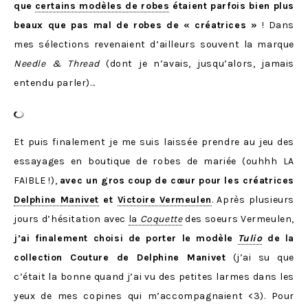
que
certains modèles de robes
étaient parfois bien plus
beaux que pas mal de robes de « créatrices »
! Dans
mes sélections revenaient d’ailleurs souvent la marque
Needle & Thread
(dont je n’avais, jusqu’alors, jamais
entendu parler)…
Et puis finalement je me suis laissée prendre au jeu des
essayages en boutique de robes de mariée (ouhhh LA
FAIBLE !),
avec un gros coup de cœur pour les créatrices
Delphine Manivet
et
Victoire Vermeulen
. Après plusieurs
jours d’hésitation avec
la
Coquette
des soeurs Vermeulen,
j’ai finalement choisi de porter le modèle
Tulio
de la
collection Couture de Delphine Manivet
(j’ai su que
c’était la bonne quand j’ai vu des petites larmes dans les
yeux de mes copines qui m’accompagnaient <3). Pour