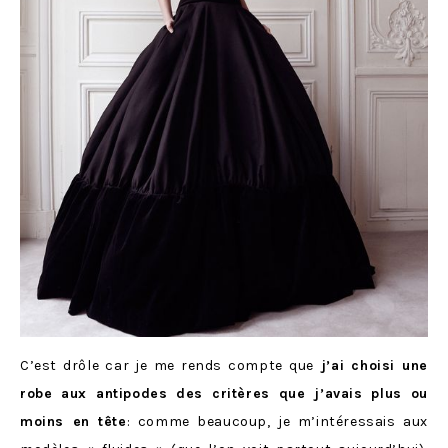
C’est drôle car je me rends compte que
j’ai choisi une
robe aux antipodes des critères que j’avais plus ou
moins en tête
: comme beaucoup, je m’intéressais aux