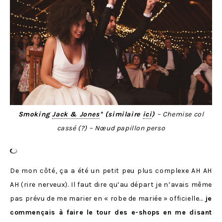
Smoking
Jack & Jones
* (similaire
ici
)
– Chemise col
cassé (?)
– Nœud papillon perso
De mon côté, ça a été un petit peu plus complexe AH AH
AH (rire nerveux). Il faut dire qu’au départ je n’avais même
pas prévu de me marier en « robe de mariée » officielle…
je
commençais à faire le tour des e-shops en me disant