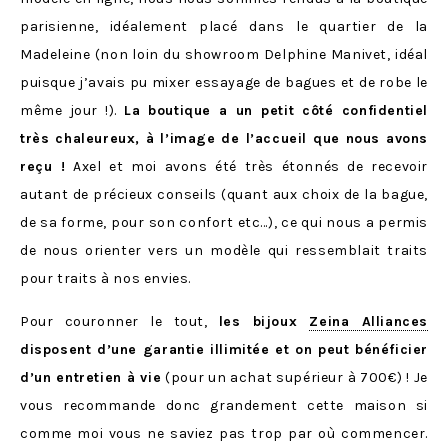
parisienne, idéalement placé dans le quartier de la
Madeleine (non loin du showroom Delphine Manivet, idéal
puisque j’avais pu mixer essayage de bagues et de robe le
même jour !).
La boutique a un petit côté confidentiel
très chaleureux, à l’image de l’accueil que nous avons
reçu !
Axel et moi avons été très étonnés de recevoir
autant de précieux conseils (quant aux choix de la bague,
de sa forme, pour son confort etc…), ce qui nous a permis
de nous orienter vers un modèle qui ressemblait traits
pour traits à nos envies.
Pour couronner le tout,
les bijoux
Zeina Alliances
disposent d’une garantie illimitée et on peut bénéficier
d’un entretien à vie
(pour un achat supérieur à 700€) ! Je
vous recommande donc grandement cette maison si
comme moi vous ne saviez pas trop par où commencer.