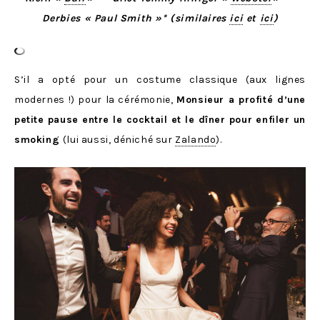
Derbies « Paul Smith »* (similaires
ici
et
ici
)
S’il a opté pour un costume classique (aux lignes
modernes !) pour la cérémonie,
Monsieur a profité d’une
petite pause entre le cocktail et le dîner pour enfiler un
smoking
(lui aussi, déniché sur
Zalando
).