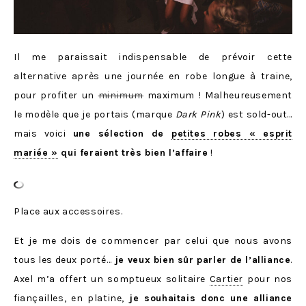
Il me paraissait indispensable de prévoir cette
alternative après une journée en robe longue à traine,
pour profiter un
minimum
maximum ! Malheureusement
le modèle que je portais (marque
Dark Pink
) est sold-out…
mais voici
une sélection de
petites robes « esprit
mariée »
qui feraient très bien l’affaire
!
Place aux accessoires.
Et je me dois de commencer par celui que nous avons
tous les deux porté…
je veux bien sûr parler de l’alliance
.
Axel m’a offert un somptueux solitaire
Cartier
pour nos
fiançailles, en platine,
je souhaitais donc une alliance