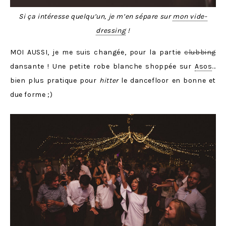
Si ça intéresse quelqu’un, je m’en sépare sur
mon vide-
dressing
!
MOI AUSSI, je me suis changée, pour la partie
clubbing
dansante ! Une petite robe blanche shoppée sur
Asos
…
bien plus pratique pour
hitter
le dancefloor en bonne et
due forme ;)