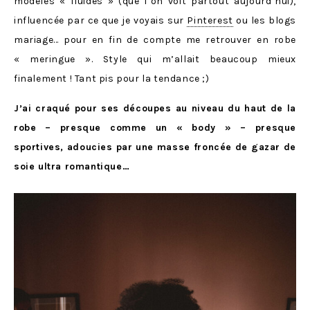
modèles « fluides » (que l’on voit partout aujourd’hui),
influencée par ce que je voyais sur
Pinterest
ou les blogs
mariage… pour en fin de compte me retrouver en robe
« meringue ». Style qui m’allait beaucoup mieux
finalement ! Tant pis pour la tendance ;)
J’ai craqué pour ses découpes au niveau du haut de la
robe – presque comme un « body » – presque
sportives, adoucies par une masse froncée de gazar de
soie ultra romantique…