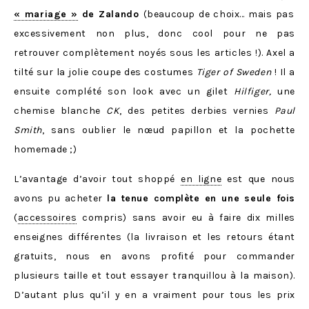
« mariage »
de Zalando
(beaucoup de choix… mais pas
excessivement non plus, donc cool pour ne pas
retrouver complètement noyés sous les articles !). Axel a
tilté sur la jolie coupe des costumes
Tiger of Sweden
! Il a
ensuite complété son look avec un gilet
Hilfiger
,
une
chemise blanche
CK
, des petites derbies vernies
Paul
Smith
, sans oublier le nœud papillon et la pochette
homemade ;)
L’avantage d’avoir tout shoppé
en ligne
est que nous
avons pu acheter
la tenue complète en une seule fois
(
accessoires
compris) sans avoir eu à faire dix milles
enseignes différentes (la livraison et les retours étant
gratuits, nous en avons profité pour commander
plusieurs taille et tout essayer tranquillou à la maison).
D’autant plus qu’il y en a vraiment pour tous les prix