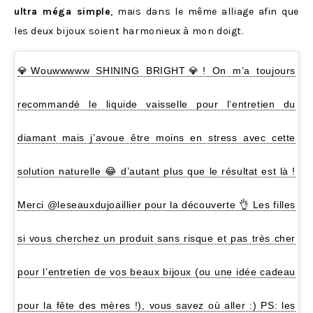
ultra méga simple
, mais dans le même alliage afin que
les deux bijoux soient harmonieux à mon doigt.
💎Wouwwwww SHINING BRIGHT💎! On m’a toujours
recommandé le liquide vaisselle pour l’entretien du
diamant mais j’avoue être moins en stress avec cette
solution naturelle 😂 d’autant plus que le résultat est là !
Merci @leseauxdujoaillier pour la découverte 👌 Les filles
si vous cherchez un produit sans risque et pas très cher
pour l’entretien de vos beaux bijoux (ou une idée cadeau
pour la fête des mères !), vous savez où aller :) PS: les