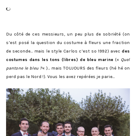
Du côté de ces messieurs, un peu plus de sobriété (on
s’est posé la question du costume à fleurs une fraction
de seconde… mais le style Carlos c’est so 1992) avec
des
costumes dans les tons (libres) de bleu marine
(«
Quel
pantone le bleu ?
« )… mais TOUJOURS des fleurs (hé hé on
perd pas le Nord !). Vous les avez repérées je parie…