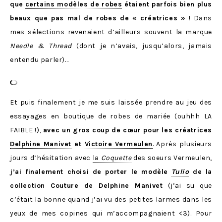
que
certains modèles de robes
étaient parfois bien plus
beaux que pas mal de robes de « créatrices »
! Dans
mes sélections revenaient d’ailleurs souvent la marque
Needle & Thread
(dont je n’avais, jusqu’alors, jamais
entendu parler)…
Et puis finalement je me suis laissée prendre au jeu des
essayages en boutique de robes de mariée (ouhhh LA
FAIBLE !),
avec un gros coup de cœur pour les créatrices
Delphine Manivet
et
Victoire Vermeulen
. Après plusieurs
jours d’hésitation avec
la
Coquette
des soeurs Vermeulen,
j’ai finalement choisi de porter le modèle
Tulio
de la
collection Couture de Delphine Manivet
(j’ai su que
c’était la bonne quand j’ai vu des petites larmes dans les
yeux de mes copines qui m’accompagnaient <3). Pour