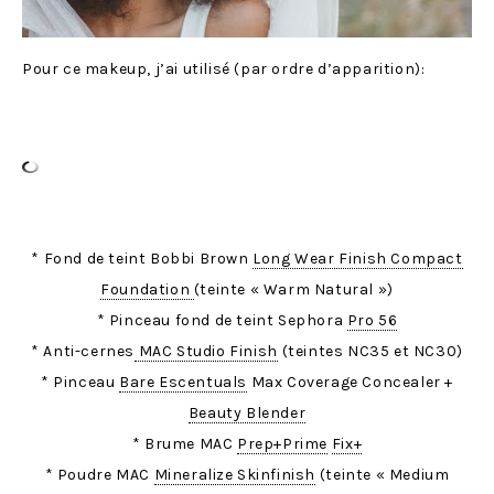
Pour ce makeup, j’ai utilisé (par ordre d’apparition):
* Fond de teint Bobbi Brown
Long Wear Finish Compact
Foundation
(teinte « Warm Natural »)
* Pinceau fond de teint Sephora
Pro 56
* Anti-cernes
MAC Studio Finish
(teintes NC35 et NC30)
* Pinceau
Bare Escentuals
Max Coverage Concealer +
Beauty Blender
* Brume MAC
Prep+Prime
Fix+
* Poudre MAC
Mineralize Skinfinish
(teinte « Medium