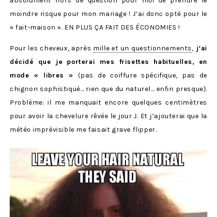
absolument hors de question pour moi de prendre le
moindre risque pour mon mariage ! J’ai donc opté pour le
« fait-maison ». EN PLUS ÇA FAIT DES ÉCONOMIES !
Pour les cheveux, après
mille et un questionnements
,
j’ai
décidé que je porterai mes frisettes habituelles, en
mode « libres »
(pas de coiffure spécifique, pas de
chignon sophistiqué… rien que du naturel… enfin presque).
Problème: il me manquait encore quelques centimètres
pour avoir la chevelure rêvée le jour J. Et j’ajouterai que la
météo imprévisible me faisait grave flipper.