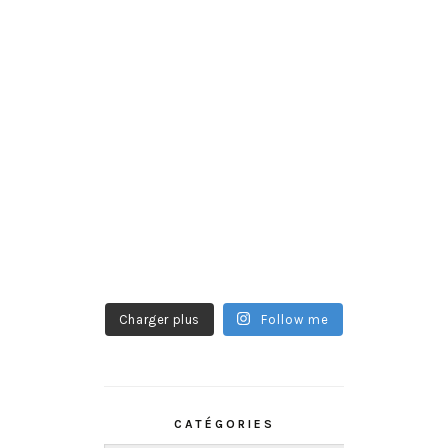
Charger plus
Follow me
CATÉGORIES