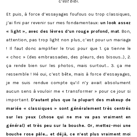
C’est bibi.
Et puis, à force d’essayages foufous ou trop classiques,
j’ai fini par revenir sur mes fondamentaux:
un look assez
« light », avec des lèvres d’un rouge profond, mat
. Bon,
attention, pas trop light non plus, c’est pour un mariage
! Il faut donc amplifier le truc pour que 1. ça tienne le
« choc » (des embrassades, des pleurs, des bisous…), 2.
ça rende bien sur les photos, mais surtout… 3. ça me
ressemble ! Hé oui, c’est bête, mais à force d’essayages,
je me suis rendue compte qu’il n’y avait absolument
aucun sens à vouloir me « transformer » pour ce jour si
important.
D’autant plus que la plupart des makeup de
mariée « classiques » sont généralement très centrés
sur les yeux (chose qui ne me va pas vraiment en
général) et très peu sur la bouche. Or, mettez-moi une
bouche rose pâle… et déjà, ce n’est plus vraiment moi