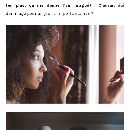
(en plus, ça me donne l’air fatigué) !
Ç’aurait été
dommage pour un jour si important… non ?