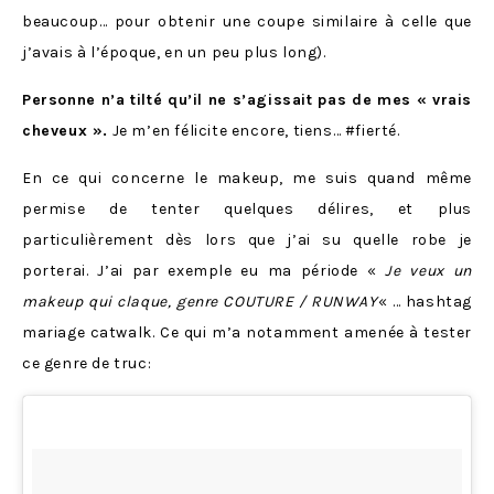
beaucoup… pour obtenir une coupe similaire à celle que
j’avais à l’époque, en un peu plus long).
Personne n’a tilté qu’il ne s’agissait pas de mes « vrais
cheveux ».
Je m’en félicite encore, tiens… #fierté.
En ce qui concerne le makeup, me suis quand même
permise de tenter quelques délires, et plus
particulièrement dès lors que j’ai su quelle robe je
porterai. J’ai par exemple eu ma période «
Je veux un
makeup qui claque, genre COUTURE / RUNWAY
« … hashtag
mariage catwalk. Ce qui m’a notamment amenée à tester
ce genre de truc: