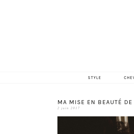
MERCR
Aller
STYLE
CHE
au
contenu
MA MISE EN BEAUTÉ DE
2 juin 2017