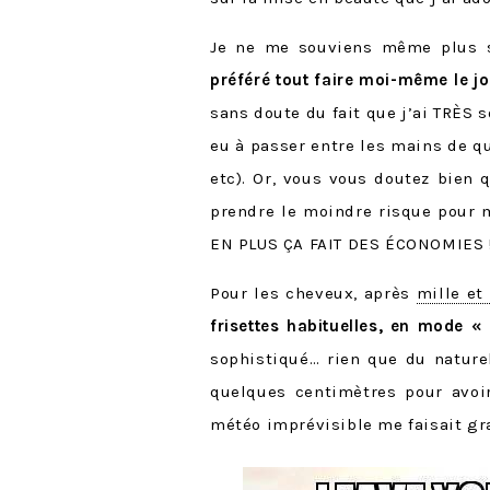
Je ne me souviens même plus s
préféré tout faire moi-même le jo
sans doute du fait que j’ai TRÈS s
eu à passer entre les mains de q
etc). Or, vous vous doutez bien 
prendre le moindre risque pour m
EN PLUS ÇA FAIT DES ÉCONOMIES 
Pour les cheveux, après
mille et
frisettes habituelles, en mode « 
sophistiqué… rien que du nature
quelques centimètres pour avoir 
météo imprévisible me faisait gra