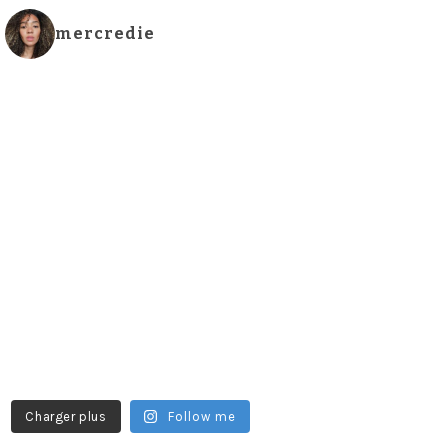
mercredie
Charger plus
Follow me