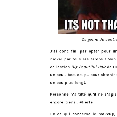
Ce genre de contr
J’ai donc fini par opter pour u
nickel par tous les temps ! Mon
collection
Big Beautiful Hair
de Ou
un peu… beaucoup… pour obtenir u
un peu plus long).
Personne n’a tilté qu’il ne s’ag
encore, tiens… #fierté.
En ce qui concerne le makeup,