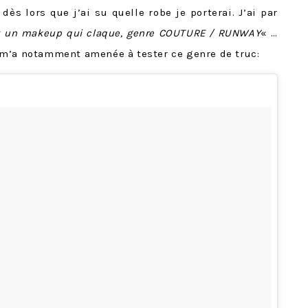
dès lors que j’ai su quelle robe je porterai. J’ai par
x un makeup qui claque, genre COUTURE / RUNWAY
« …
 m’a notamment amenée à tester ce genre de truc: