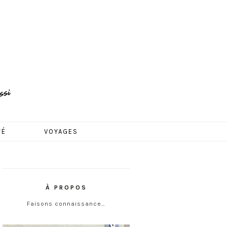
TÉ
VOYAGES
À PROPOS
Faisons connaissance…