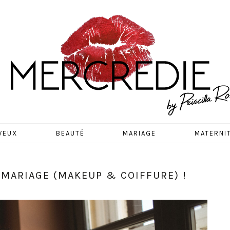
EDIE
VEUX
BEAUTÉ
MARIAGE
MATERNI
 MARIAGE (MAKEUP & COIFFURE) !