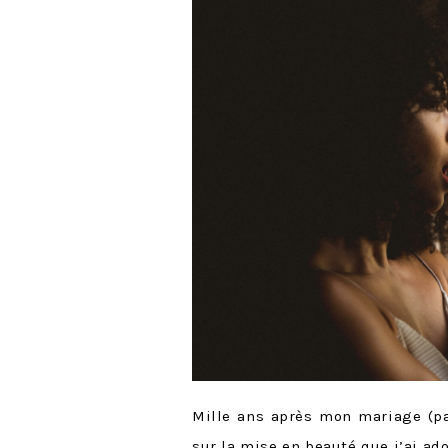
Mille ans après mon mariage (pa
sur la mise en beauté que j’ai ad