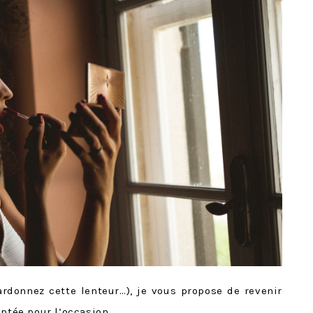
rdonnez cette lenteur…), je vous propose de revenir
optée pour l’occasion.