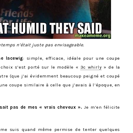
etemps n’était juste pas envisageable.
ne lacewig
: simple, efficace, idéale pour une coupe
 choix s’est porté sur le modèle «
3c whirly
» de la
tre (que j’ai évidemment beaucoup peigné et coupé
ne coupe similaire à celle que j’avais à l’époque, en
issait pas de mes « vrais cheveux ».
Je m’en félicite
 me suis quand même permise de tenter quelques