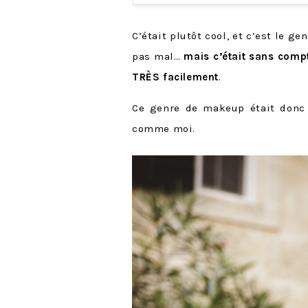
C’était plutôt cool, et c’est le g
pas mal…
mais c’était sans compt
TRÈS facilement
.
Ce genre de makeup était donc 
comme moi.