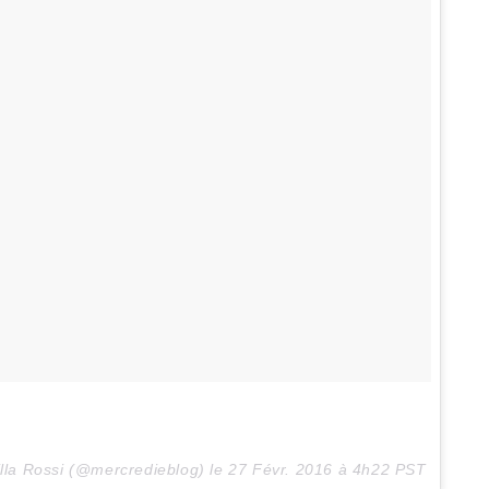
illa Rossi (@mercredieblog) le
27 Févr. 2016 à 4h22 PST