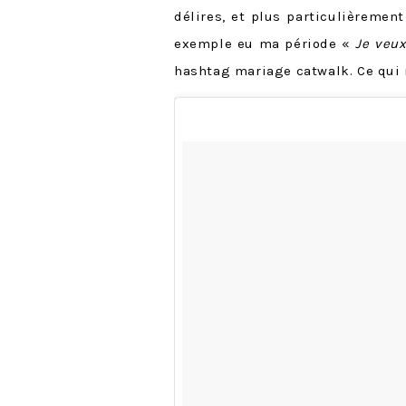
délires, et plus particulièrement 
exemple eu ma période «
Je veu
hashtag mariage catwalk. Ce qui