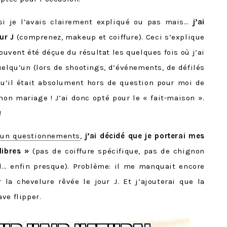
i je l’avais clairement expliqué ou pas mais…
j’ai
ur J
(comprenez, makeup et coiffure). Ceci s’explique
ouvent été déçue du résultat les quelques fois où j’ai
uelqu’un (lors de shootings, d’événements, de défilés
qu’il était absolument hors de question pour moi de
on mariage ! J’ai donc opté pour le « fait-maison ».
!
 un questionnements
,
j’ai décidé que je porterai mes
libres »
(pas de coiffure spécifique, pas de chignon
l… enfin presque). Problème: il me manquait encore
la chevelure rêvée le jour J. Et j’ajouterai que la
ve flipper.