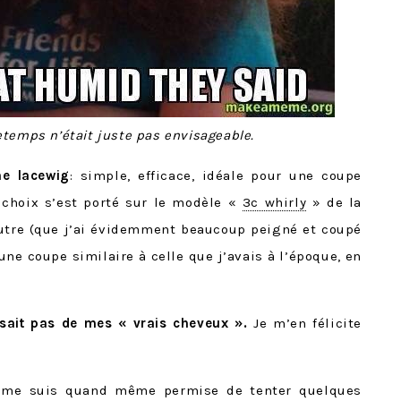
etemps n’était juste pas envisageable.
ne lacewig
: simple, efficace, idéale pour une coupe
 choix s’est porté sur le modèle «
3c whirly
» de la
tre (que j’ai évidemment beaucoup peigné et coupé
ne coupe similaire à celle que j’avais à l’époque, en
issait pas de mes « vrais cheveux ».
Je m’en félicite
 me suis quand même permise de tenter quelques