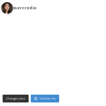
mercredie
Charger plus
Follow me