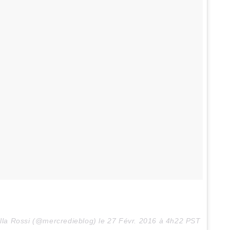
illa Rossi (@mercredieblog) le
27 Févr. 2016 à 4h22 PST