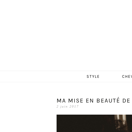
MERCR
Aller
STYLE
CHE
au
contenu
MA MISE EN BEAUTÉ DE
2 juin 2017