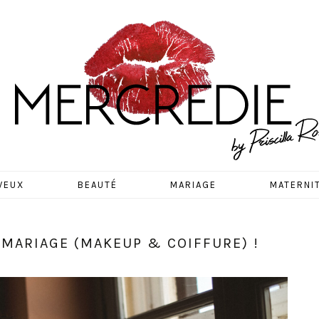
EDIE
VEUX
BEAUTÉ
MARIAGE
MATERNI
 MARIAGE (MAKEUP & COIFFURE) !