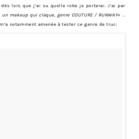
dès lors que j’ai su quelle robe je porterai. J’ai par
x un makeup qui claque, genre COUTURE / RUNWAY
« …
 m’a notamment amenée à tester ce genre de truc: