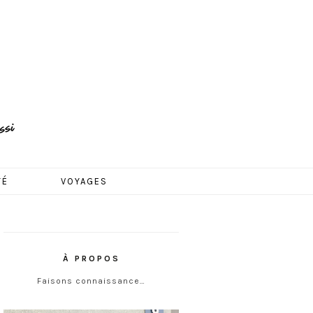
TÉ
VOYAGES
À PROPOS
Faisons connaissance…