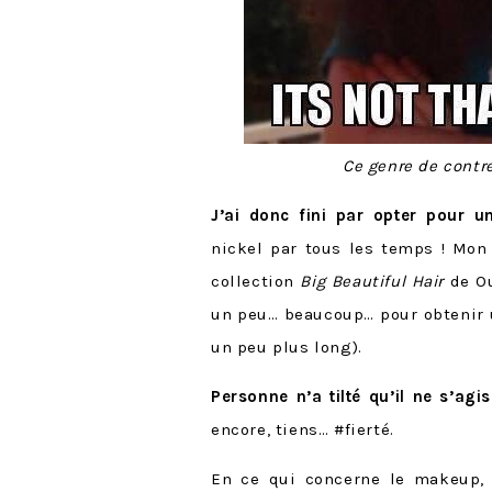
Ce genre de contr
J’ai donc fini par opter pour u
nickel par tous les temps ! Mon
collection
Big Beautiful Hair
de Ou
un peu… beaucoup… pour obtenir u
un peu plus long).
Personne n’a tilté qu’il ne s’ag
encore, tiens… #fierté.
En ce qui concerne le makeup,