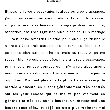
C’est bibi.
Et puis, à force d’essayages foufous ou trop classiques,
j’ai fini par revenir sur mes fondamentaux:
un look assez
« light », avec des lèvres d’un rouge profond, mat
. Bon,
attention, pas trop light non plus, c’est pour un mariage
! Il faut donc amplifier le truc pour que 1. ça tienne le
« choc » (des embrassades, des pleurs, des bisous…), 2.
ça rende bien sur les photos, mais surtout… 3. ça me
ressemble ! Hé oui, c’est bête, mais à force d’essayages,
je me suis rendue compte qu’il n’y avait absolument
aucun sens à vouloir me « transformer » pour ce jour si
important.
D’autant plus que la plupart des makeup de
mariée « classiques » sont généralement très centrés
sur les yeux (chose qui ne me va pas vraiment en
général) et très peu sur la bouche. Or, mettez-moi une
bouche rose pâle… et déjà, ce n’est plus vraiment moi