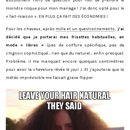
absolument hors de question pour moi de prendre le
moindre risque pour mon mariage ! J’ai donc opté pour le
« fait-maison ». EN PLUS ÇA FAIT DES ÉCONOMIES !
Pour les cheveux, après
mille et un questionnements
,
j’ai
décidé que je porterai mes frisettes habituelles, en
mode « libres »
(pas de coiffure spécifique, pas de
chignon sophistiqué… rien que du naturel… enfin presque).
Problème: il me manquait encore quelques centimètres
pour avoir la chevelure rêvée le jour J. Et j’ajouterai que la
météo imprévisible me faisait grave flipper.