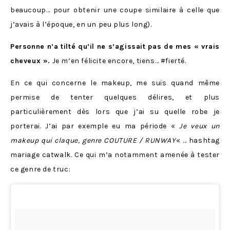
beaucoup… pour obtenir une coupe similaire à celle que
j’avais à l’époque, en un peu plus long).
Personne n’a tilté qu’il ne s’agissait pas de mes « vrais
cheveux ».
Je m’en félicite encore, tiens… #fierté.
En ce qui concerne le makeup, me suis quand même
permise de tenter quelques délires, et plus
particulièrement dès lors que j’ai su quelle robe je
porterai. J’ai par exemple eu ma période «
Je veux un
makeup qui claque, genre COUTURE / RUNWAY
« … hashtag
mariage catwalk. Ce qui m’a notamment amenée à tester
ce genre de truc: