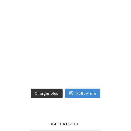
Charger plus
Follow me
CATÉGORIES