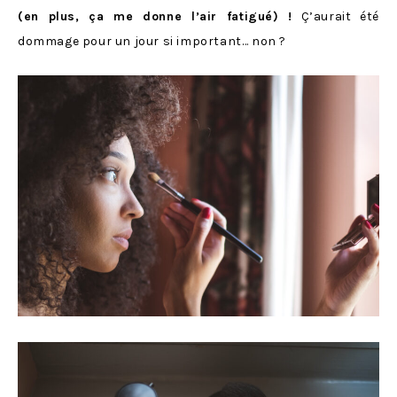
(en plus, ça me donne l’air fatigué) !
Ç’aurait été
dommage pour un jour si important… non ?