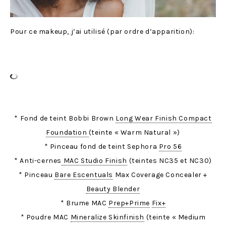
Pour ce makeup, j’ai utilisé (par ordre d’apparition):
* Fond de teint Bobbi Brown
Long Wear Finish Compact
Foundation
(teinte « Warm Natural »)
* Pinceau fond de teint Sephora
Pro 56
* Anti-cernes
MAC Studio Finish
(teintes NC35 et NC30)
* Pinceau
Bare Escentuals
Max Coverage Concealer +
Beauty Blender
* Brume MAC
Prep+Prime
Fix+
* Poudre MAC
Mineralize Skinfinish
(teinte « Medium