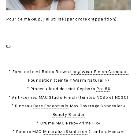
Pour ce makeup, j’ai utilisé (par ordre d’apparition):
* Fond de teint Bobbi Brown
Long Wear Finish Compact
Foundation
(teinte « Warm Natural »)
* Pinceau fond de teint Sephora
Pro 56
* Anti-cernes
MAC Studio Finish
(teintes NC35 et NC30)
* Pinceau
Bare Escentuals
Max Coverage Concealer +
Beauty Blender
* Brume MAC
Prep+Prime
Fix+
* Poudre MAC
Mineralize Skinfinish
(teinte « Medium