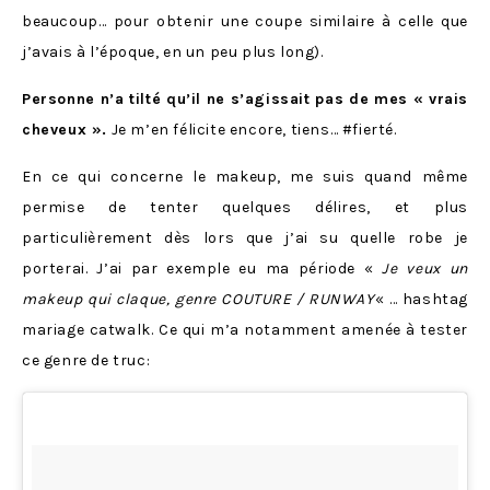
beaucoup… pour obtenir une coupe similaire à celle que
j’avais à l’époque, en un peu plus long).
Personne n’a tilté qu’il ne s’agissait pas de mes « vrais
cheveux ».
Je m’en félicite encore, tiens… #fierté.
En ce qui concerne le makeup, me suis quand même
permise de tenter quelques délires, et plus
particulièrement dès lors que j’ai su quelle robe je
porterai. J’ai par exemple eu ma période «
Je veux un
makeup qui claque, genre COUTURE / RUNWAY
« … hashtag
mariage catwalk. Ce qui m’a notamment amenée à tester
ce genre de truc: