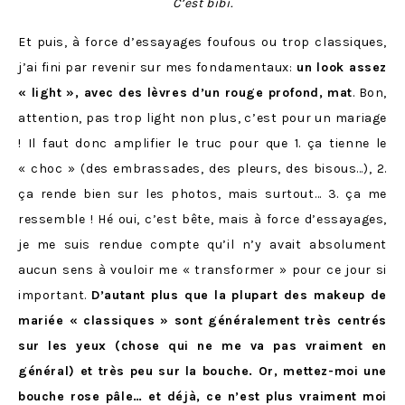
C’est bibi.
Et puis, à force d’essayages foufous ou trop classiques,
j’ai fini par revenir sur mes fondamentaux:
un look assez
« light », avec des lèvres d’un rouge profond, mat
. Bon,
attention, pas trop light non plus, c’est pour un mariage
! Il faut donc amplifier le truc pour que 1. ça tienne le
« choc » (des embrassades, des pleurs, des bisous…), 2.
ça rende bien sur les photos, mais surtout… 3. ça me
ressemble ! Hé oui, c’est bête, mais à force d’essayages,
je me suis rendue compte qu’il n’y avait absolument
aucun sens à vouloir me « transformer » pour ce jour si
important.
D’autant plus que la plupart des makeup de
mariée « classiques » sont généralement très centrés
sur les yeux (chose qui ne me va pas vraiment en
général) et très peu sur la bouche. Or, mettez-moi une
bouche rose pâle… et déjà, ce n’est plus vraiment moi