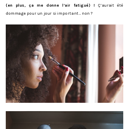
(en plus, ça me donne l’air fatigué) !
Ç’aurait été
dommage pour un jour si important… non ?