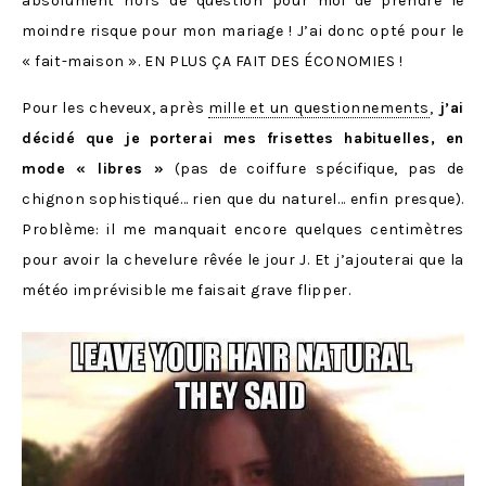
absolument hors de question pour moi de prendre le
moindre risque pour mon mariage ! J’ai donc opté pour le
« fait-maison ». EN PLUS ÇA FAIT DES ÉCONOMIES !
Pour les cheveux, après
mille et un questionnements
,
j’ai
décidé que je porterai mes frisettes habituelles, en
mode « libres »
(pas de coiffure spécifique, pas de
chignon sophistiqué… rien que du naturel… enfin presque).
Problème: il me manquait encore quelques centimètres
pour avoir la chevelure rêvée le jour J. Et j’ajouterai que la
météo imprévisible me faisait grave flipper.