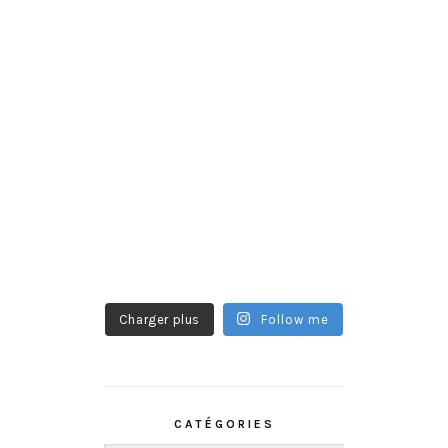
Charger plus
Follow me
CATÉGORIES