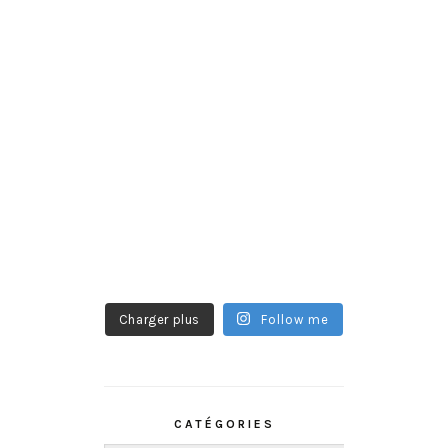
Charger plus
Follow me
CATÉGORIES