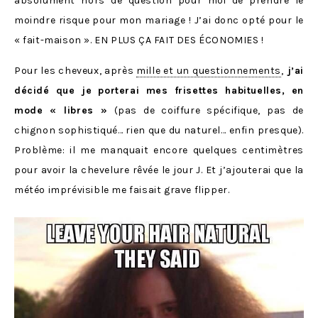
absolument hors de question pour moi de prendre le
moindre risque pour mon mariage ! J’ai donc opté pour le
« fait-maison ». EN PLUS ÇA FAIT DES ÉCONOMIES !
Pour les cheveux, après
mille et un questionnements
,
j’ai
décidé que je porterai mes frisettes habituelles, en
mode « libres »
(pas de coiffure spécifique, pas de
chignon sophistiqué… rien que du naturel… enfin presque).
Problème: il me manquait encore quelques centimètres
pour avoir la chevelure rêvée le jour J. Et j’ajouterai que la
météo imprévisible me faisait grave flipper.