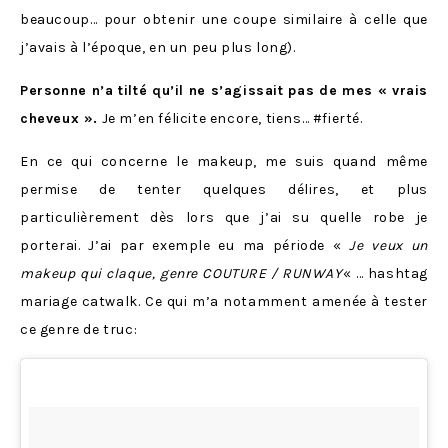
beaucoup… pour obtenir une coupe similaire à celle que
j’avais à l’époque, en un peu plus long).
Personne n’a tilté qu’il ne s’agissait pas de mes « vrais
cheveux ».
Je m’en félicite encore, tiens… #fierté.
En ce qui concerne le makeup, me suis quand même
permise de tenter quelques délires, et plus
particulièrement dès lors que j’ai su quelle robe je
porterai. J’ai par exemple eu ma période «
Je veux un
makeup qui claque, genre COUTURE / RUNWAY
« … hashtag
mariage catwalk. Ce qui m’a notamment amenée à tester
ce genre de truc: