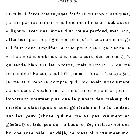
C’est bibi.
Et puis, à force d’essayages foufous ou trop classiques,
j’ai fini par revenir sur mes fondamentaux:
un look assez
« light », avec des lèvres d’un rouge profond, mat
. Bon,
attention, pas trop light non plus, c’est pour un mariage
! Il faut donc amplifier le truc pour que 1. ça tienne le
« choc » (des embrassades, des pleurs, des bisous…), 2.
ça rende bien sur les photos, mais surtout… 3. ça me
ressemble ! Hé oui, c’est bête, mais à force d’essayages,
je me suis rendue compte qu’il n’y avait absolument
aucun sens à vouloir me « transformer » pour ce jour si
important.
D’autant plus que la plupart des makeup de
mariée « classiques » sont généralement très centrés
sur les yeux (chose qui ne me va pas vraiment en
général) et très peu sur la bouche. Or, mettez-moi une
bouche rose pâle… et déjà, ce n’est plus vraiment moi