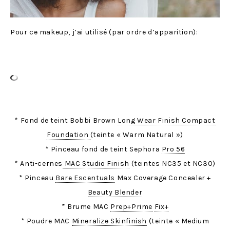
Pour ce makeup, j’ai utilisé (par ordre d’apparition):
* Fond de teint Bobbi Brown
Long Wear Finish Compact
Foundation
(teinte « Warm Natural »)
* Pinceau fond de teint Sephora
Pro 56
* Anti-cernes
MAC Studio Finish
(teintes NC35 et NC30)
* Pinceau
Bare Escentuals
Max Coverage Concealer +
Beauty Blender
* Brume MAC
Prep+Prime
Fix+
* Poudre MAC
Mineralize Skinfinish
(teinte « Medium