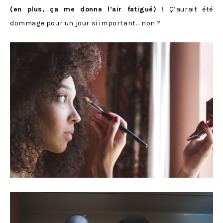
(en plus, ça me donne l’air fatigué) !
Ç’aurait été
dommage pour un jour si important… non ?